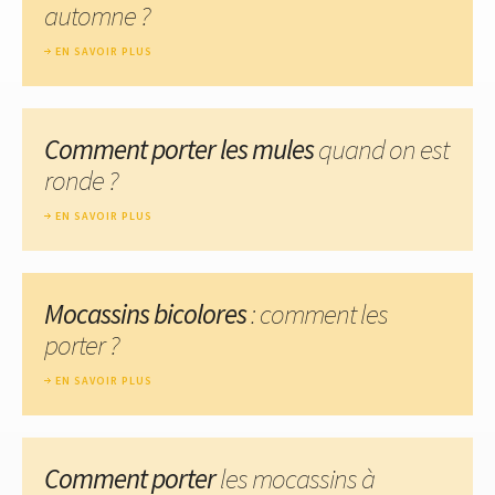
automne ?
EN SAVOIR PLUS
Comment porter les mules
quand on est
ronde ?
EN SAVOIR PLUS
Mocassins bicolores
: comment les
porter ?
EN SAVOIR PLUS
Comment porter
les mocassins à