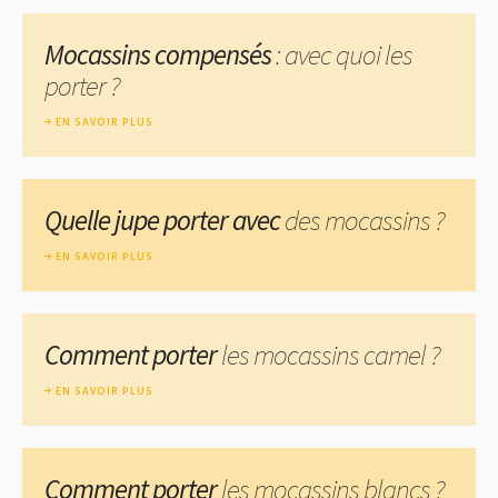
Mocassins compensés
: avec quoi les
porter ?
EN SAVOIR PLUS
Quelle jupe porter avec
des mocassins ?
EN SAVOIR PLUS
Comment porter
les mocassins camel ?
EN SAVOIR PLUS
Comment porter
les mocassins blancs ?