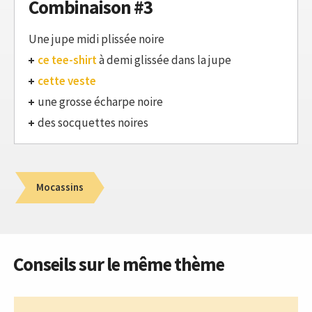
Combinaison #3
Une jupe midi plissée noire
ce tee-shirt
à demi glissée dans la jupe
cette veste
une grosse écharpe noire
des socquettes noires
Mocassins
Conseils sur le même thème