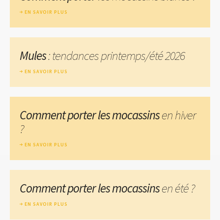
EN SAVOIR PLUS
Mules
: tendances printemps/été 2026
EN SAVOIR PLUS
Comment porter les mocassins
en hiver
?
EN SAVOIR PLUS
Comment porter les mocassins
en été ?
EN SAVOIR PLUS