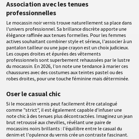
Association avec les tenues
professionnelles
Le mocassin noir vernis trouve naturellement sa place dans
l'univers professionnel. Sa brillance discrète apporte une
élégance raffinée aux tenues formelles. Pour les femmes
actives souhaitant combiner style et sérieux, l'associer à un
pantalon tailleur ou une jupe crayon est un choix judicieux.
Les coupes droites et épurées des vêtements
professionnels sont superbement rehaussées par le lustre
du mocassin. En 2026, l'on note une tendance à marier ces
chaussures avec des costumes aux teintes pastel ou des
robes droites, pour une touche féminine mais déterminée.
Oser le casual chic
Si le mocassin vernis peut facilement être catalogué
comme "strict", il est également capable d'infuser une
note chic à des tenues plus décontractées. Imaginez un jean
brut retroussé aux chevilles, révélant une paire de
mocassins noirs brillants : l'équilibre entre le casual du
denim et l'opulence du vernis crée un contraste fascinant.