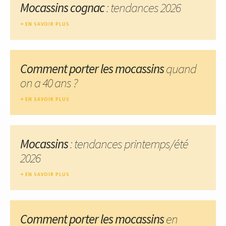
Mocassins cognac
: tendances 2026
EN SAVOIR PLUS
Comment porter les mocassins
quand
on a 40 ans ?
EN SAVOIR PLUS
Mocassins
: tendances printemps/été
2026
EN SAVOIR PLUS
Comment porter les mocassins
en