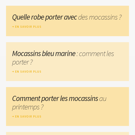
Quelle robe porter avec
des mocassins ?
EN SAVOIR PLUS
Mocassins bleu marine
: comment les
porter ?
EN SAVOIR PLUS
Comment porter les mocassins
au
printemps ?
EN SAVOIR PLUS