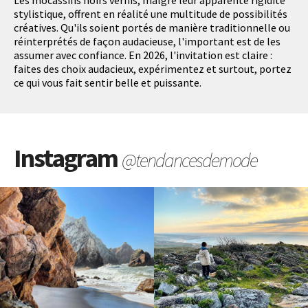
Les mocassins noirs vernis, malgré leur apparente rigidité
stylistique, offrent en réalité une multitude de possibilités
créatives. Qu'ils soient portés de manière traditionnelle ou
réinterprétés de façon audacieuse, l'important est de les
assumer avec confiance. En 2026, l'invitation est claire :
faites des choix audacieux, expérimentez et surtout, portez
ce qui vous fait sentir belle et puissante.
Instagram
@tendancesdemode