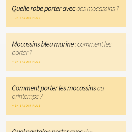
Quelle robe porter avec
des mocassins ?
EN SAVOIR PLUS
Mocassins bleu marine
: comment les
porter ?
EN SAVOIR PLUS
Comment porter les mocassins
au
printemps ?
EN SAVOIR PLUS
Quel pantalon porter avec
des