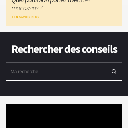
mocassins ?
EN SAVOIR PLUS
Rechercher des conseils