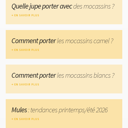
Quelle jupe porter avec
des mocassins ?
EN SAVOIR PLUS
Comment porter
les mocassins camel ?
EN SAVOIR PLUS
Comment porter
les mocassins blancs ?
EN SAVOIR PLUS
Mules
: tendances printemps/été 2026
EN SAVOIR PLUS