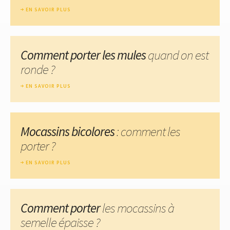
EN SAVOIR PLUS
Comment porter les mules
quand on est
ronde ?
EN SAVOIR PLUS
Mocassins bicolores
: comment les
porter ?
EN SAVOIR PLUS
Comment porter
les mocassins à
semelle épaisse ?