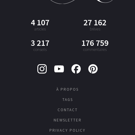
4 107
27 162
articles
brèves
3 217
176 759
conseils
commentaires
À PROPOS
TAGS
CONTACT
NEWSLETTER
PRIVACY POLICY