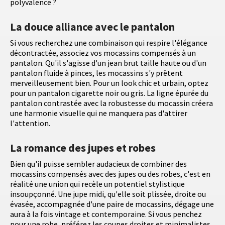
polyvalence ?
La douce alliance avec le pantalon
Si vous recherchez une combinaison qui respire l'élégance
décontractée, associez vos mocassins compensés à un
pantalon. Qu'il s'agisse d'un jean brut taille haute ou d'un
pantalon fluide à pinces, les mocassins s'y prêtent
merveilleusement bien. Pour un look chic et urbain, optez
pour un pantalon cigarette noir ou gris. La ligne épurée du
pantalon contrastée avec la robustesse du mocassin créera
une harmonie visuelle qui ne manquera pas d'attirer
l'attention.
La romance des jupes et robes
Bien qu'il puisse sembler audacieux de combiner des
mocassins compensés avec des jupes ou des robes, c'est en
réalité une union qui recèle un potentiel stylistique
insoupçonné. Une jupe midi, qu'elle soit plissée, droite ou
évasée, accompagnée d'une paire de mocassins, dégage une
aura à la fois vintage et contemporaine. Si vous penchez
pour une robe, préférez les coupes droites et minimalistes