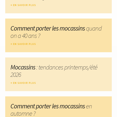
EN SAVOIR PLUS
Comment porter les mocassins
quand
on a 40 ans ?
EN SAVOIR PLUS
Mocassins
: tendances printemps/été
2026
EN SAVOIR PLUS
Comment porter les mocassins
en
automne ?