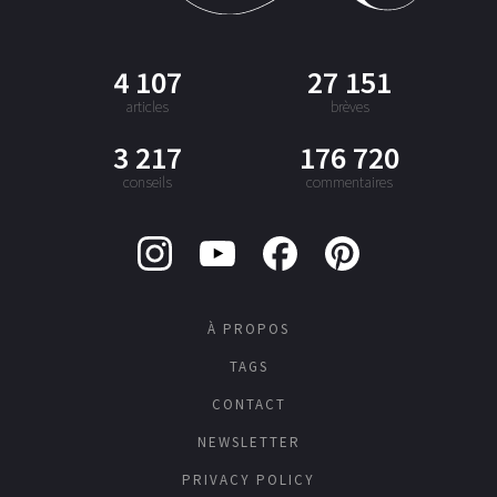
4 107
27 151
articles
brèves
3 217
176 720
conseils
commentaires
À PROPOS
TAGS
CONTACT
NEWSLETTER
PRIVACY POLICY