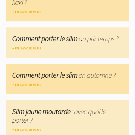
kaki ?
EN SAVOIR PLUS
Comment porter le slim
au printemps ?
EN SAVOIR PLUS
Comment porter le slim
en automne ?
EN SAVOIR PLUS
Slim jaune moutarde
: avec quoi le
porter ?
EN SAVOIR PLUS