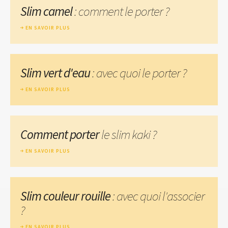
Slim camel
: comment le porter ?
EN SAVOIR PLUS
Slim vert d'eau
: avec quoi le porter ?
EN SAVOIR PLUS
Comment porter
le slim kaki ?
EN SAVOIR PLUS
Slim couleur rouille
: avec quoi l'associer
?
EN SAVOIR PLUS