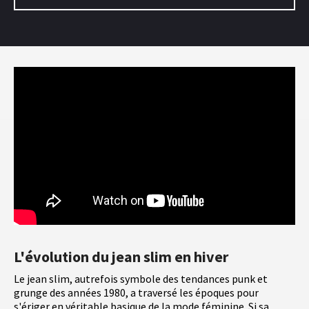
L'évolution du jean slim en hiver
Le jean slim, autrefois symbole des tendances punk et
grunge des années 1980, a traversé les époques pour
s'ériger en véritable basique de la mode féminine. Si sa