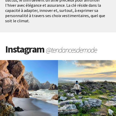
battus, le slim devient un allié précieux pour affronter
l'hiver avec élégance et assurance. La clé réside dans la
capacité à adapter, innover et, surtout, à exprimer sa
personnalité à travers ses choix vestimentaires, quel que
soit le climat.
Instagram
@tendancesdemode