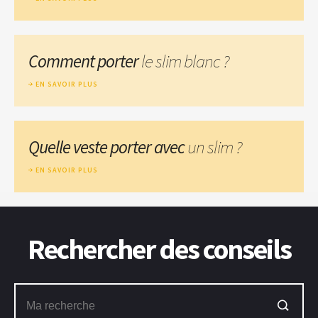
Comment porter
le slim blanc ?
EN SAVOIR PLUS
Quelle veste porter avec
un slim ?
EN SAVOIR PLUS
Rechercher des conseils