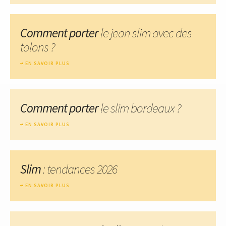
Comment porter
le jean slim avec des
talons ?
EN SAVOIR PLUS
Comment porter
le slim bordeaux ?
EN SAVOIR PLUS
Slim
: tendances 2026
EN SAVOIR PLUS