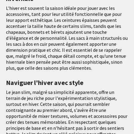
L'hiver est souvent la saison idéale pour jouer avec les
accessoires, tant pour leur utilité fonctionnelle que pour
leur apport esthétique. Les ceintures épaisses peuvent
accentuer la taille haute de certains slims, tandis que les
chapeaux, bonnets et bérets ajoutent une touche
d'élégance et de personnalité. Les sacs à main structurés ou
les sacs à dos en cuir peuvent également apporter une
dimension pratique et chic. Il est essentiel de se rappeler
que, malgré le froid, chaque détail compte, et qu'une tenue
hivernale bien pensée peut être aussi sophistiquée, sinon
plus, que celle des saisons plus clémentes.
Naviguer l'hiver avec style
Le jean slim, malgré sa simplicité apparente, offre un
terrain de jeu riche pour l'expérimentation stylistique,
surtout en hiver. Cette saison, qui pourrait sembler
contraignante au premier abord, s'avère être une
opportunité de mixer textures, volumes et accessoires pour
créer des tenues mémorables. En respectant quelques
principes de base et en n'hésitant pas à sortir des sentiers