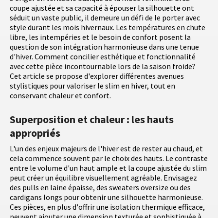
coupe ajustée et sa capacité à épouser la silhouette ont
séduit un vaste public, il demeure un défi de le porter avec
style durant les mois hivernaux. Les températures en chute
libre, les intempéries et le besoin de confort posent la
question de son intégration harmonieuse dans une tenue
d'hiver. Comment concilier esthétique et fonctionnalité
avec cette pièce incontournable lors de la saison froide?
Cet article se propose d'explorer différentes avenues
stylistiques pour valoriser le slim en hiver, tout en
conservant chaleur et confort.
Superposition et chaleur : les hauts
appropriés
L'un des enjeux majeurs de l'hiver est de rester au chaud, et
cela commence souvent par le choix des hauts. Le contraste
entre le volume d'un haut ample et la coupe ajustée du slim
peut créer un équilibre visuellement agréable. Envisagez
des pulls en laine épaisse, des sweaters oversize ou des
cardigans longs pour obtenir une silhouette harmonieuse.
Ces pièces, en plus d'offrir une isolation thermique efficace,
peuvent ajouter une dimension texturée et sophistiquée à