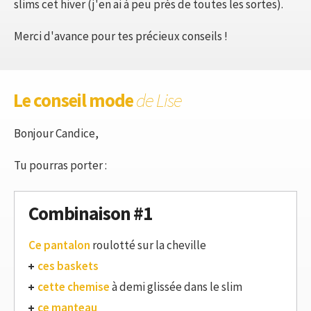
slims cet hiver (j'en ai à peu près de toutes les sortes).
Merci d'avance pour tes précieux conseils !
Le conseil mode
de Lise
Bonjour Candice,
Tu pourras porter :
Combinaison #1
Ce pantalon
roulotté sur la cheville
ces baskets
cette chemise
à demi glissée dans le slim
ce manteau