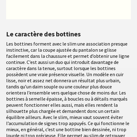
Le caractère des bottines
Les bottines forment avec le slim une association presque
instinctive, car la coupe ajustée du pantalon se glisse
facilement dans la chaussure et permet d’obtenir une ligne
continue. C’est aussi un duo qui introduit davantage de
caractère dans la tenue, surtout lorsque les bottines
possèdent une vraie présence visuelle. Un modèle en cuir
lisse, noir et assez net donnera un résultat plus urbain,
tandis qu’un daim souple ou une couleur plus douce
orientera l’ensemble vers quelque chose de moins dur. Les
bottines à semelle épaisse, à boucles ou à détails marqués
peuvent fonctionner elles aussi, mais elles rendent la
silhouette plus chargée et demandent donc un certain
équilibre ailleurs. Avec le slim, mieux vaut souvent éviter
l’accumulation de signes trop appuyés. Ce qui fonctionne le
mieux, en général, c’est une bottine bien dessinée, ni trop
lourde ni trop précieuse. Elle permet au slim de retrouver