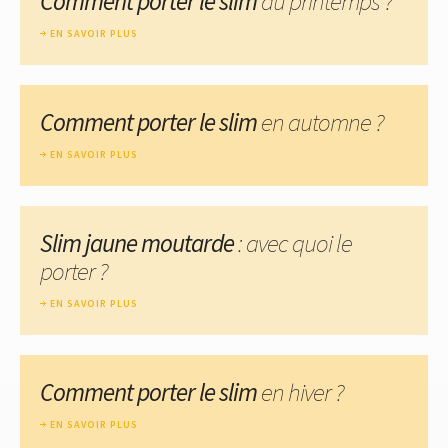
Comment porter le slim
au printemps ?
EN SAVOIR PLUS
Comment porter le slim
en automne ?
EN SAVOIR PLUS
Slim jaune moutarde
: avec quoi le
porter ?
EN SAVOIR PLUS
Comment porter le slim
en hiver ?
EN SAVOIR PLUS