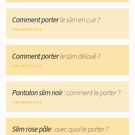
Comment porter
le slim en cuir ?
EN SAVOIR PLUS
Comment porter
le slim délavé ?
EN SAVOIR PLUS
Pantalon slim noir
: comment le porter ?
EN SAVOIR PLUS
Slim rose pâle
: avec quoi le porter ?