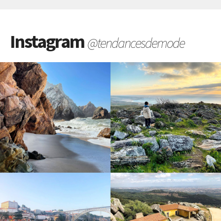
Instagram
@tendancesdemode