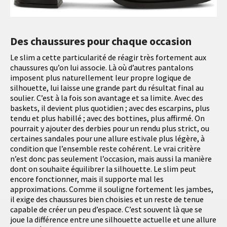
Des chaussures pour chaque occasion
Le slim a cette particularité de réagir très fortement aux
chaussures qu’on lui associe. Là où d’autres pantalons
imposent plus naturellement leur propre logique de
silhouette, lui laisse une grande part du résultat final au
soulier. C’est à la fois son avantage et sa limite. Avec des
baskets, il devient plus quotidien ; avec des escarpins, plus
tendu et plus habillé ; avec des bottines, plus affirmé. On
pourrait y ajouter des derbies pour un rendu plus strict, ou
certaines sandales pour une allure estivale plus légère, à
condition que l’ensemble reste cohérent. Le vrai critère
n’est donc pas seulement l’occasion, mais aussi la manière
dont on souhaite équilibrer la silhouette. Le slim peut
encore fonctionner, mais il supporte mal les
approximations. Comme il souligne fortement les jambes,
il exige des chaussures bien choisies et un reste de tenue
capable de créer un peu d’espace. C’est souvent là que se
joue la différence entre une silhouette actuelle et une allure