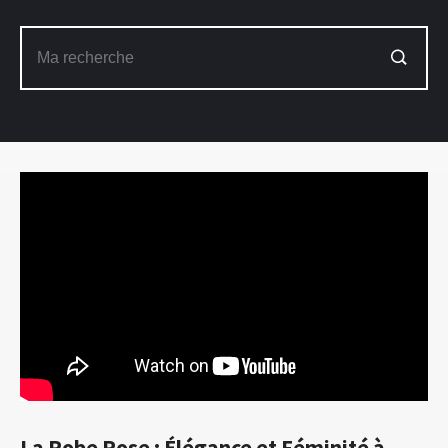
La Robe Rose : Élégance et Féminité à