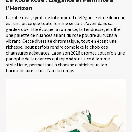
l'Horizon
La robe rose, symbole intemporel d'élégance et de douceur,
est une pièce que toute femme se doit d'avoir dans sa
garde-robe. Elle évoque la romance, la tendresse, et offre
une palette de nuances allant du rose poudré au fuchsia
vibrant. Cette diversité chromatique, tout en étant une
richesse, peut parfois rendre complexe le choix des
chaussures adéquates. La saison 2026 promet toutefois une
panoplie de tendances qui répondront à ce dilemme
stylistique, permettant à chacune d'afficher un look
harmonieux et dans l'air du temps.