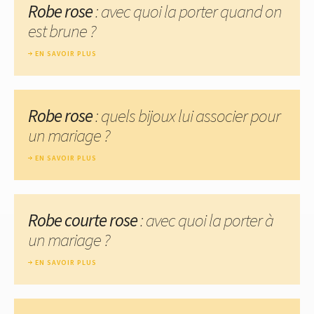
Robe rose
: avec quoi la porter quand on
est brune ?
EN SAVOIR PLUS
Robe rose
: quels bijoux lui associer pour
un mariage ?
EN SAVOIR PLUS
Robe courte rose
: avec quoi la porter à
un mariage ?
EN SAVOIR PLUS