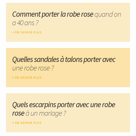
Comment porter la robe rose
quand on
a 40 ans ?
EN SAVOIR PLUS
Quelles sandales à talons porter avec
une robe rose ?
EN SAVOIR PLUS
Quels escarpins porter avec une robe
rose
à un mariage ?
EN SAVOIR PLUS