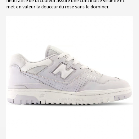
neutralité de la couleur assure une continuité visuelle et
met en valeur la douceur du rose sans le dominer.