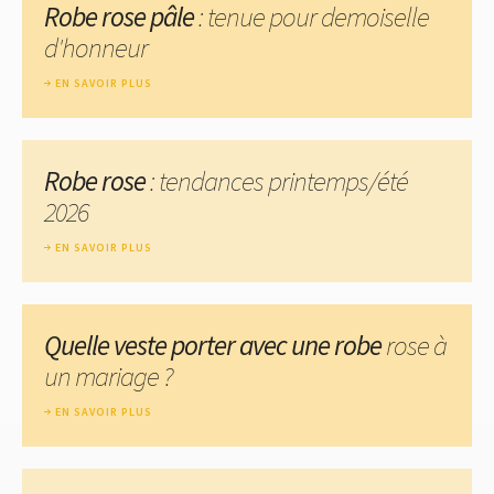
Robe rose pâle
: tenue pour demoiselle
d'honneur
EN SAVOIR PLUS
Robe rose
: tendances printemps/été
2026
EN SAVOIR PLUS
Quelle veste porter avec une robe
rose à
un mariage ?
EN SAVOIR PLUS