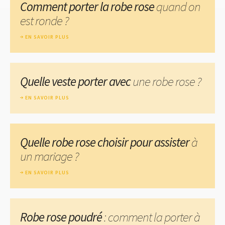
Comment porter la robe rose
quand on
est ronde ?
EN SAVOIR PLUS
Quelle veste porter avec
une robe rose ?
EN SAVOIR PLUS
Quelle robe rose choisir pour assister
à
un mariage ?
EN SAVOIR PLUS
Robe rose poudré
: comment la porter à