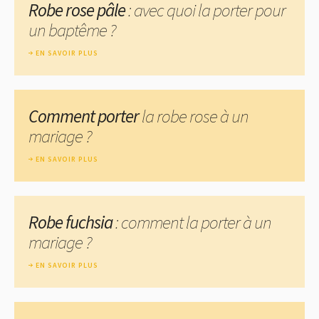
Robe rose pâle
: avec quoi la porter pour
un baptême ?
EN SAVOIR PLUS
Comment porter
la robe rose à un
mariage ?
EN SAVOIR PLUS
Robe fuchsia
: comment la porter à un
mariage ?
EN SAVOIR PLUS