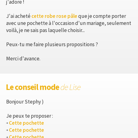
j'adore !
J'ai acheté
cette robe rose pâle
que je compte porter
avec une pochette à l'occasion d'un mariage, seulement
voilà, je ne sais pas laquelle choisir...
Peux-tu me faire plusieurs propositions ?
Merci d'avance.
Le conseil mode
de Lise
Bonjour Stephy )
Je peux te proposer :
Cette pochette
Cette pochette
Cette pochette