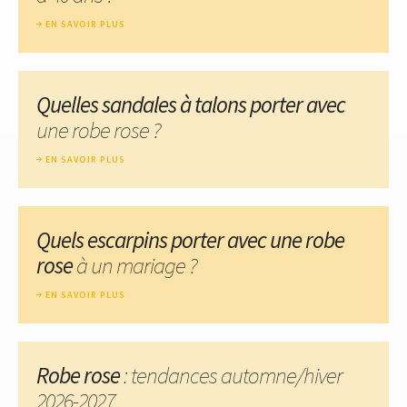
EN SAVOIR PLUS
Quelles sandales à talons porter avec
une robe rose ?
EN SAVOIR PLUS
Quels escarpins porter avec une robe
rose
à un mariage ?
EN SAVOIR PLUS
Robe rose
: tendances automne/hiver
2026-2027