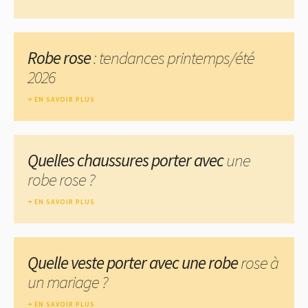
Robe rose
: tendances printemps/été
2026
EN SAVOIR PLUS
Quelles chaussures porter avec
une
robe rose ?
EN SAVOIR PLUS
Quelle veste porter avec une robe
rose à
un mariage ?
EN SAVOIR PLUS