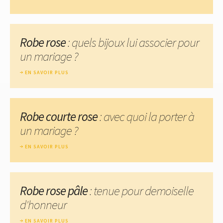
Robe rose
: quels bijoux lui associer pour
un mariage ?
EN SAVOIR PLUS
Robe courte rose
: avec quoi la porter à
un mariage ?
EN SAVOIR PLUS
Robe rose pâle
: tenue pour demoiselle
d'honneur
EN SAVOIR PLUS