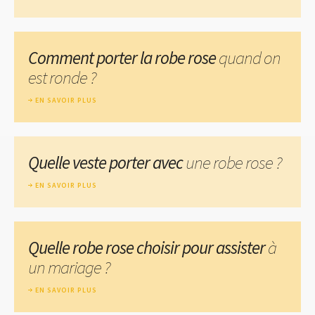
Comment porter la robe rose
quand on
est ronde ?
EN SAVOIR PLUS
Quelle veste porter avec
une robe rose ?
EN SAVOIR PLUS
Quelle robe rose choisir pour assister
à
un mariage ?
EN SAVOIR PLUS