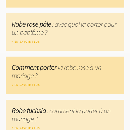
Robe rose pâle
: avec quoi la porter pour
un baptême ?
EN SAVOIR PLUS
Comment porter
la robe rose à un
mariage ?
EN SAVOIR PLUS
Robe fuchsia
: comment la porter à un
mariage ?
EN SAVOIR PLUS