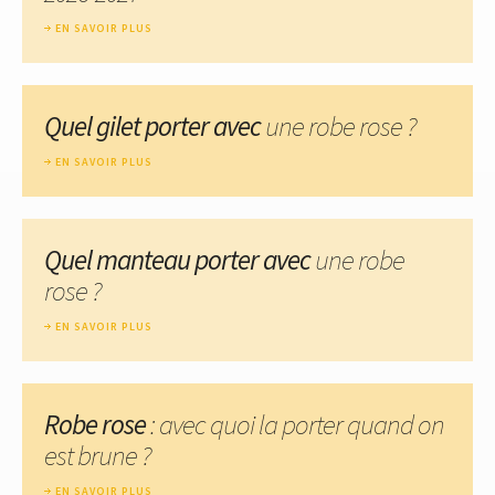
EN SAVOIR PLUS
Quel gilet porter avec
une robe rose ?
EN SAVOIR PLUS
Quel manteau porter avec
une robe
rose ?
EN SAVOIR PLUS
Robe rose
: avec quoi la porter quand on
est brune ?
EN SAVOIR PLUS