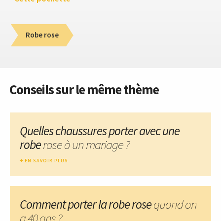
Robe rose
Conseils sur le même thème
Quelles chaussures porter avec une
robe
rose à un mariage ?
EN SAVOIR PLUS
Comment porter la robe rose
quand on
a 40 ans ?