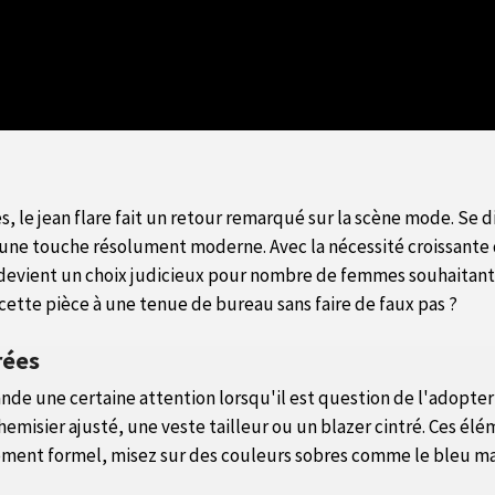
, le jean flare fait un retour remarqué sur la scène mode. Se 
 une touche résolument moderne. Avec la nécessité croissante d
 devient un choix judicieux pour nombre de femmes souhaitant 
ette pièce à une tenue de bureau sans faire de faux pas ?
rées
nde une certaine attention lorsqu'il est question de l'adopter 
hemisier ajusté, une veste tailleur ou un blazer cintré. Ces é
vement formel, misez sur des couleurs sobres comme le bleu mari