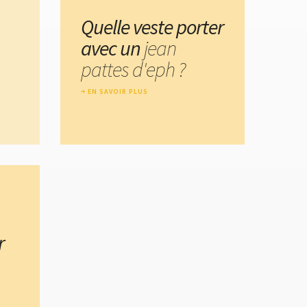
Quelle veste porter
avec un
jean
pattes d'eph ?
EN SAVOIR PLUS
r