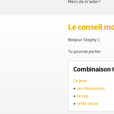
Merci de m'aider !
Le conseil m
Bonjour Stephy :)
Tu pourras porter :
Combinaison 
Ce jean
ces chaussures
ce top
cette veste