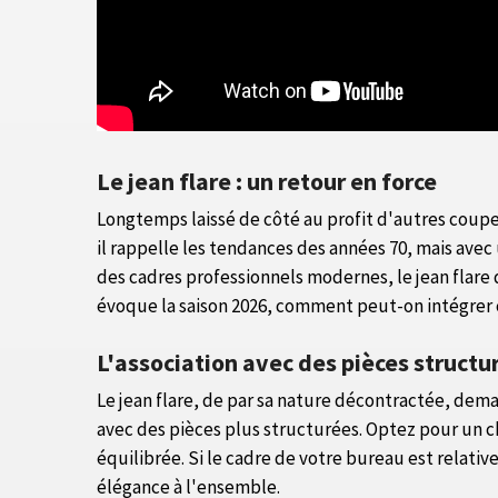
Le jean flare : un retour en force
Longtemps laissé de côté au profit d'autres coupes
il rappelle les tendances des années 70, mais avec
des cadres professionnels modernes, le jean flare
évoque la saison 2026, comment peut-on intégrer c
L'association avec des pièces structu
Le jean flare, de par sa nature décontractée, dema
avec des pièces plus structurées. Optez pour un c
équilibrée. Si le cadre de votre bureau est relati
élégance à l'ensemble.