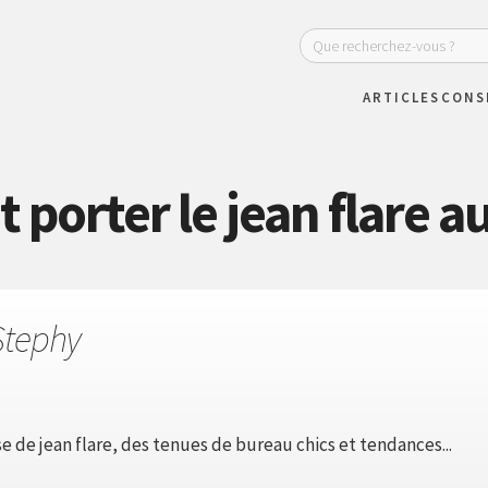
ARTICLES
CONS
orter le jean flare a
Stephy
se de jean flare, des tenues de bureau chics et tendances...