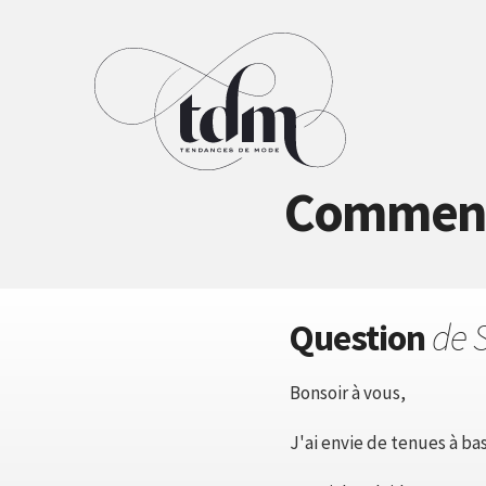
Comment p
Question
de 
Bonsoir à vous,
J'ai envie de tenues à ba