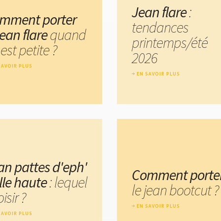
Jean flare
:
mment porter
tendances
jean flare
quand
printemps/été
est petite ?
2026
SAVOIR PLUS
EN SAVOIR PLUS
an pattes d'eph'
Comment porte
lle haute
: lequel
le jean bootcut ?
isir ?
EN SAVOIR PLUS
SAVOIR PLUS