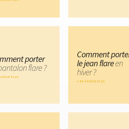
Comment porte
mment porter
le jean flare
en
pantalon flare ?
hiver ?
SAVOIR PLUS
EN SAVOIR PLUS