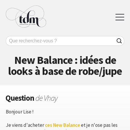
New Balance : idées de
looks à base de robe/jupe
Question
de Vhay
Bonjour Lise !
Je viens d'acheter
ces New Balance
et je n'ose pas les