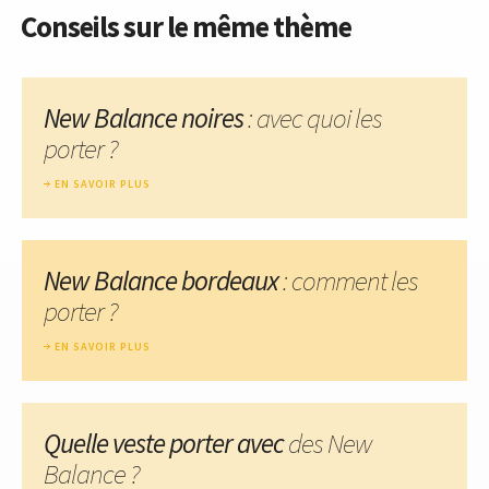
Conseils sur le même thème
New Balance noires
: avec quoi les
porter ?
EN SAVOIR PLUS
New Balance bordeaux
: comment les
porter ?
EN SAVOIR PLUS
Quelle veste porter avec
des New
Balance ?