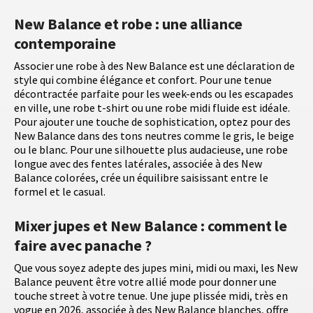
New Balance et robe : une alliance
contemporaine
Associer une robe à des New Balance est une déclaration de
style qui combine élégance et confort. Pour une tenue
décontractée parfaite pour les week-ends ou les escapades
en ville, une robe t-shirt ou une robe midi fluide est idéale.
Pour ajouter une touche de sophistication, optez pour des
New Balance dans des tons neutres comme le gris, le beige
ou le blanc. Pour une silhouette plus audacieuse, une robe
longue avec des fentes latérales, associée à des New
Balance colorées, crée un équilibre saisissant entre le
formel et le casual.
Mixer jupes et New Balance : comment le
faire avec panache ?
Que vous soyez adepte des jupes mini, midi ou maxi, les New
Balance peuvent être votre allié mode pour donner une
touche street à votre tenue. Une jupe plissée midi, très en
vogue en 2026, associée à des New Balance blanches, offre