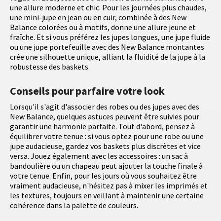
une allure moderne et chic. Pour les journées plus chaudes,
une mini-jupe en jean ou en cuir, combinée à des New
Balance colorées ou à motifs, donne une allure jeune et
fraîche. Et si vous préférez les jupes longues, une jupe fluide
ou une jupe portefeuille avec des New Balance montantes
crée une silhouette unique, alliant la fluidité de la jupe à la
robustesse des baskets.
Conseils pour parfaire votre look
Lorsqu'il s'agit d'associer des robes ou des jupes avec des
New Balance, quelques astuces peuvent être suivies pour
garantir une harmonie parfaite. Tout d'abord, pensez à
équilibrer votre tenue : si vous optez pour une robe ou une
jupe audacieuse, gardez vos baskets plus discrètes et vice
versa. Jouez également avec les accessoires : un sac à
bandoulière ou un chapeau peut ajouter la touche finale à
votre tenue. Enfin, pour les jours où vous souhaitez être
vraiment audacieuse, n'hésitez pas à mixer les imprimés et
les textures, toujours en veillant à maintenir une certaine
cohérence dans la palette de couleurs.