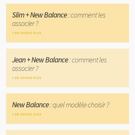
Slim + New Balance
: comment les
associer ?
EN SAVOIR PLUS
Jean + New Balance
: comment les
associer ?
EN SAVOIR PLUS
New Balance
: quel modèle choisir ?
EN SAVOIR PLUS