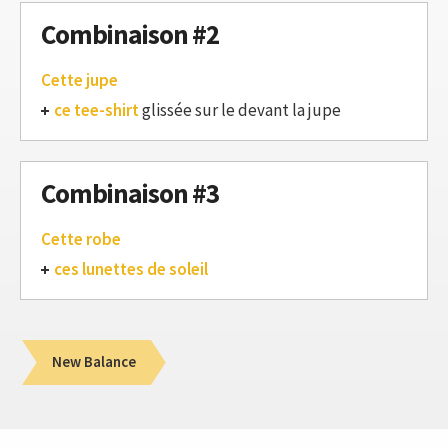
Combinaison #2
Cette jupe
ce tee-shirt
glissée sur le devant la jupe
Combinaison #3
Cette robe
ces lunettes de soleil
New Balance