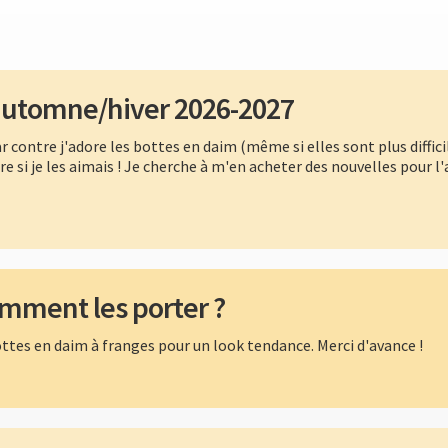
 automne/hiver 2026-2027
par contre j'adore les bottes en daim (même si elles sont plus diffi
re si je les aimais ! Je cherche à m'en acheter des nouvelles pour 
omment les porter ?
bottes en daim à franges pour un look tendance. Merci d'avance !