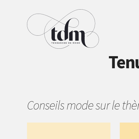
Ten
Conseils mode sur le t