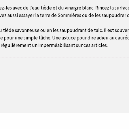
ez-les avec de l’eau tiède et du vinaigre blanc. Rincez la surf
ez aussi essayer la terre de Sommières ou de les saupoudrer de 
 tiède savonneuse ou en les saupoudrant de talc. Il est souven
pour une simple tâche. Une astuce pour dire adieu aux auréol
r régulièrement un imperméabilisant sur ces articles.