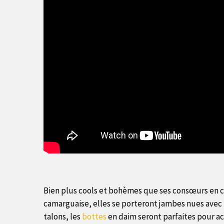
Bien plus cools et bohèmes que ses consœurs en cui
camarguaise, elles se porteront jambes nues avec u
talons, les
bottes
en daim seront parfaites pour a