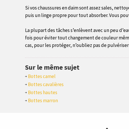
Si vos chaussures en daim sont assez sales, nettoy
puis un linge propre pour tout absorber. Vous pouv
La plupart des tâches s’enlèvent avec un peu d’eau
fois pour éviter tout changement de couleur même 
cas, pour les protéger, n’oubliez pas de pulvérise
Sur le même sujet
Bottes camel
Bottes cavalières
Bottes hautes
Bottes marron