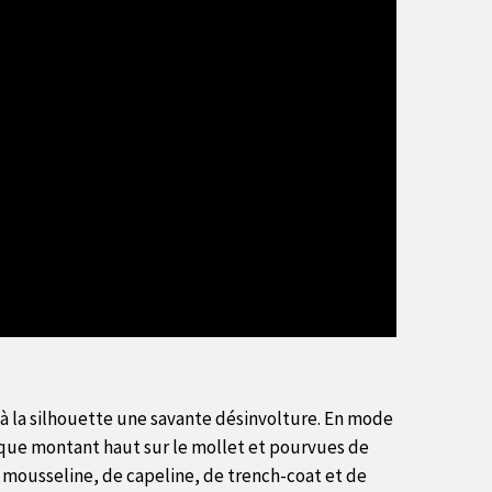
r à la silhouette une savante désinvolture. En mode
s que montant haut sur le mollet et pourvues de
mousseline, de capeline, de trench-coat et de