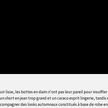
r lisse, les bottes en daim n'ont pas leur pareil pour insuffle
n short en jean trop grand et un caraco esprit lingerie, tandi
ccompagner des looks automnaux constitués à base de robe en 