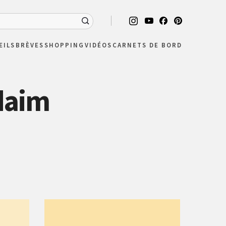
EILS
BRÈVES
SHOPPING
VIDÉOS
CARNETS DE BORD
daim