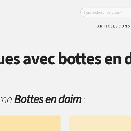
ARTICLES
CONS
ues avec bottes en 
hème
Bottes en daim
: