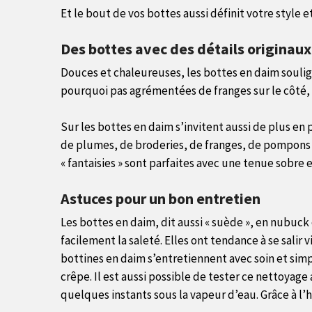
Et le bout de vos bottes aussi définit votre style e
Des bottes avec des détails originaux
Douces et chaleureuses, les bottes en daim soulign
pourquoi pas agrémentées de franges sur le côté, 
Sur les bottes en daim s’invitent aussi de plus en 
de plumes, de broderies, de franges, de pompons o
« fantaisies » sont parfaites avec une tenue sobre e
Astuces pour un bon entretien
Les bottes en daim, dit aussi « suède », en nubuck 
facilement la saleté. Elles ont tendance à se salir
bottines en daim s’entretiennent avec soin et sim
crêpe. Il est aussi possible de tester ce nettoyag
quelques instants sous la vapeur d’eau. Grâce à l’hu