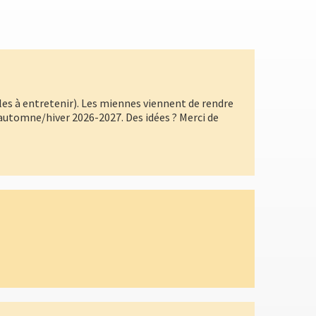
ciles à entretenir). Les miennes viennent de rendre
l'automne/hiver 2026-2027. Des idées ? Merci de