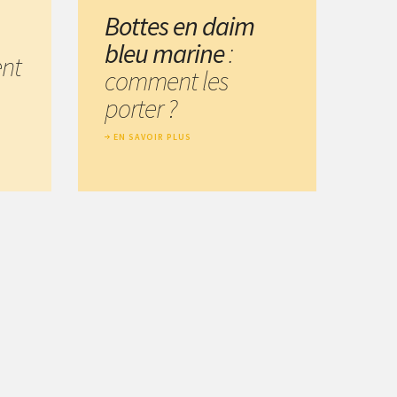
Bottes en daim
bleu marine
:
nt
comment les
porter ?
EN SAVOIR PLUS