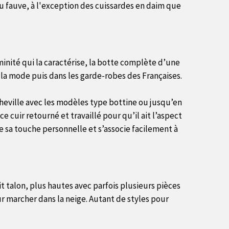
ou fauve, à l'exception des cuissardes en daim que
minité qui la caractérise, la botte complète d’une
 la mode puis dans les garde-robes des Françaises.
cheville avec les modèles type bottine ou jusqu’en
e cuir retourné et travaillé pour qu’il ait l’aspect
 sa touche personnelle et s’associe facilement à
it talon, plus hautes avec parfois plusieurs pièces
ur marcher dans la neige. Autant de styles pour