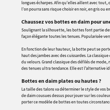
longues écharpes. Afin qu'elles aillent avec tout,
l'on pourra sans risque choisir en noir, en gris ou e
Chaussez vos bottes en daim pour une
Soulignant la silhouette, les bottes font partie d
façon élégante toutes les tenues. Popularisée vers
En fonction de leur hauteur, la botte peut se port
haut des jambes avec des cuissardes. La classique c
du velours. Grand classique des défilés de mode, 
des tenues ultra tendance. Elle est l’alternative idé
Bottes en daim plates ou hautes ?
La taille des talons va déterminer le style de vos 
de daim cousues dessus pour jouer sur les couleurs
porter ce modèle de bottes en toutes circonstances