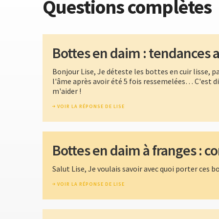
Questions complètes
Bottes en daim : tendances
Bonjour Lise, Je déteste les bottes en cuir lisse, 
l'âme après avoir été 5 fois ressemelées… C'est di
m'aider !
VOIR LA RÉPONSE DE LISE
Bottes en daim à franges : c
Salut Lise, Je voulais savoir avec quoi porter ces 
VOIR LA RÉPONSE DE LISE