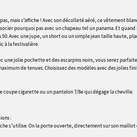
as, mais s’affiche ! Avec son décolleté aéré, ce vêtement blanc 
ssocier pourquoi pas avec un chapeau tel un panama. Et quand i
 50. Avec une jupe, un short ou un simple jean taille haute, pla
 à la festivalière.
vec une jolie pochette et des escarpins noirs, vous serez parfaite
 maximum de tenues. Choisissez des modèles avec des jolies fini
e coupe cigarette ou un pantalon 7/8e qui dégage la cheville.
ions :
he s’utilise. On la porte ouverte, directement sur son maillot 