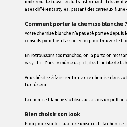
uniforme de travail en le transformant. Il devient
à ses différents styles, passant des carreaux à une 
Comment porter la chemise blanche 
Votre chemise blanche n’a pas été portée depuis l
conseils pour bien l’associer ou pour trouver le bo
En retroussant ses manches, on la porte en mettant
easy chic. Dans le même esprit, il est inutile de la
Vous hésitez à faire rentrer votre chemise dans vot
l’extérieur.
La chemise blanche s’utilise aussi sous un pull ou
Bien choisir son look
Pour jouer sur le caractère unisexe de la chemise, 