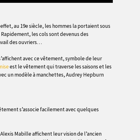
effet, au 19e siècle, les hommes la portaient sous
es. Rapidement, les cols sont devenus des
avail des ouvriers…
s’affichent avec ce vêtement, symbole de leur
mise
est le vêtement qui traverse les saisons et les
e avec un modèle à manchettes, Audrey Hepburn
 vêtement s’associe facilement avec quelques
exis Mabille affichent leur vision de l’ancien