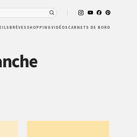
EILS
BRÈVES
SHOPPING
VIDÉOS
CARNETS DE BORD
anche