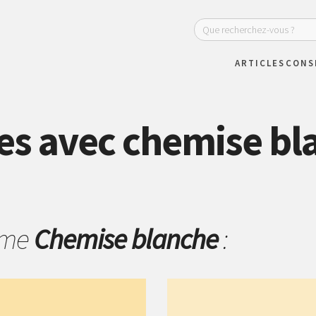
ARTICLES
CONS
es avec chemise bl
hème
Chemise blanche
: