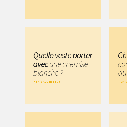
Quelle veste porter
Ch
avec
une chemise
co
blanche ?
au
EN SAVOIR PLUS
EN 