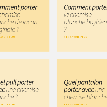
mment porter
Comment porte
 chemise
la chemise
anche de façon
blanche boyfrie
ginale ?
?
SAVOIR PLUS
EN SAVOIR PLUS
el pull porter
Quel pantalon
ec
une chemise
porter avec
une
anche ?
chemise blanche
SAVOIR PLUS
EN SAVOIR PLUS