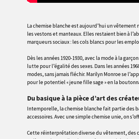
La chemise blanche est aujourd’hui un vêtement mix
les vestons et manteaux. Elles restaient bien à l’a
marqueurs sociaux : les cols blancs pour les emplo
Dès les années 1920-1930, avec la mode à la garço
lutte pour l’égalité des sexes. Dans les années 19
modes, sans jamais fléchir. Marilyn Monroe se l’
pour le potentiel « jeune fille sage » en la boutonn
Du basique à la pièce d’art des créat
Intemporelle, la chemise blanche fait partie des b
accessoires. Avec une simple chemise unie, on s’off
Cette réinterprétation diverse du vêtement, des cr