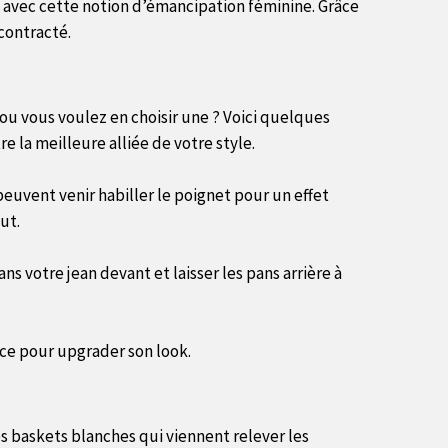
, avec cette notion d’émancipation féminine. Grâce
écontracté.
ou vous voulez en choisir une ? Voici quelques
e la meilleure alliée de votre style.
peuvent venir habiller le poignet pour un effet
ut.
s votre jean devant et laisser les pans arrière à
nce pour upgrader son look.
es baskets blanches qui viennent relever les