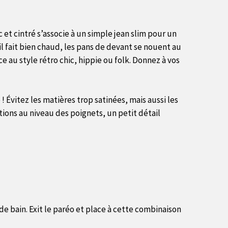
et cintré s’associe à un simple jean slim pour un
l fait bien chaud, les pans de devant se nouent au
ce au style rétro chic, hippie ou folk. Donnez à vos
 ! Évitez les matières trop satinées, mais aussi les
tions au niveau des poignets, un petit détail
de bain. Exit le paréo et place à cette combinaison