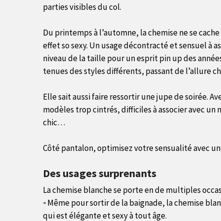
parties visibles du col.
Du printemps à l’automne, la chemise ne se cache p
effet so sexy. Un usage décontracté et sensuel à a
niveau de la taille pour un esprit pin up des années
tenues des styles différents, passant de l’allure chic
Elle sait aussi faire ressortir une jupe de soirée. A
modèles trop cintrés, difficiles à associer avec un
chic…
Côté pantalon, optimisez votre sensualité avec un
Des usages surprenants
La chemise blanche se porte en de multiples occas
Même pour sortir de la baignade, la chemise blanc
qui est élégante et sexy à tout âge.