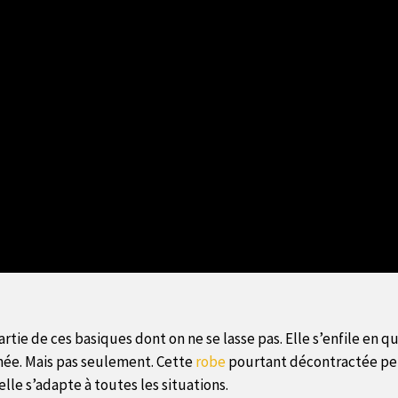
t partie de ces basiques dont on ne se lasse pas. Elle s’enfile
rnée. Mais pas seulement. Cette
robe
pourtant décontractée peu
lle s’adapte à toutes les situations.