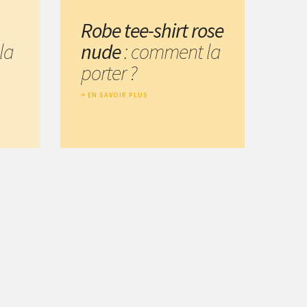
Robe tee-shirt rose
la
nude
: comment la
porter ?
EN SAVOIR PLUS