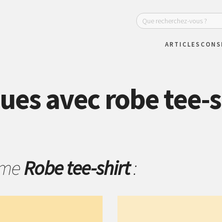
ARTICLES
CONS
ues avec robe tee-s
hème
Robe tee-shirt
: