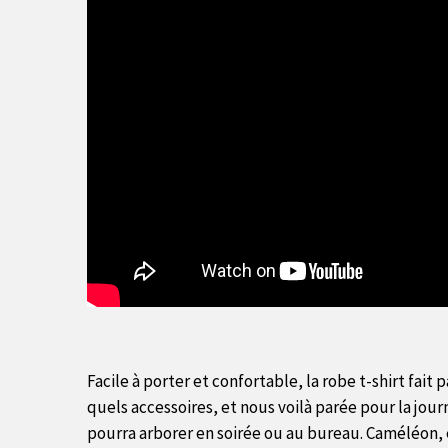
Facile à porter et confortable, la robe t-shirt fai
quels accessoires, et nous voilà parée pour la jou
pourra arborer en soirée ou au bureau. Caméléon, e