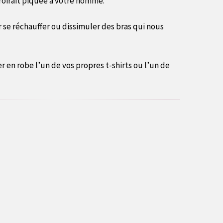
 croirait piquée à votre homme.
se réchauffer ou dissimuler des bras qui nous
 en robe l’un de vos propres t-shirts ou l’un de