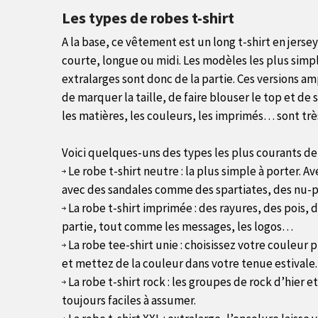
Les types de robes t-shirt
A la base, ce vêtement est un long t-shirt en jers
courte, longue ou midi. Les modèles les plus simpl
extralarges sont donc de la partie. Ces versions a
de marquer la taille, de faire blouser le top et de
les matières, les couleurs, les imprimés… sont trè
Voici quelques-uns des types les plus courants de r
Le robe t-shirt neutre : la plus simple à porter. 
avec des sandales comme des spartiates, des nu-
La robe t-shirt imprimée : des rayures, des pois,
partie, tout comme les messages, les logos…
La robe tee-shirt unie : choisissez votre couleur p
et mettez de la couleur dans votre tenue estivale.
La robe t-shirt rock : les groupes de rock d’hier 
toujours faciles à assumer.