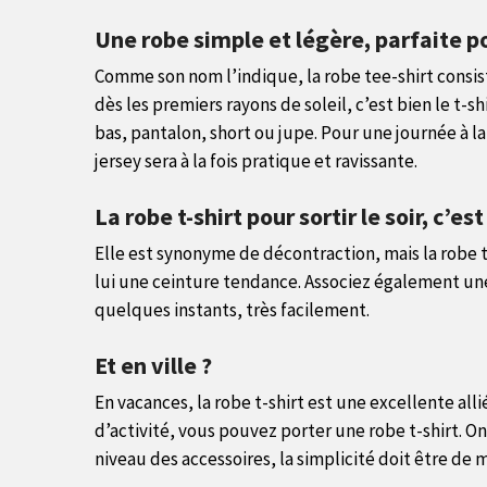
Une robe simple et légère, parfaite po
Comme son nom l’indique, la robe tee-shirt consist
dès les premiers rayons de soleil, c’est bien le t
bas, pantalon, short ou jupe. Pour une journée à la 
jersey sera à la fois pratique et ravissante.
La robe t-shirt pour sortir le soir, c’es
Elle est synonyme de décontraction, mais la robe t-
lui une ceinture tendance. Associez également une 
quelques instants, très facilement.
Et en ville ?
En vacances, la robe t-shirt est une excellente all
d’activité, vous pouvez porter une robe t-shirt. O
niveau des accessoires, la simplicité doit être de 