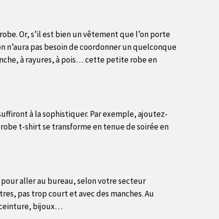
obe. Or, s’il est bien un vêtement que l’on porte
 l’on n’aura pas besoin de coordonner un quelconque
lanche, à rayures, à pois… cette petite robe en
uffiront à la sophistiquer. Par exemple, ajoutez-
robe t-shirt se transforme en tenue de soirée en
e pour aller au bureau, selon votre secteur
utres, pas trop court et avec des manches. Au
, ceinture, bijoux…