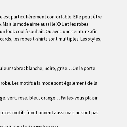
be est particulièrement confortable. Elle peut être
 Mais la mode aime aussi le XXL et les robes
un look cool à souhait. Ou avec une ceinture afin
ards, les robes t-shirts sont multiples. Les styles,
ouleur sobre : blanche, noire, grise… On la porte
e robe. Les motifs à la mode sont également de la
uge, vert, rose, bleu, orange… Faites-vous plaisir
’autres motifs fonctionnent aussi mais ne sont pas