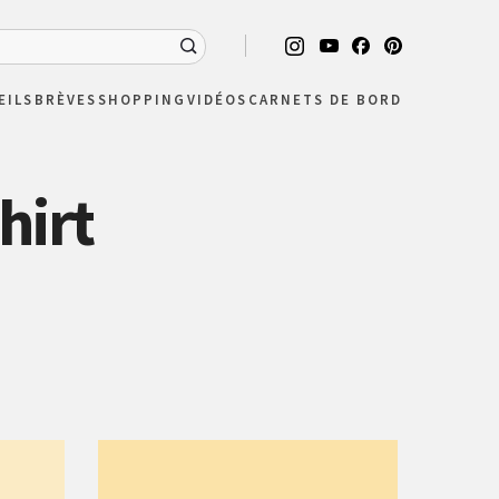
EILS
BRÈVES
SHOPPING
VIDÉOS
CARNETS DE BORD
hirt