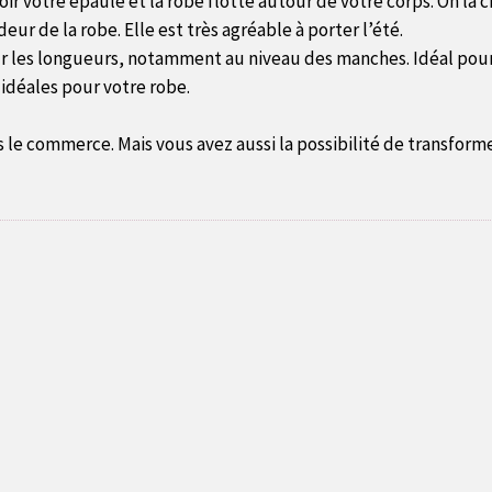
 voir votre épaule et la robe flotte autour de votre corps. On la
eur de la robe. Elle est très agréable à porter l’été.
r les longueurs, notamment au niveau des manches. Idéal pour 
déales pour votre robe.
le commerce. Mais vous avez aussi la possibilité de transformer