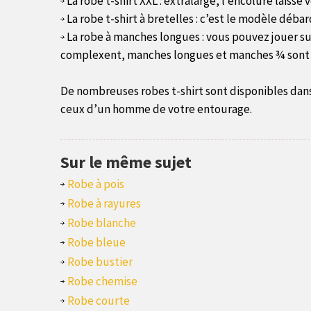
La robe t-shirt XXL : extralarge, l’encolure laisse
La robe t-shirt à bretelles : c’est le modèle débard
La robe à manches longues : vous pouvez jouer su
complexent, manches longues et manches ¾ sont i
De nombreuses robes t-shirt sont disponibles dans 
ceux d’un homme de votre entourage.
Sur le même sujet
Robe à pois
Robe à rayures
Robe blanche
Robe bleue
Robe bustier
Robe chemise
Robe courte