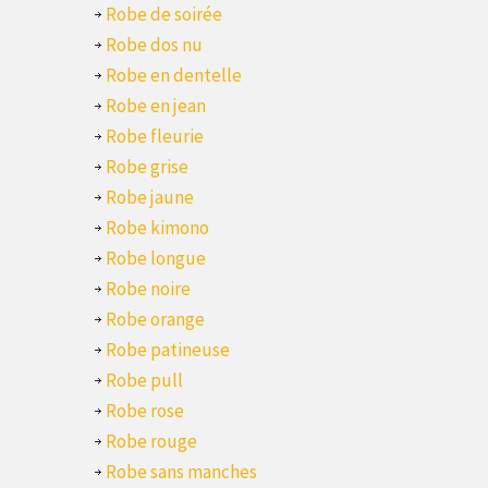
Robe de soirée
Robe dos nu
Robe en dentelle
Robe en jean
Robe fleurie
Robe grise
Robe jaune
Robe kimono
Robe longue
Robe noire
Robe orange
Robe patineuse
Robe pull
Robe rose
Robe rouge
Robe sans manches