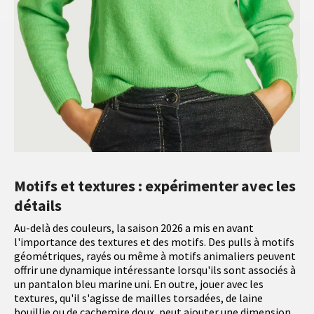
Motifs et textures : expérimenter avec les
détails
Au-delà des couleurs, la saison 2026 a mis en avant
l'importance des textures et des motifs. Des pulls à motifs
géométriques, rayés ou même à motifs animaliers peuvent
offrir une dynamique intéressante lorsqu'ils sont associés à
un pantalon bleu marine uni. En outre, jouer avec les
textures, qu'il s'agisse de mailles torsadées, de laine
bouillie ou de cachemire doux, peut ajouter une dimension