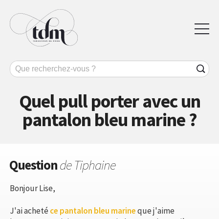
Quel pull porter avec un
pantalon bleu marine ?
Question
de Tiphaine
Bonjour Lise,
J'ai acheté
ce pantalon bleu marine
que j'aime