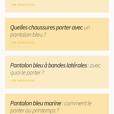
EN SAVOIR PLUS
Quelles chaussures porter avec
un
pantalon bleu ?
EN SAVOIR PLUS
Pantalon bleu à bandes latérales
: avec
quoi le porter ?
EN SAVOIR PLUS
Pantalon bleu marine
: comment le
porter au printemps ?