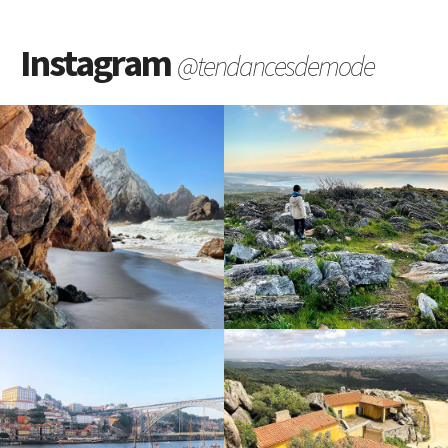
Instagram
@tendancesdemode