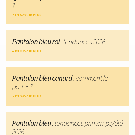
?
EN SAVOIR PLUS
Pantalon bleu roi
: tendances 2026
EN SAVOIR PLUS
Pantalon bleu canard
: comment le
porter ?
EN SAVOIR PLUS
Pantalon bleu
: tendances printemps/été
2026