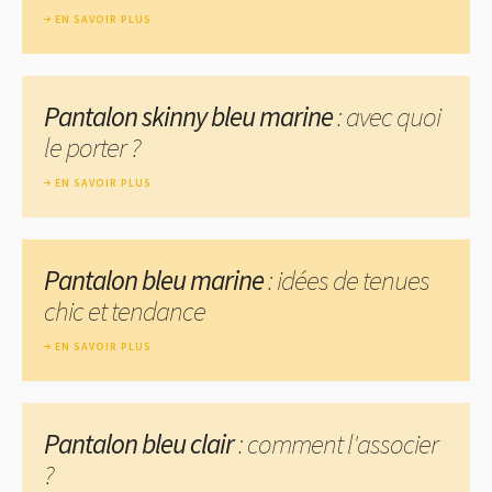
EN SAVOIR PLUS
Pantalon skinny bleu marine
: avec quoi
le porter ?
EN SAVOIR PLUS
Pantalon bleu marine
: idées de tenues
chic et tendance
EN SAVOIR PLUS
Pantalon bleu clair
: comment l'associer
?