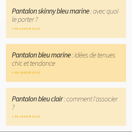
Pantalon skinny bleu marine
: avec quoi
le porter ?
EN SAVOIR PLUS
Pantalon bleu marine
: idées de tenues
chic et tendance
EN SAVOIR PLUS
Pantalon bleu clair
: comment l'associer
?
EN SAVOIR PLUS