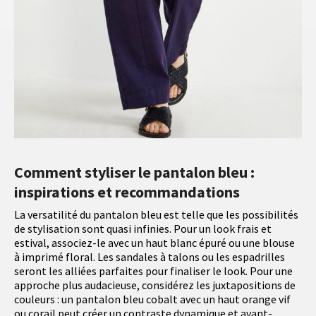
Comment styliser le pantalon bleu :
inspirations et recommandations
La versatilité du pantalon bleu est telle que les possibilités
de stylisation sont quasi infinies. Pour un look frais et
estival, associez-le avec un haut blanc épuré ou une blouse
à imprimé floral. Les sandales à talons ou les espadrilles
seront les alliées parfaites pour finaliser le look. Pour une
approche plus audacieuse, considérez les juxtapositions de
couleurs : un pantalon bleu cobalt avec un haut orange vif
ou corail peut créer un contraste dynamique et avant-