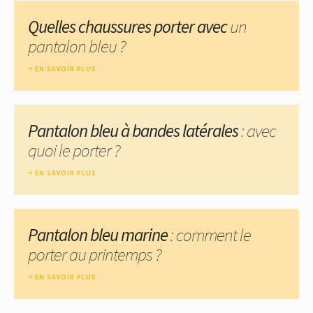
Quelles chaussures porter avec
un
pantalon bleu ?
EN SAVOIR PLUS
Pantalon bleu à bandes latérales
: avec
quoi le porter ?
EN SAVOIR PLUS
Pantalon bleu marine
: comment le
porter au printemps ?
EN SAVOIR PLUS