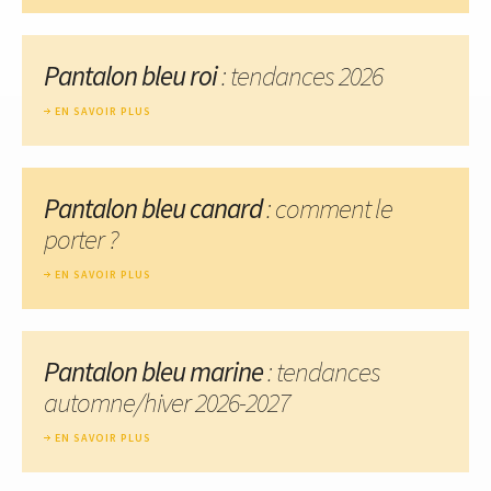
Pantalon bleu roi
: tendances 2026
EN SAVOIR PLUS
Pantalon bleu canard
: comment le
porter ?
EN SAVOIR PLUS
Pantalon bleu marine
: tendances
automne/hiver 2026-2027
EN SAVOIR PLUS