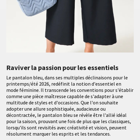
Raviver la passion pour les essentiels
Le pantalon bleu, dans ses multiples déclinaisons pour le
printemps/été 2026, redéfinit la notion d'essentiel en
mode féminine. Il transcende les conventions pour s'établir
comme une pièce maîtresse capable de s'adapter à une
multitude de styles et d'occasions. Que l'on souhaite
adopter une allure sophistiquée, audacieuse ou
décontractée, le pantalon bleu se révèle être l'allié idéal
pour la saison, prouvant une fois de plus que les classiques,
lorsqu'ils sont revisités avec créativité et vision, peuvent
résolument marquer les esprits et les tendances.