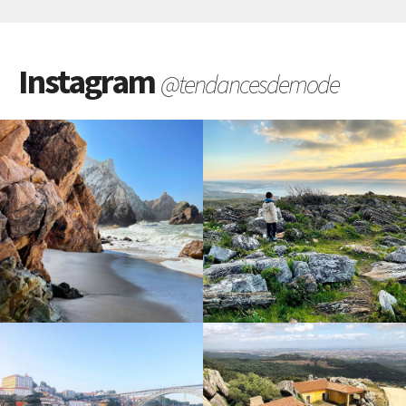
Instagram
@tendancesdemode