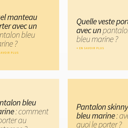
el manteau
Quelle veste por
rter avec un
avec un
pantalo
ntalon bleu
bleu marine ?
rine ?
EN SAVOIR PLUS
SAVOIR PLUS
ntalon bleu
Pantalon skinny
rine
: comment
bleu marine
: av
porter au
quoi le porter ?