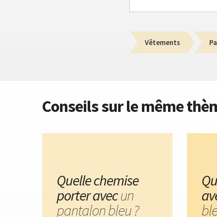
Vêtements
Pa
Conseils sur le même thè
Quelle chemise
Qu
porter avec
un
av
pantalon bleu ?
ble