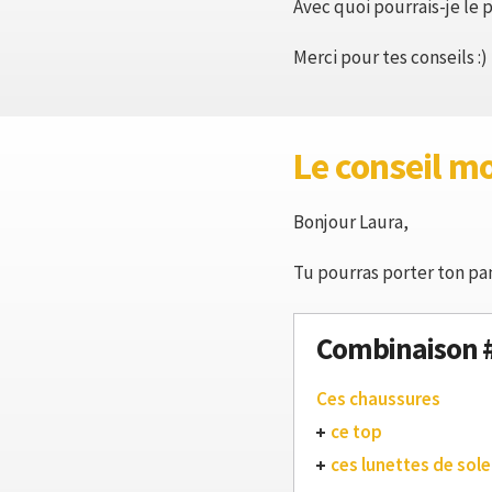
Avec quoi pourrais-je le
Merci pour tes conseils :)
Le conseil m
Bonjour Laura,
Tu pourras porter ton pan
Combinaison 
Ces chaussures
ce top
ces lunettes de solei