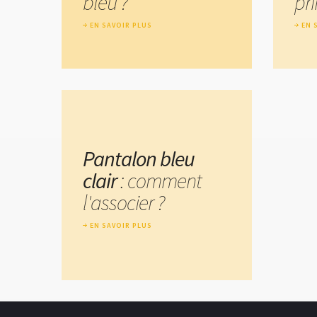
bleu ?
pr
EN SAVOIR PLUS
EN 
Pantalon bleu
clair
: comment
l'associer ?
EN SAVOIR PLUS