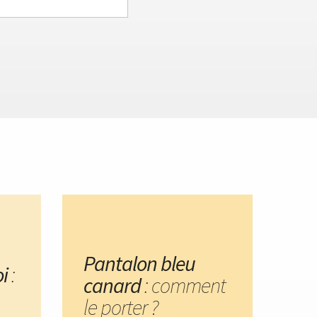
Pantalon bleu
i
:
canard
: comment
le porter ?