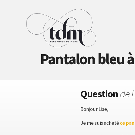
Pantalon bleu à 
Question
de 
Bonjour Lise,
Je me suis acheté
ce pan