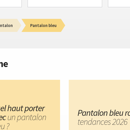
ntalon
Pantalon bleu
me
el haut porter
Pantalon bleu ro
ec
un pantalon
tendances 2026
u ?