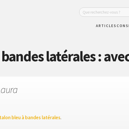
ARTICLES
CONS
bandes latérales : avec
Laura
talon bleu à bandes latérales
.