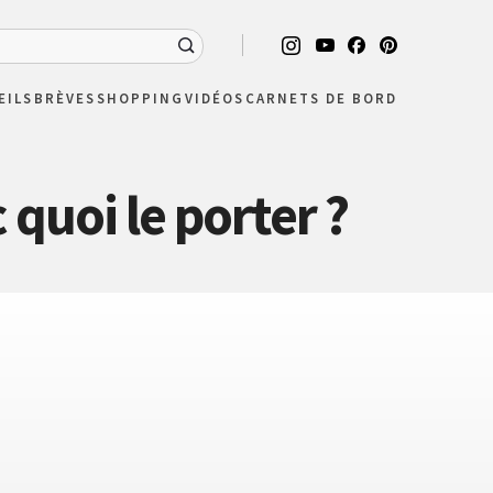
EILS
BRÈVES
SHOPPING
VIDÉOS
CARNETS DE BORD
 quoi le porter ?