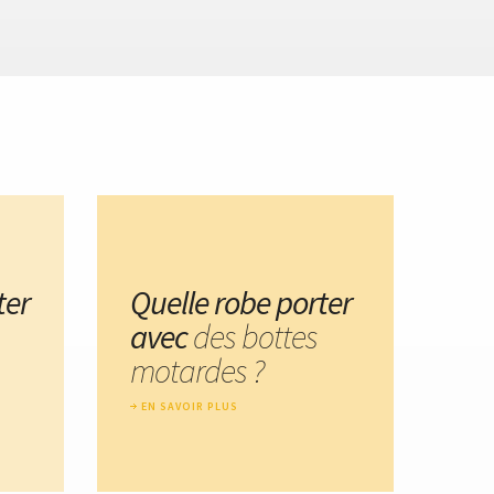
ter
Quelle robe porter
avec
des bottes
motardes ?
EN SAVOIR PLUS