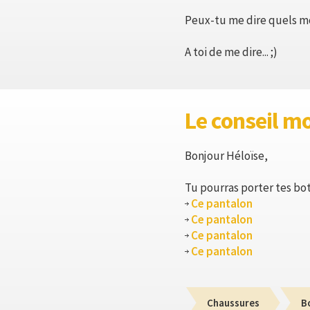
Peux-tu me dire quels mo
A toi de me dire... ;)
Le conseil m
Bonjour Héloïse,
Tu pourras porter tes bo
Ce pantalon
Ce pantalon
Ce pantalon
Ce pantalon
Chaussures
B