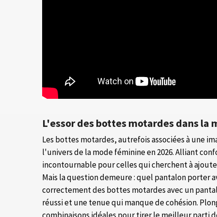
L'essor des bottes motardes dans la
Les bottes motardes, autrefois associées à une im
l'univers de la mode féminine en 2026. Alliant conf
incontournable pour celles qui cherchent à ajout
Mais la question demeure : quel pantalon porter a
correctement des bottes motardes avec un pantalo
réussi et une tenue qui manque de cohésion. Plon
combinaisons idéales pour tirer le meilleur parti