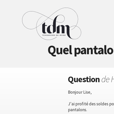
Quel pantalo
Question
de 
Bonjour Lise,
J'ai profité des soldes p
pantalons.