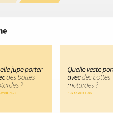
me
elle jupe porter
Quelle veste por
ec
des bottes
avec
des bottes
tardes ?
motardes ?
SAVOIR PLUS
EN SAVOIR PLUS