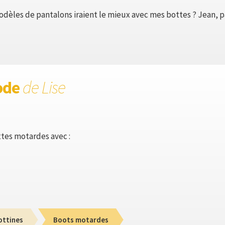
dèles de pantalons iraient le mieux avec mes bottes ? Jean, p
ode
de Lise
ttes motardes avec :
ottines
Boots motardes