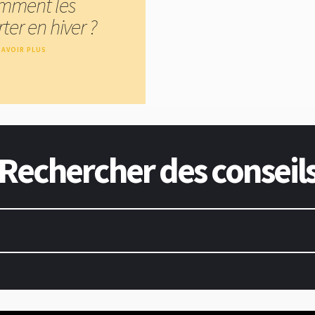
mment les
ter en hiver ?
SAVOIR PLUS
Rechercher des conseil