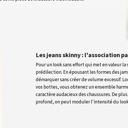
Les jeans skinny : l'association p
Pour un look sans effort qui met en valeur la 
prédilection. En épousant les formes des ja
démarquer sans créer de volume excessif. Lors
vos bottes, vous obtenez un ensemble harmon
caractère audacieux des chaussures. De plus,
profond, on peut moduler l'intensité du look