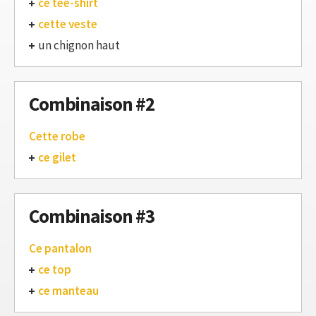
ce tee-shirt
cette veste
un chignon haut
Combinaison #2
Cette robe
ce gilet
Combinaison #3
Ce pantalon
ce top
ce manteau