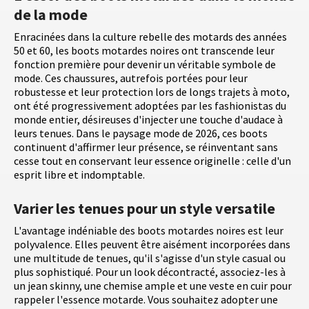
de la mode
Enracinées dans la culture rebelle des motards des années
50 et 60, les boots motardes noires ont transcende leur
fonction première pour devenir un véritable symbole de
mode. Ces chaussures, autrefois portées pour leur
robustesse et leur protection lors de longs trajets à moto,
ont été progressivement adoptées par les fashionistas du
monde entier, désireuses d'injecter une touche d'audace à
leurs tenues. Dans le paysage mode de 2026, ces boots
continuent d'affirmer leur présence, se réinventant sans
cesse tout en conservant leur essence originelle : celle d'un
esprit libre et indomptable.
Varier les tenues pour un style versatile
L'avantage indéniable des boots motardes noires est leur
polyvalence. Elles peuvent être aisément incorporées dans
une multitude de tenues, qu'il s'agisse d'un style casual ou
plus sophistiqué. Pour un look décontracté, associez-les à
un jean skinny, une chemise ample et une veste en cuir pour
rappeler l'essence motarde. Vous souhaitez adopter une