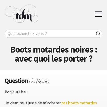
Boots motardes noires :
avec quoi les porter ?
Question
de Marie
Bonjour Lise !
Je viens tout juste de m'acheter
ces boots motardes