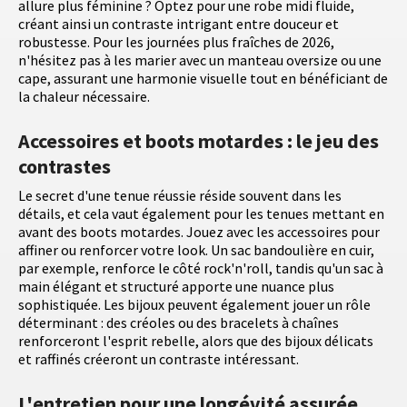
allure plus féminine ? Optez pour une robe midi fluide,
créant ainsi un contraste intrigant entre douceur et
robustesse. Pour les journées plus fraîches de 2026,
n'hésitez pas à les marier avec un manteau oversize ou une
cape, assurant une harmonie visuelle tout en bénéficiant de
la chaleur nécessaire.
Accessoires et boots motardes : le jeu des
contrastes
Le secret d'une tenue réussie réside souvent dans les
détails, et cela vaut également pour les tenues mettant en
avant des boots motardes. Jouez avec les accessoires pour
affiner ou renforcer votre look. Un sac bandoulière en cuir,
par exemple, renforce le côté rock'n'roll, tandis qu'un sac à
main élégant et structuré apporte une nuance plus
sophistiquée. Les bijoux peuvent également jouer un rôle
déterminant : des créoles ou des bracelets à chaînes
renforceront l'esprit rebelle, alors que des bijoux délicats
et raffinés créeront un contraste intéressant.
L'entretien pour une longévité assurée