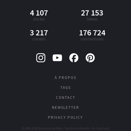
4 107
27 153
articles
brèves
3 217
176 724
conseils
commentaires
À PROPOS
TAGS
CONTACT
NEWSLETTER
PRIVACY POLICY
© 2006-2026 Tendances de Mode - Tous droits réservés - Par
Lise Huret