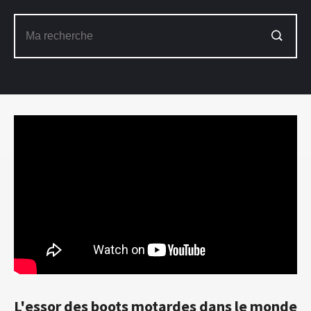
L'essor des boots motardes dans le monde