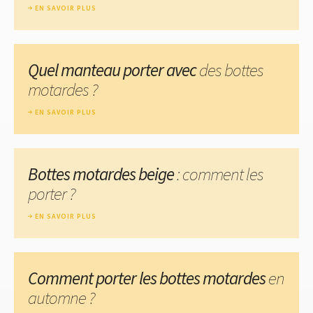
EN SAVOIR PLUS
Quel manteau porter avec
des bottes
motardes ?
EN SAVOIR PLUS
Bottes motardes beige
: comment les
porter ?
EN SAVOIR PLUS
Comment porter les bottes motardes
en
automne ?