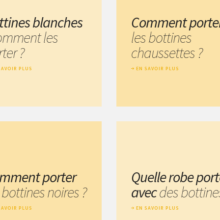
ttines blanches
Comment porte
comment les
les bottines
ter ?
chaussettes ?
SAVOIR PLUS
EN SAVOIR PLUS
mment porter
Quelle robe port
 bottines noires ?
avec
des bottine
SAVOIR PLUS
EN SAVOIR PLUS