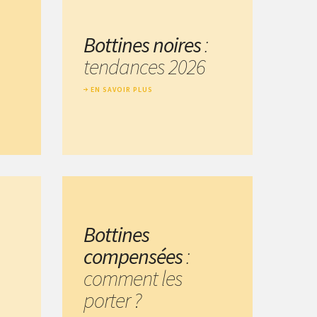
Bottines noires
:
tendances 2026
EN SAVOIR PLUS
Bottines
compensées
:
comment les
porter ?