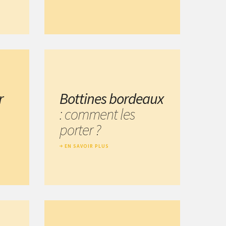
r
Bottines bordeaux
: comment les
porter ?
EN SAVOIR PLUS