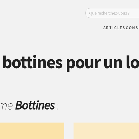
ARTICLES
CONS
 bottines pour un l
hème
Bottines
: