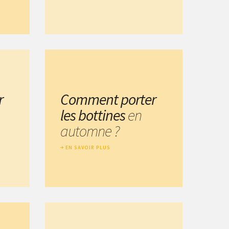
r
Comment porter
les bottines
en
automne ?
EN SAVOIR PLUS