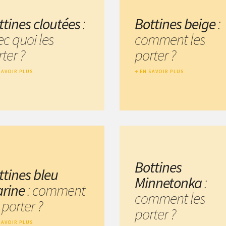
ttines cloutées
:
Bottines beige
:
ec quoi les
comment les
ter ?
porter ?
SAVOIR PLUS
EN SAVOIR PLUS
Bottines
ttines bleu
Minnetonka
:
rine
: comment
comment les
 porter ?
porter ?
SAVOIR PLUS