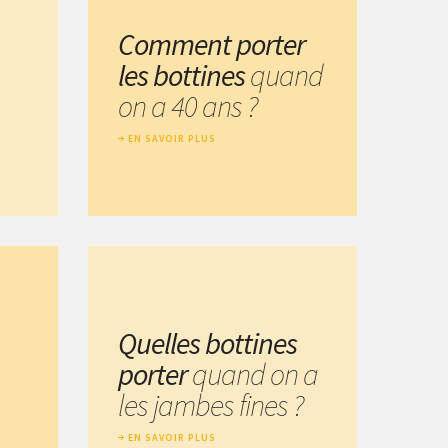
Comment porter
les bottines
quand
on a 40 ans ?
EN SAVOIR PLUS
Quelles bottines
porter
quand on a
les jambes fines ?
EN SAVOIR PLUS