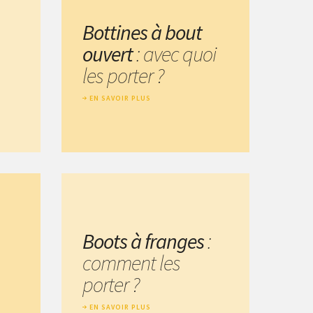
Bottines à bout
ouvert
: avec quoi
les porter ?
EN SAVOIR PLUS
Boots à franges
:
comment les
porter ?
EN SAVOIR PLUS