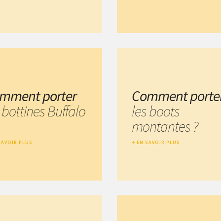
mment porter
Comment porte
 bottines Buffalo
les boots
montantes ?
SAVOIR PLUS
EN SAVOIR PLUS