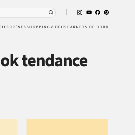
EILS
BRÈVES
SHOPPING
VIDÉOS
CARNETS DE BORD
ook tendance