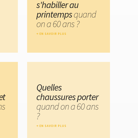
s'habiller au
printemps
quand
on a 60 ans ?
EN SAVOIR PLUS
Quelles
et
chaussures porter
ns
quand on a 60 ans
?
EN SAVOIR PLUS