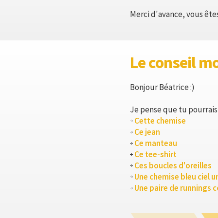
Merci d'avance, vous êtes
Le conseil m
Bonjour Béatrice :)
Je pense que tu pourrais 
Cette chemise
Ce jean
Ce manteau
Ce tee-shirt
Ces boucles d'oreilles
Une chemise bleu ciel u
Une paire de runnings 