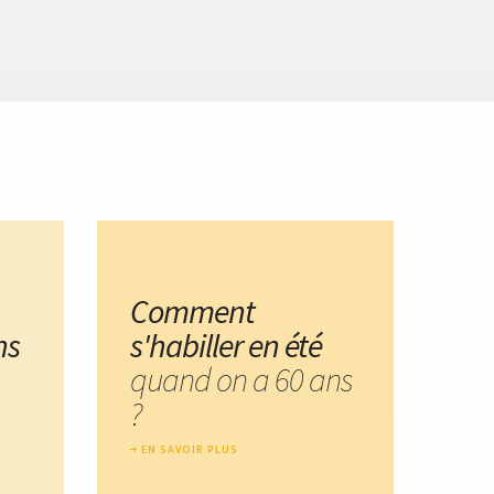
Comment
ns
s'habiller en été
quand on a 60 ans
?
EN SAVOIR PLUS