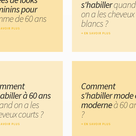
s'habiller
quand
minins pour
on a les cheveux
mme de 60 ans
blancs ?
SAVOIR PLUS
EN SAVOIR PLUS
omment
Comment
abiller à 60 ans
s'habiller mode 
and on a les
moderne
à 60 a
eveux courts ?
?
SAVOIR PLUS
EN SAVOIR PLUS