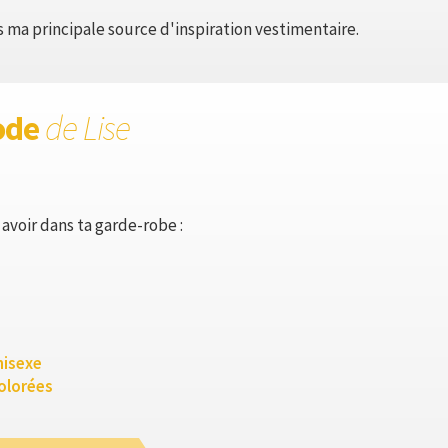
 ma principale source d'inspiration vestimentaire.
ode
de Lise
avoir dans ta garde-robe :
nisexe
colorées