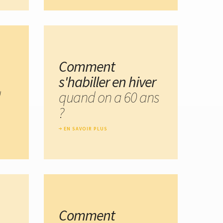
Comment
s'habiller en hiver
d
quand on a 60 ans
?
EN SAVOIR PLUS
Comment