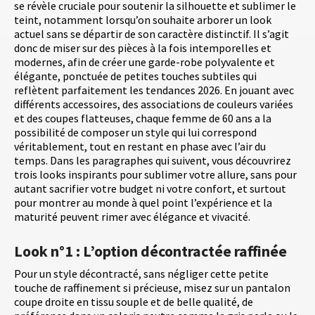
se révèle cruciale pour soutenir la silhouette et sublimer le
teint, notamment lorsqu’on souhaite arborer un look
actuel sans se départir de son caractère distinctif. Il s’agit
donc de miser sur des pièces à la fois intemporelles et
modernes, afin de créer une garde-robe polyvalente et
élégante, ponctuée de petites touches subtiles qui
reflètent parfaitement les tendances 2026. En jouant avec
différents accessoires, des associations de couleurs variées
et des coupes flatteuses, chaque femme de 60 ans a la
possibilité de composer un style qui lui correspond
véritablement, tout en restant en phase avec l’air du
temps. Dans les paragraphes qui suivent, vous découvrirez
trois looks inspirants pour sublimer votre allure, sans pour
autant sacrifier votre budget ni votre confort, et surtout
pour montrer au monde à quel point l’expérience et la
maturité peuvent rimer avec élégance et vivacité.
Look n°1 : L’option décontractée raffinée
Pour un style décontracté, sans négliger cette petite
touche de raffinement si précieuse, misez sur un pantalon
coupe droite en tissu souple et de belle qualité, de