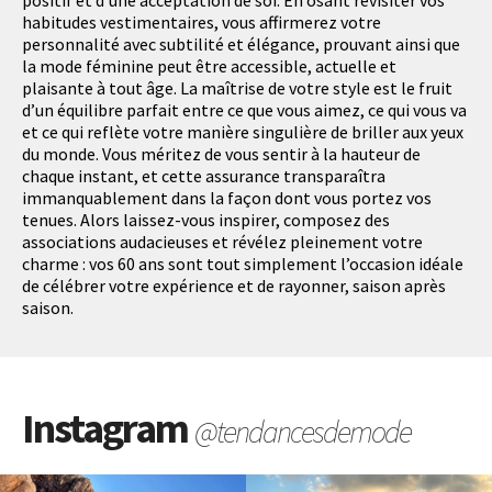
positif et d’une acceptation de soi. En osant revisiter vos
habitudes vestimentaires, vous affirmerez votre
personnalité avec subtilité et élégance, prouvant ainsi que
la mode féminine peut être accessible, actuelle et
plaisante à tout âge. La maîtrise de votre style est le fruit
d’un équilibre parfait entre ce que vous aimez, ce qui vous va
et ce qui reflète votre manière singulière de briller aux yeux
du monde. Vous méritez de vous sentir à la hauteur de
chaque instant, et cette assurance transparaîtra
immanquablement dans la façon dont vous portez vos
tenues. Alors laissez-vous inspirer, composez des
associations audacieuses et révélez pleinement votre
charme : vos 60 ans sont tout simplement l’occasion idéale
de célébrer votre expérience et de rayonner, saison après
saison.
Instagram
@tendancesdemode