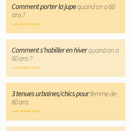
Comment porter la jupe
quand on a 60
ans ?
EN SAVOIR PLUS
Comment s'habiller en hiver
quand on a
60 ans ?
EN SAVOIR PLUS
3 tenues urbaines/chics pour
femme de
60 ans
EN SAVOIR PLUS