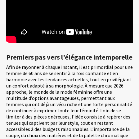
Premiers pas vers l’élégance intemporelle
Afin de rayonner à chaque instant, il est primordial pour une
femme de 60 ans de se sentir à la fois confiante et en
harmonie avec les tendances actuelles, tout en privilégiant
un confort adapté à sa morphologie. À mesure que 2026
approche, le monde de la mode féminine offre une
multitude d’options avantageuses, permettant aux
femmes qui ont déjà un vécu riche et une forte personnalité
de continuer à exprimer toute leur féminité. Loin de se
limiter à des pièces onéreuses, l’idée consiste à repérer des
tenues qui captivent par leur style, tout en restant
accessibles à des budgets raisonnables. L’importance de la
coupe, du choix des matières et de la palette chromatique