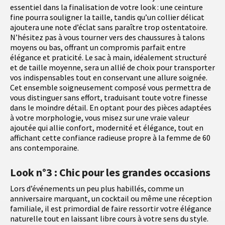
essentiel dans la finalisation de votre look : une ceinture
fine pourra souligner la taille, tandis qu’un collier délicat
ajoutera une note d’éclat sans paraître trop ostentatoire.
N’hésitez pas à vous tourner vers des chaussures à talons
moyens ou bas, offrant un compromis parfait entre
élégance et praticité. Le sac à main, idéalement structuré
et de taille moyenne, sera un allié de choix pour transporter
vos indispensables tout en conservant une allure soignée.
Cet ensemble soigneusement composé vous permettra de
vous distinguer sans effort, traduisant toute votre finesse
dans le moindre détail. En optant pour des pièces adaptées
à votre morphologie, vous misez sur une vraie valeur
ajoutée qui allie confort, modernité et élégance, tout en
affichant cette confiance radieuse propre à la femme de 60
ans contemporaine.
Look n°3 : Chic pour les grandes occasions
Lors d’événements un peu plus habillés, comme un
anniversaire marquant, un cocktail ou même une réception
familiale, il est primordial de faire ressortir votre élégance
naturelle tout en laissant libre cours à votre sens du style.