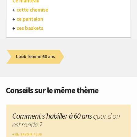
Ce manteau
cette chemise
ce pantalon
ces baskets
Look femme 60 ans
Conseils sur le même thème
Comment s'habiller à 60 ans
quand on
est ronde ?
EN SAVOIR PLUS