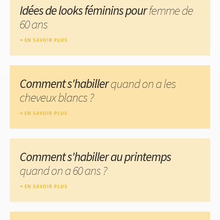
Idées de looks féminins pour
femme de
60 ans
EN SAVOIR PLUS
Comment s'habiller
quand on a les
cheveux blancs ?
EN SAVOIR PLUS
Comment s'habiller au printemps
quand on a 60 ans ?
EN SAVOIR PLUS