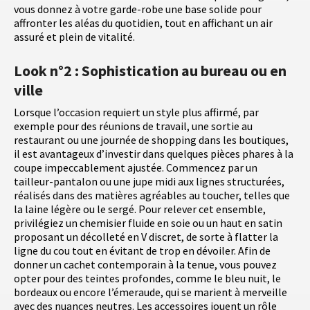
vous donnez à votre garde-robe une base solide pour
affronter les aléas du quotidien, tout en affichant un air
assuré et plein de vitalité.
Look n°2 : Sophistication au bureau ou en
ville
Lorsque l’occasion requiert un style plus affirmé, par
exemple pour des réunions de travail, une sortie au
restaurant ou une journée de shopping dans les boutiques,
il est avantageux d’investir dans quelques pièces phares à la
coupe impeccablement ajustée. Commencez par un
tailleur-pantalon ou une jupe midi aux lignes structurées,
réalisés dans des matières agréables au toucher, telles que
la laine légère ou le sergé. Pour relever cet ensemble,
privilégiez un chemisier fluide en soie ou un haut en satin
proposant un décolleté en V discret, de sorte à flatter la
ligne du cou tout en évitant de trop en dévoiler. Afin de
donner un cachet contemporain à la tenue, vous pouvez
opter pour des teintes profondes, comme le bleu nuit, le
bordeaux ou encore l’émeraude, qui se marient à merveille
avec des nuances neutres. Les accessoires jouent un rôle