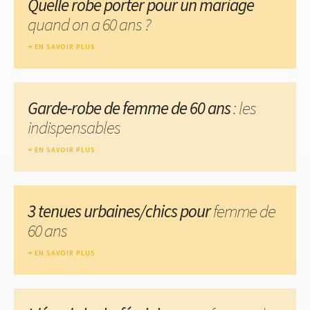
Quelle robe porter pour un mariage
quand on a 60 ans ?
EN SAVOIR PLUS
Garde-robe de femme de 60 ans
: les
indispensables
EN SAVOIR PLUS
3 tenues urbaines/chics pour
femme de
60 ans
EN SAVOIR PLUS