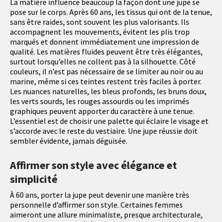
La matière influence beaucoup la façon dont une jupe se
pose sur le corps. Après 60 ans, les tissus qui ont de la tenue,
sans être raides, sont souvent les plus valorisants. Ils
accompagnent les mouvements, évitent les plis trop
marqués et donnent immédiatement une impression de
qualité. Les matières fluides peuvent être très élégantes,
surtout lorsqu’elles ne collent pas à la silhouette. Côté
couleurs, il n’est pas nécessaire de se limiter au noir ou au
marine, même si ces teintes restent très faciles à porter.
Les nuances naturelles, les bleus profonds, les bruns doux,
les verts sourds, les rouges assourdis ou les imprimés
graphiques peuvent apporter du caractère à une tenue.
L’essentiel est de choisir une palette qui éclaire le visage et
s’accorde avec le reste du vestiaire. Une jupe réussie doit
sembler évidente, jamais déguisée.
Affirmer son style avec élégance et
simplicité
À 60 ans, porter la jupe peut devenir une manière très
personnelle d’affirmer son style. Certaines femmes
aimeront une allure minimaliste, presque architecturale,