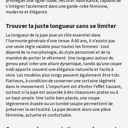
privilégier une ligne fluide, nette et valorisante, capable de
s’intégrer facilement dans une garde-robe féminine,
moderne et élégante.
Trouver la juste longueur sans se limiter
La longueur de la jupe joue un rôle essentiel dans
l’harmonie générale d’une tenue. À 60 ans, il n’existe pas
une seule règle valable pour toutes les femmes : tout
dépend de la morphologie, du style personnel et de la
manière de porter le vêtement. Une longueur autour du
genou peut créer une allure dynamique, tandis qu’une coupe
midi apporte souvent une élégance naturelle et facile à
vivre. Les modèles plus longs peuvent également être très
flatteurs, à condition de conserver une certaine légèreté
dans le mouvement. L’important est d’éviter l’effet tassant,
surtout si la jupe est associée à des chaussures plates ou à
un haut ample. Une taille bien placée, une coupe
légèrement évasée ou un tombé souple permettent de
préserver la verticalité. La jupe devient alors une pièce
féminine, actuelle et confortable.