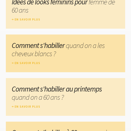
Idées de looks féminins pour
femme de
60 ans
EN SAVOIR PLUS
Comment s'habiller
quand on a les
cheveux blancs ?
EN SAVOIR PLUS
Comment s'habiller au printemps
quand on a 60 ans ?
EN SAVOIR PLUS