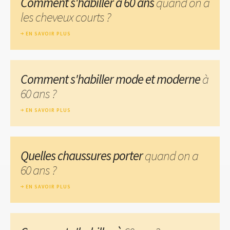
Comment s'habiller à 60 ans
quand on a
les cheveux courts ?
EN SAVOIR PLUS
Comment s'habiller mode et moderne
à
60 ans ?
EN SAVOIR PLUS
Quelles chaussures porter
quand on a
60 ans ?
EN SAVOIR PLUS