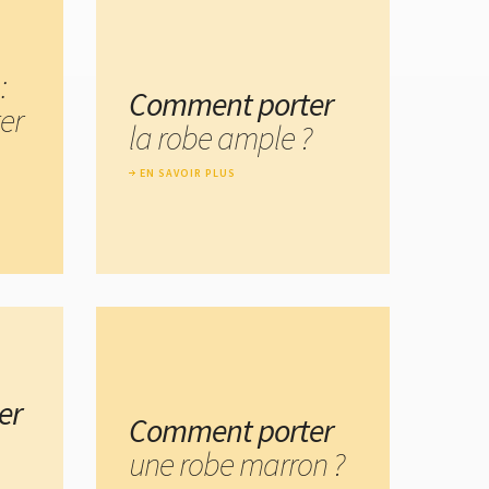
:
Comment porter
er
la robe ample ?
EN SAVOIR PLUS
er
Comment porter
une robe marron ?