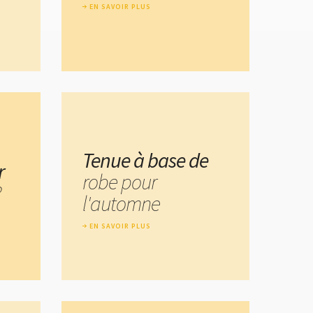
EN SAVOIR PLUS
Tenue à base de
r
robe pour
?
l'automne
EN SAVOIR PLUS