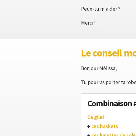
Peux-tu m'aider ?
Merci !
Le conseil m
Bonjour Mélissa,
Tu pourras porter ta robe
Combinaison 
Ce gilet
ces baskets
ces lunettes de solei