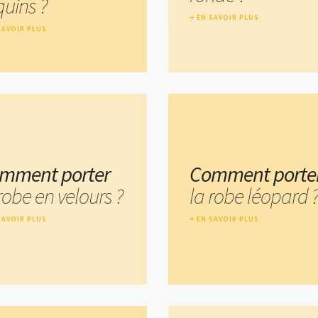
quins ?
EN SAVOIR PLUS
SAVOIR PLUS
mment porter
Comment porte
robe en velours ?
la robe léopard 
SAVOIR PLUS
EN SAVOIR PLUS