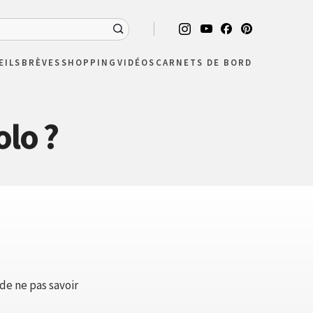
EILS
BRÈVES
SHOPPING
VIDÉOS
CARNETS DE BORD
lo ?
 de ne pas savoir