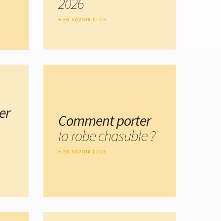
2026
EN SAVOIR PLUS
er
Comment porter
la robe chasuble ?
EN SAVOIR PLUS