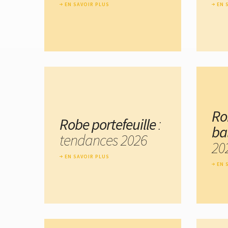
EN SAVOIR PLUS
EN 
Ro
Robe portefeuille
:
ba
tendances 2026
20
EN SAVOIR PLUS
EN 