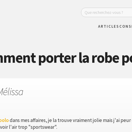
ARTICLES
CONS
ment porter la robe po
Mélissa
polo
dans mes affaires, je la trouve vraiment jolie mais j'ai peur
oir l'air trop "sportswear".