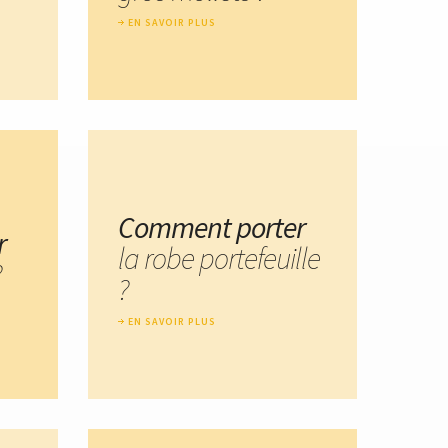
EN SAVOIR PLUS
Comment porter
r
la robe portefeuille
?
?
EN SAVOIR PLUS