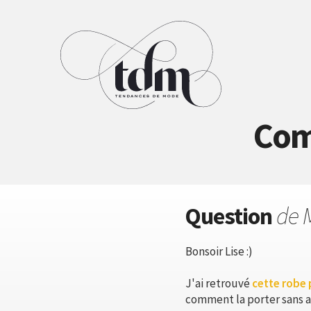
Com
Question
de 
Bonsoir Lise :)
J'ai retrouvé
cette robe 
comment la porter sans av