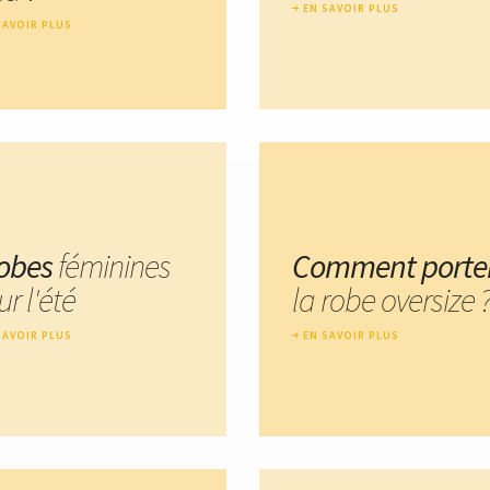
EN SAVOIR PLUS
SAVOIR PLUS
robes
féminines
Comment porte
r l'été
la robe oversize 
SAVOIR PLUS
EN SAVOIR PLUS