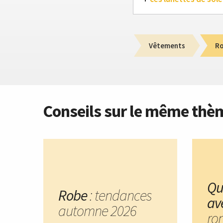
Vêtements
R
Conseils sur le même thè
Que
Robe
: tendances
av
automne 2026
ro