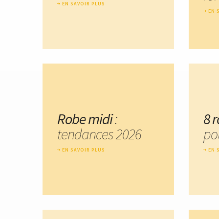
EN SAVOIR PLUS
EN 
Robe midi
:
8 
tendances 2026
pou
EN SAVOIR PLUS
EN 