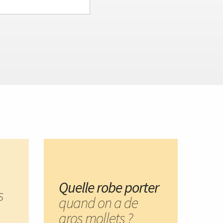
Quelle robe porter
s
quand on a de
gros mollets ?