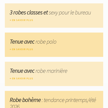
3 robes classes et
sexy pour le bureau
EN SAVOIR PLUS
Tenue avec
robe polo
EN SAVOIR PLUS
Tenue avec
robe marinière
EN SAVOIR PLUS
Robe bohème
: tendance printemps/été
2026