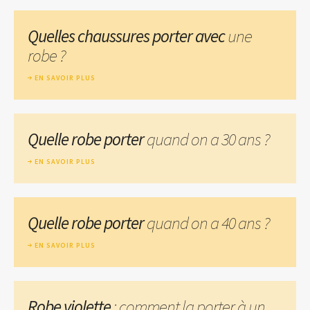
Quelles chaussures porter avec
une
robe ?
EN SAVOIR PLUS
Quelle robe porter
quand on a 30 ans ?
EN SAVOIR PLUS
Quelle robe porter
quand on a 40 ans ?
EN SAVOIR PLUS
Robe violette
: comment la porter à un