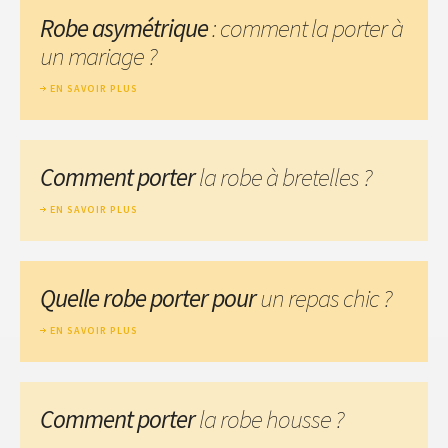
Robe asymétrique
: comment la porter à
un mariage ?
EN SAVOIR PLUS
Comment porter
la robe à bretelles ?
EN SAVOIR PLUS
Quelle robe porter pour
un repas chic ?
EN SAVOIR PLUS
Comment porter
la robe housse ?