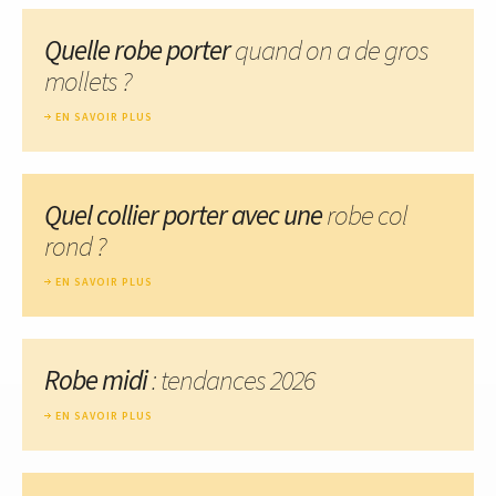
Quelle robe porter
quand on a de gros
mollets ?
EN SAVOIR PLUS
Quel collier porter avec une
robe col
rond ?
EN SAVOIR PLUS
Robe midi
: tendances 2026
EN SAVOIR PLUS