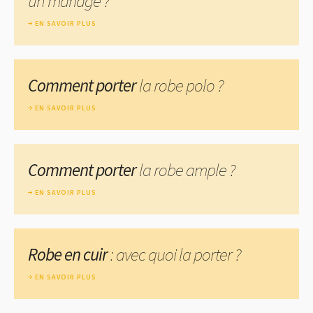
un mariage ?
EN SAVOIR PLUS
Comment porter
la robe polo ?
EN SAVOIR PLUS
Comment porter
la robe ample ?
EN SAVOIR PLUS
Robe en cuir
: avec quoi la porter ?
EN SAVOIR PLUS