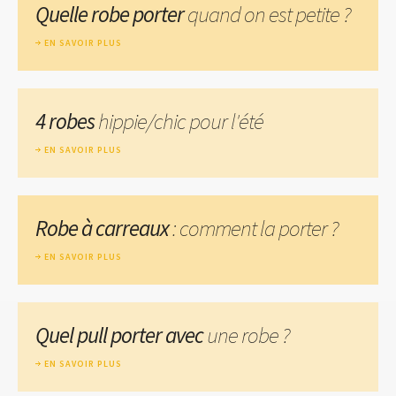
Quelle robe porter
quand on est petite ?
EN SAVOIR PLUS
4 robes
hippie/chic pour l'été
EN SAVOIR PLUS
Robe à carreaux
: comment la porter ?
EN SAVOIR PLUS
Quel pull porter avec
une robe ?
EN SAVOIR PLUS