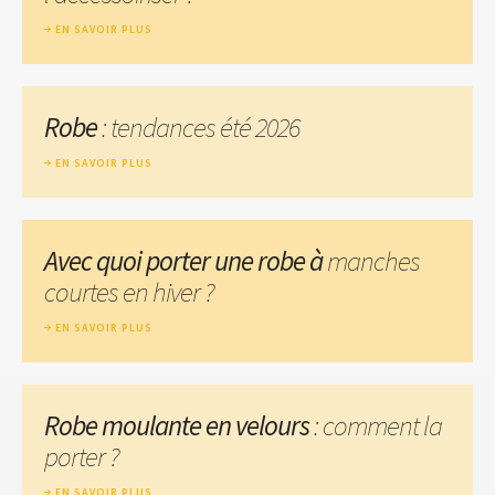
EN SAVOIR PLUS
Robe
: tendances été 2026
EN SAVOIR PLUS
Avec quoi porter une robe à
manches
courtes en hiver ?
EN SAVOIR PLUS
Robe moulante en velours
: comment la
porter ?
EN SAVOIR PLUS