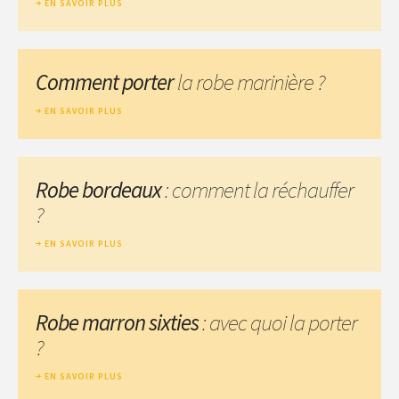
EN SAVOIR PLUS
Comment porter
la robe marinière ?
EN SAVOIR PLUS
Robe bordeaux
: comment la réchauffer
?
EN SAVOIR PLUS
Robe marron sixties
: avec quoi la porter
?
EN SAVOIR PLUS