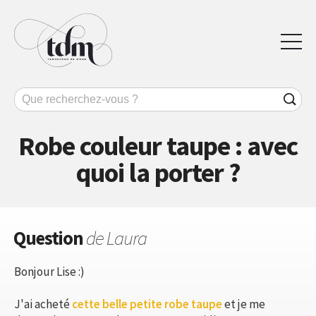
Robe couleur taupe : avec
quoi la porter ?
Question
de Laura
Bonjour Lise :)
J'ai acheté
cette belle petite robe taupe
et je me