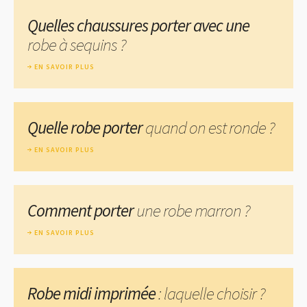
Quelles chaussures porter avec une
robe à sequins ?
EN SAVOIR PLUS
Quelle robe porter
quand on est ronde ?
EN SAVOIR PLUS
Comment porter
une robe marron ?
EN SAVOIR PLUS
Robe midi imprimée
: laquelle choisir ?