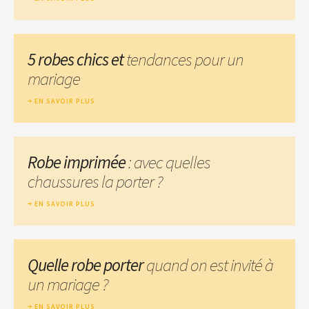
5 robes chics et
tendances pour un
mariage
EN SAVOIR PLUS
Robe imprimée
: avec quelles
chaussures la porter ?
EN SAVOIR PLUS
Quelle robe porter
quand on est invité à
un mariage ?
EN SAVOIR PLUS