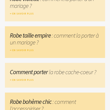
mariage ?
EN SAVOIR PLUS
Robe taille empire
: comment la porter à
un mariage ?
EN SAVOIR PLUS
Comment porter
la robe cache-coeur ?
EN SAVOIR PLUS
Robe bohème chic
: comment
l'accessoiriser ?