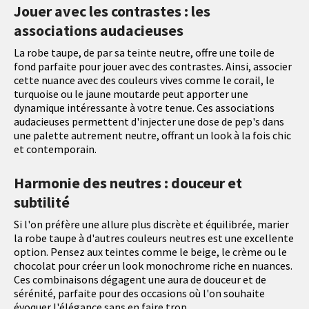
Jouer avec les contrastes : les
associations audacieuses
La robe taupe, de par sa teinte neutre, offre une toile de
fond parfaite pour jouer avec des contrastes. Ainsi, associer
cette nuance avec des couleurs vives comme le corail, le
turquoise ou le jaune moutarde peut apporter une
dynamique intéressante à votre tenue. Ces associations
audacieuses permettent d'injecter une dose de pep's dans
une palette autrement neutre, offrant un look à la fois chic
et contemporain.
Harmonie des neutres : douceur et
subtilité
Si l'on préfère une allure plus discrète et équilibrée, marier
la robe taupe à d'autres couleurs neutres est une excellente
option. Pensez aux teintes comme le beige, le crème ou le
chocolat pour créer un look monochrome riche en nuances.
Ces combinaisons dégagent une aura de douceur et de
sérénité, parfaite pour des occasions où l'on souhaite
évoquer l'élégance sans en faire trop.