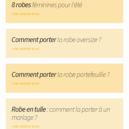
8 robes
féminines pour l'été
EN SAVOIR PLUS
Comment porter
la robe oversize ?
EN SAVOIR PLUS
Comment porter
la robe portefeuille ?
EN SAVOIR PLUS
Robe en tulle
: comment la porter à un
mariage ?
EN SAVOIR PLUS