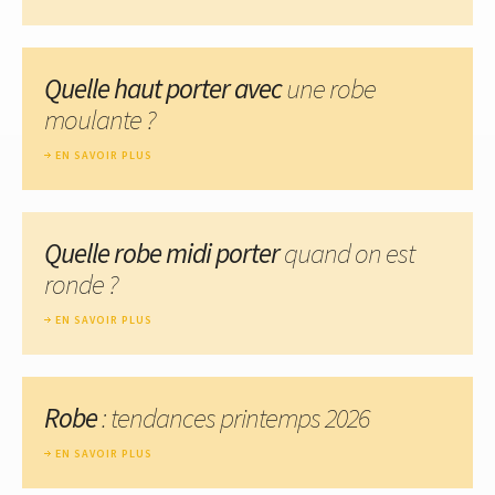
Quelle haut porter avec
une robe
moulante ?
EN SAVOIR PLUS
Quelle robe midi porter
quand on est
ronde ?
EN SAVOIR PLUS
Robe
: tendances printemps 2026
EN SAVOIR PLUS