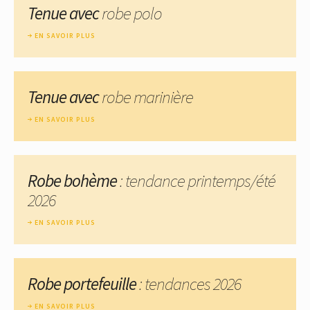
Tenue avec
robe polo
EN SAVOIR PLUS
Tenue avec
robe marinière
EN SAVOIR PLUS
Robe bohème
: tendance printemps/été
2026
EN SAVOIR PLUS
Robe portefeuille
: tendances 2026
EN SAVOIR PLUS