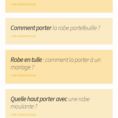
EN SAVOIR PLUS
Comment porter
la robe portefeuille ?
EN SAVOIR PLUS
Robe en tulle
: comment la porter à un
mariage ?
EN SAVOIR PLUS
Quelle haut porter avec
une robe
moulante ?
EN SAVOIR PLUS