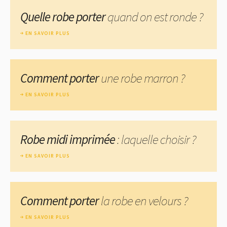
Quelle robe porter
quand on est ronde ?
EN SAVOIR PLUS
Comment porter
une robe marron ?
EN SAVOIR PLUS
Robe midi imprimée
: laquelle choisir ?
EN SAVOIR PLUS
Comment porter
la robe en velours ?
EN SAVOIR PLUS