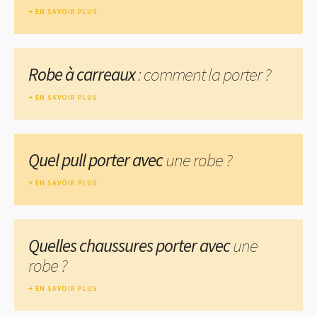
EN SAVOIR PLUS
Robe à carreaux
: comment la porter ?
EN SAVOIR PLUS
Quel pull porter avec
une robe ?
EN SAVOIR PLUS
Quelles chaussures porter avec
une
robe ?
EN SAVOIR PLUS