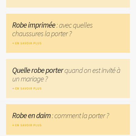
Robe imprimée
: avec quelles
chaussures la porter ?
EN SAVOIR PLUS
Quelle robe porter
quand on est invité à
un mariage ?
EN SAVOIR PLUS
Robe en daim
: comment la porter ?
EN SAVOIR PLUS