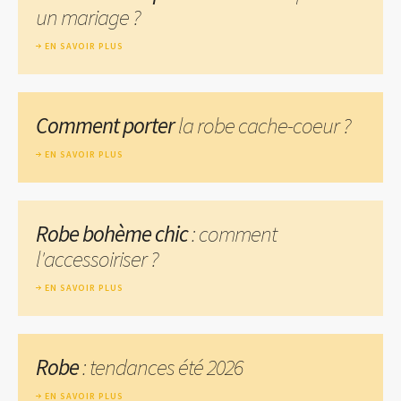
un mariage ?
EN SAVOIR PLUS
Comment porter
la robe cache-coeur ?
EN SAVOIR PLUS
Robe bohème chic
: comment
l'accessoiriser ?
EN SAVOIR PLUS
Robe
: tendances été 2026
EN SAVOIR PLUS