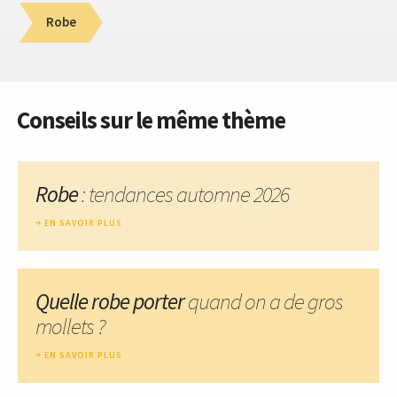
Robe
Conseils sur le même thème
Robe
: tendances automne 2026
EN SAVOIR PLUS
Quelle robe porter
quand on a de gros
mollets ?
EN SAVOIR PLUS