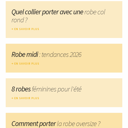
Quel collier porter avec une
robe col
rond ?
EN SAVOIR PLUS
Robe midi
: tendances 2026
EN SAVOIR PLUS
8 robes
féminines pour l'été
EN SAVOIR PLUS
Comment porter
la robe oversize ?