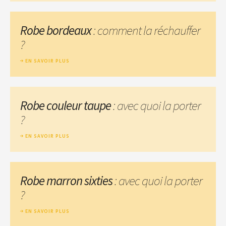
Robe bordeaux
: comment la réchauffer
?
EN SAVOIR PLUS
Robe couleur taupe
: avec quoi la porter
?
EN SAVOIR PLUS
Robe marron sixties
: avec quoi la porter
?
EN SAVOIR PLUS