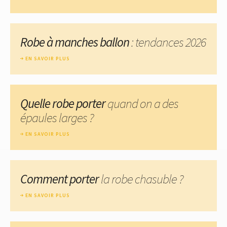
Robe à manches ballon
: tendances 2026
EN SAVOIR PLUS
Quelle robe porter
quand on a des
épaules larges ?
EN SAVOIR PLUS
Comment porter
la robe chasuble ?
EN SAVOIR PLUS