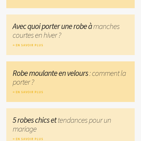
Avec quoi porter une robe à
manches
courtes en hiver ?
EN SAVOIR PLUS
Robe moulante en velours
: comment la
porter ?
EN SAVOIR PLUS
5 robes chics et
tendances pour un
mariage
EN SAVOIR PLUS