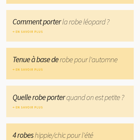
Comment porter
la robe léopard ?
EN SAVOIR PLUS
Tenue à base de
robe pour l'automne
EN SAVOIR PLUS
Quelle robe porter
quand on est petite ?
EN SAVOIR PLUS
4 robes
hippie/chic pour l'été