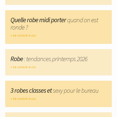
Quelle robe midi porter
quand on est
ronde ?
EN SAVOIR PLUS
Robe
: tendances printemps 2026
EN SAVOIR PLUS
3 robes classes et
sexy pour le bureau
EN SAVOIR PLUS