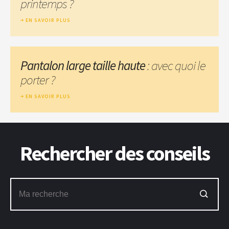
printemps ?
EN SAVOIR PLUS
Pantalon large taille haute
: avec quoi le
porter ?
EN SAVOIR PLUS
Rechercher des conseils