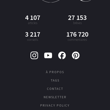
4 107
27 153
articles
brèves
3 217
176 720
conseils
commentaires
À PROPOS
TAGS
CONTACT
NEWSLETTER
PRIVACY POLICY