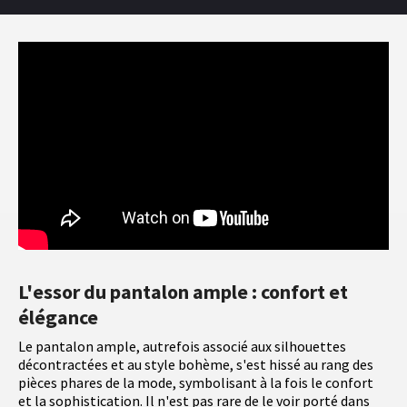
L'essor du pantalon ample : confort et
élégance
Le pantalon ample, autrefois associé aux silhouettes
décontractées et au style bohème, s'est hissé au rang des
pièces phares de la mode, symbolisant à la fois le confort
et la sophistication. Il n'est pas rare de le voir porté dans