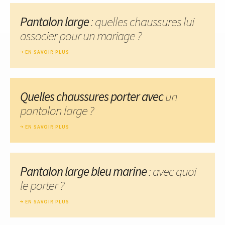
Pantalon large
: quelles chaussures lui
associer pour un mariage ?
EN SAVOIR PLUS
Quelles chaussures porter avec
un
pantalon large ?
EN SAVOIR PLUS
Pantalon large bleu marine
: avec quoi
le porter ?
EN SAVOIR PLUS