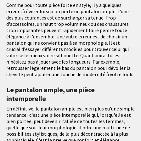
Comme pour toute pièce forte en style, il y a quelques
erreurs à éviter lorsqu'on porte un pantalon ample. L'une
des plus courantes est de surcharger sa tenue. Trop
d'accessoires, un haut trop volumineux ou des chaussures
trop imposantes peuvent rapidement faire perdre toute
élégance à l'ensemble. Une autre erreur est de choisir un
pantalon qui ne convient pas à sa morphologie. Il est
crucial d'essayer différents modèles pour trouver celui qui
valorise le mieux votre silhouette. Quant aux astuces,
n'hésitez pas à jouer avec les longueurs. Par exemple,
retrousser légèrement le bas du pantalon pour dévoiler la
cheville peut ajouter une touche de modernité à votre look.
Le pantalon ample, une pièce
intemporelle
En définitive, le pantalon ample est bien plus qu'une simple
tendance : c'est une pièce intemporelle qui, lorsqu'elle est
bien portée, peut devenir l'alliée de toutes les femmes,
quelle que soit leur morphologie. Il offre une multitude de
possibilités stylistiques, de la plus décontractée à la plus
sophistiquée. C'est la preuve que confort et élégance