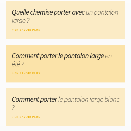
Quelle chemise porter avec
un pantalon
large ?
EN SAVOIR PLUS
Comment porter le pantalon large
en
été ?
EN SAVOIR PLUS
Comment porter
le pantalon large blanc
?
EN SAVOIR PLUS