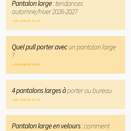
Pantalon large
: tendances
automne/hiver 2026-2027
EN SAVOIR PLUS
Quel pull porter avec
un pantalon large
?
EN SAVOIR PLUS
4 pantalons larges à
porter au bureau
EN SAVOIR PLUS
Pantalon large en velours
: comment