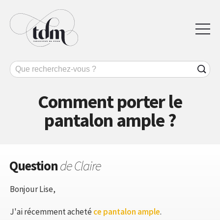
Comment porter le
pantalon ample ?
Question
de Claire
Bonjour Lise,
J'ai récemment acheté
ce pantalon ample
.