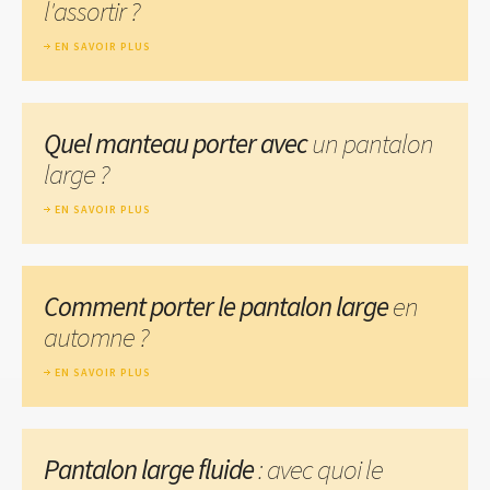
l'assortir ?
EN SAVOIR PLUS
Quel manteau porter avec
un pantalon
large ?
EN SAVOIR PLUS
Comment porter le pantalon large
en
automne ?
EN SAVOIR PLUS
Pantalon large fluide
: avec quoi le