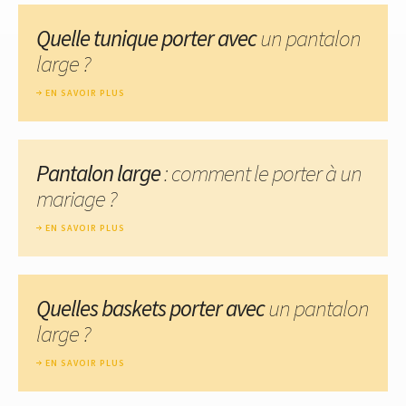
Quelle tunique porter avec
un pantalon
large ?
EN SAVOIR PLUS
Pantalon large
: comment le porter à un
mariage ?
EN SAVOIR PLUS
Quelles baskets porter avec
un pantalon
large ?
EN SAVOIR PLUS