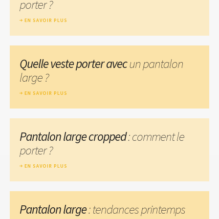
porter ?
EN SAVOIR PLUS
Quelle veste porter avec
un pantalon
large ?
EN SAVOIR PLUS
Pantalon large cropped
: comment le
porter ?
EN SAVOIR PLUS
Pantalon large
: tendances printemps