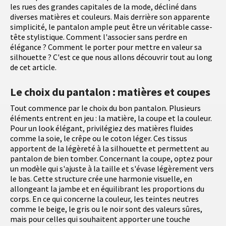
les rues des grandes capitales de la mode, décliné dans
diverses matières et couleurs. Mais derrière son apparente
simplicité, le pantalon ample peut être un véritable casse-
tête stylistique. Comment l'associer sans perdre en
élégance ? Comment le porter pour mettre en valeur sa
silhouette ? C'est ce que nous allons découvrir tout au long
de cet article.
Le choix du pantalon : matières et coupes
Tout commence par le choix du bon pantalon. Plusieurs
éléments entrent en jeu : la matière, la coupe et la couleur.
Pour un look élégant, privilégiez des matières fluides
comme la soie, le crêpe ou le coton léger. Ces tissus
apportent de la légèreté à la silhouette et permettent au
pantalon de bien tomber. Concernant la coupe, optez pour
un modèle qui s'ajuste à la taille et s'évase légèrement vers
le bas. Cette structure crée une harmonie visuelle, en
allongeant la jambe et en équilibrant les proportions du
corps. En ce qui concerne la couleur, les teintes neutres
comme le beige, le gris ou le noir sont des valeurs sûres,
mais pour celles qui souhaitent apporter une touche