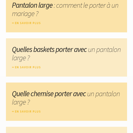
Pantalon large
: comment le porter à un
mariage ?
EN SAVOIR PLUS
Quelles baskets porter avec
un pantalon
large ?
EN SAVOIR PLUS
Quelle chemise porter avec
un pantalon
large ?
EN SAVOIR PLUS