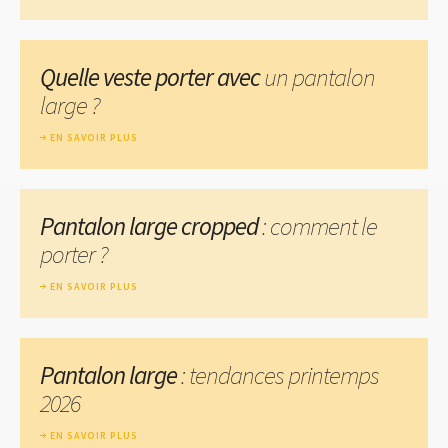
Quelle veste porter avec
un pantalon
large ?
EN SAVOIR PLUS
Pantalon large cropped
: comment le
porter ?
EN SAVOIR PLUS
Pantalon large
: tendances printemps
2026
EN SAVOIR PLUS