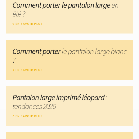
Comment porter le pantalon large
en
été ?
EN SAVOIR PLUS
Comment porter
le pantalon large blanc
?
EN SAVOIR PLUS
Pantalon large imprimé léopard
:
tendances 2026
EN SAVOIR PLUS