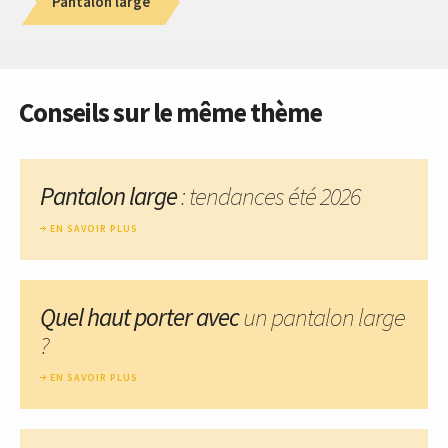
Pantalon large
Conseils sur le même thème
Pantalon large
: tendances été 2026
EN SAVOIR PLUS
Quel haut porter avec
un pantalon large
?
EN SAVOIR PLUS