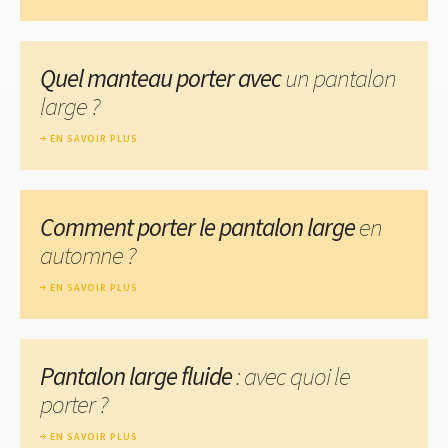
Quel manteau porter avec
un pantalon
large ?
EN SAVOIR PLUS
Comment porter le pantalon large
en
automne ?
EN SAVOIR PLUS
Pantalon large fluide
: avec quoi le
porter ?
EN SAVOIR PLUS