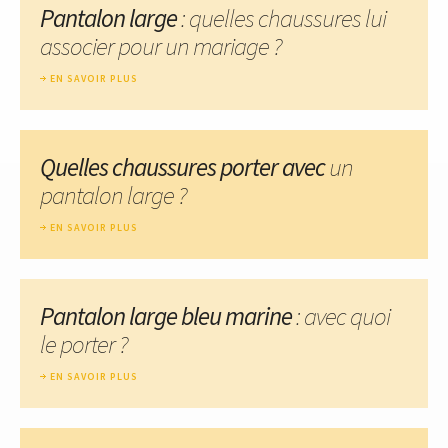
Pantalon large
: quelles chaussures lui
associer pour un mariage ?
EN SAVOIR PLUS
Quelles chaussures porter avec
un
pantalon large ?
EN SAVOIR PLUS
Pantalon large bleu marine
: avec quoi
le porter ?
EN SAVOIR PLUS