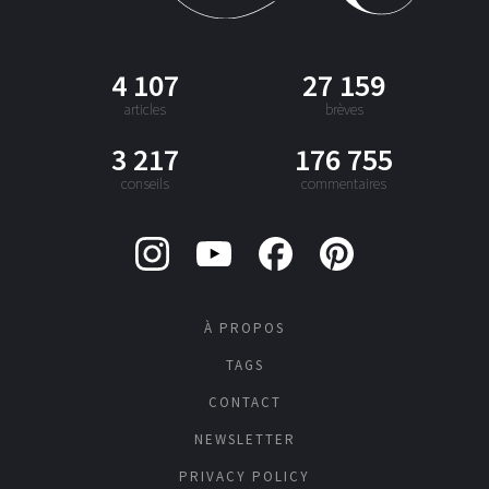
4 107
27 159
articles
brèves
3 217
176 755
conseils
commentaires
À PROPOS
TAGS
CONTACT
NEWSLETTER
PRIVACY POLICY