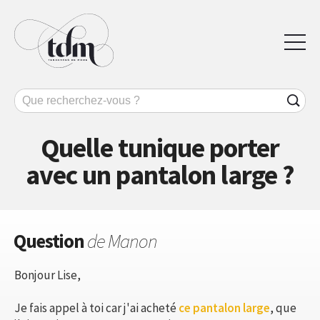
Quelle tunique porter
avec un pantalon large ?
Question
de Manon
Bonjour Lise,
Je fais appel à toi car j'ai acheté
ce pantalon large
, que