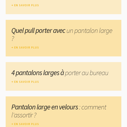
EN SAVOIR PLUS
Quel pull porter avec
un pantalon large
?
EN SAVOIR PLUS
4 pantalons larges à
porter au bureau
EN SAVOIR PLUS
Pantalon large en velours
: comment
l'assortir ?
EN SAVOIR PLUS