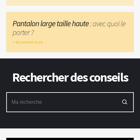
Pantalon large taille haute
: avec quoi le
porter ?
EN SAVOIR PLUS
Rechercher des conseils