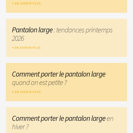
EN SAVOIR PLUS
Pantalon large
: tendances printemps
2026
EN SAVOIR PLUS
Comment porter le pantalon large
quand on est petite ?
EN SAVOIR PLUS
Comment porter le pantalon large
en
hiver ?