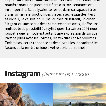
Le pantalon large taille haute est un exemple brillant de la
manière dont une pièce peut être à la fois tendance et
intemporelle. Sa polyvalence réside dans sa capacité à se
transformer en fonction des pièces avec lesquelles il est
associé. Que ce soit pour une journée au bureau, un dîner
élégant ou une sortie décontractée entre amis, il offre une
multitude de possibilités stylistiques. La saison 2026 nous
rappelle que la mode est autant une expression de soi que
l'art de jouer avec les formes, les textures et les volumes.
Embrassez cette tendance et découvrez les innombrables
façons de la rendre unique à votre style personnel.
Instagram
@tendancesdemode