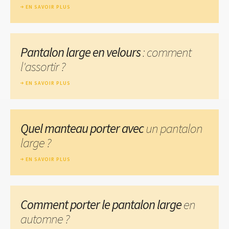
EN SAVOIR PLUS
Pantalon large en velours
: comment
l'assortir ?
EN SAVOIR PLUS
Quel manteau porter avec
un pantalon
large ?
EN SAVOIR PLUS
Comment porter le pantalon large
en
automne ?