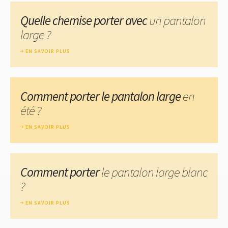
Quelle chemise porter avec
un pantalon
large ?
EN SAVOIR PLUS
Comment porter le pantalon large
en
été ?
EN SAVOIR PLUS
Comment porter
le pantalon large blanc
?
EN SAVOIR PLUS