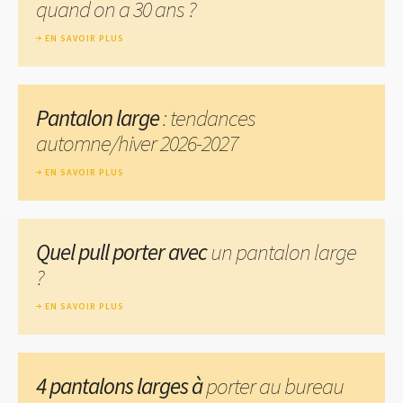
quand on a 30 ans ?
EN SAVOIR PLUS
Pantalon large
: tendances
automne/hiver 2026-2027
EN SAVOIR PLUS
Quel pull porter avec
un pantalon large
?
EN SAVOIR PLUS
4 pantalons larges à
porter au bureau