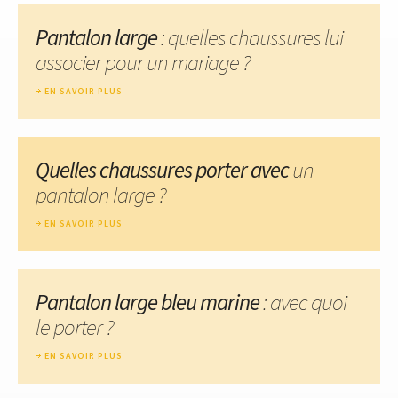
Pantalon large
: quelles chaussures lui
associer pour un mariage ?
EN SAVOIR PLUS
Quelles chaussures porter avec
un
pantalon large ?
EN SAVOIR PLUS
Pantalon large bleu marine
: avec quoi
le porter ?
EN SAVOIR PLUS