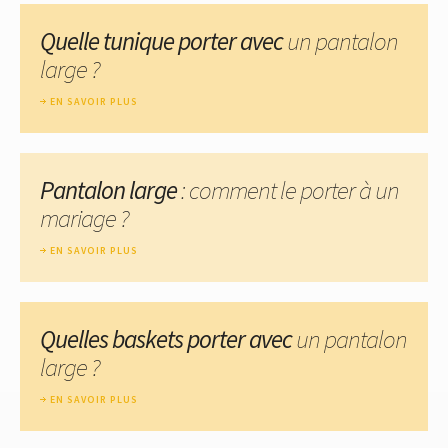
Quelle tunique porter avec
un pantalon
large ?
EN SAVOIR PLUS
Pantalon large
: comment le porter à un
mariage ?
EN SAVOIR PLUS
Quelles baskets porter avec
un pantalon
large ?
EN SAVOIR PLUS