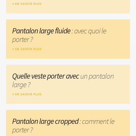
EN SAVOIR PLUS
Pantalon large fluide
: avec quoi le
porter ?
EN SAVOIR PLUS
Quelle veste porter avec
un pantalon
large ?
EN SAVOIR PLUS
Pantalon large cropped
: comment le
porter ?