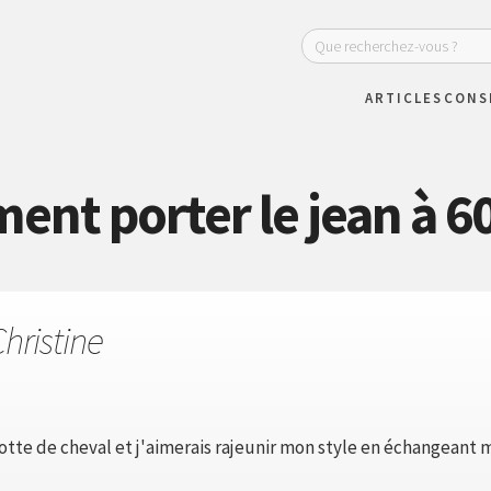
ARTICLES
CONS
nt porter le jean à 60
hristine
lotte de cheval et j'aimerais rajeunir mon style en échangeant 