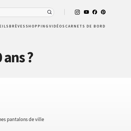
EILS
BRÈVES
SHOPPING
VIDÉOS
CARNETS DE BORD
 ans ?
mes pantalons de ville