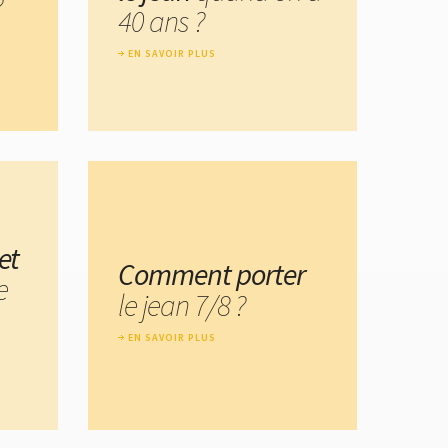
?
40 ans ?
EN SAVOIR PLUS
et
Comment porter
e
le jean 7/8 ?
EN SAVOIR PLUS