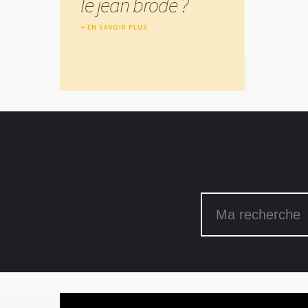
le jean brodé ?
EN SAVOIR PLUS