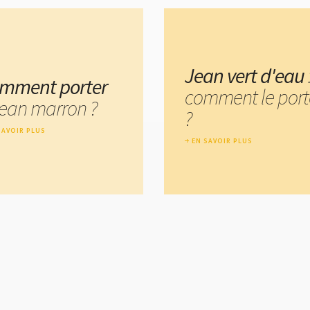
Jean vert d'eau
mment porter
comment le port
 jean marron ?
?
SAVOIR PLUS
EN SAVOIR PLUS