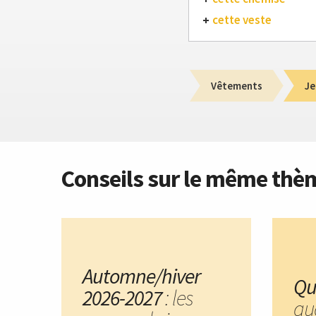
cette veste
Vêtements
Je
Conseils sur le même thè
Automne/hiver
Qu
2026-2027
: les
qu