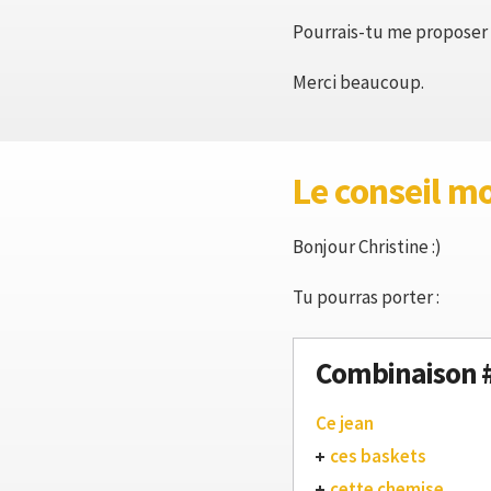
Pourrais-tu me proposer d
Merci beaucoup.
Le conseil m
Bonjour Christine :)
Tu pourras porter :
Combinaison 
Ce jean
ces baskets
cette chemise