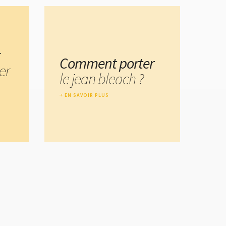
:
Comment porter
er
le jean bleach ?
EN SAVOIR PLUS