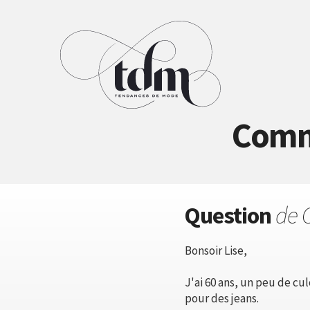
Comme
Question
de C
Bonsoir Lise,
J'ai 60 ans, un peu de cu
pour des jeans.