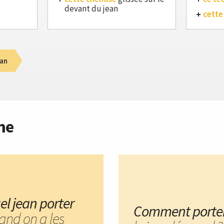
devant du jean
cette
an
me
el jean porter
Comment porte
and on a les