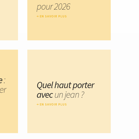
pour 2026
EN SAVOIR PLUS
e
:
Quel haut porter
er
avec
un jean ?
EN SAVOIR PLUS