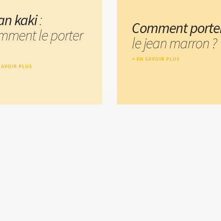
an kaki
:
Comment porte
mment le porter
le jean marron ?
EN SAVOIR PLUS
SAVOIR PLUS