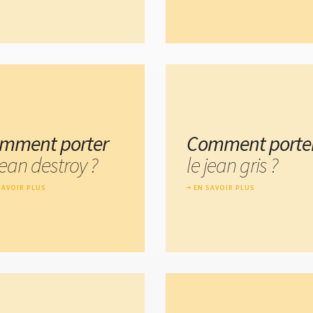
mment porter
Comment porte
jean destroy ?
le jean gris ?
SAVOIR PLUS
EN SAVOIR PLUS