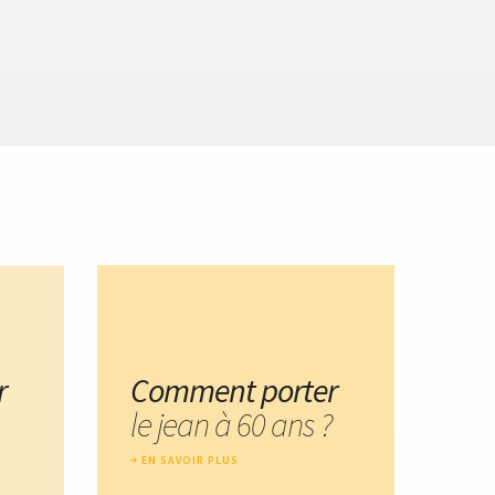
r
Comment porter
le jean à 60 ans ?
EN SAVOIR PLUS