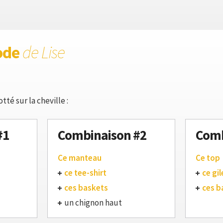
ode
de Lise
tté sur la cheville :
#1
Combinaison #2
Comb
Ce manteau
Ce top
ce tee-shirt
ce gil
ces baskets
ces b
un chignon haut