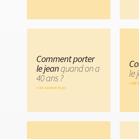
Comment porter
Co
le jean
quand on a
le 
40 ans ?
EN 
EN SAVOIR PLUS