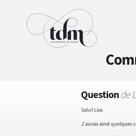
Comm
Question
de L
Salut Lise.
J'aurais aimé quelques c