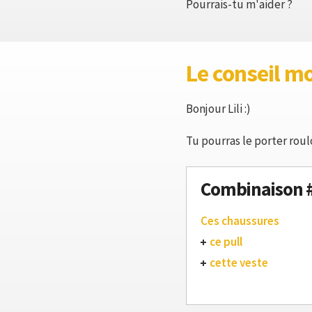
Pourrais-tu m'aider ?
Le conseil m
Bonjour Lili :)
Tu pourras le porter roulo
Combinaison 
Ces chaussures
ce pull
cette veste