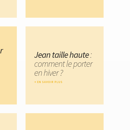
r
Jean taille haute
:
comment le porter
en hiver ?
EN SAVOIR PLUS