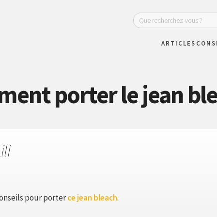
ARTICLES
CONS
ent porter le jean ble
ili
onseils pour porter
ce jean bleach
.