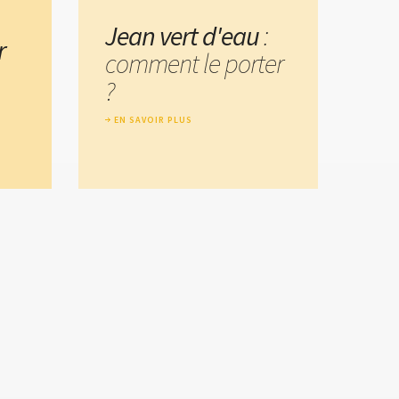
Jean vert d'eau
:
r
comment le porter
?
EN SAVOIR PLUS