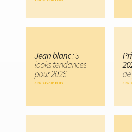
Jean blanc
: 3
Pr
looks tendances
20
pour 2026
de
EN SAVOIR PLUS
EN 