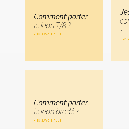
Je
Comment porter
co
le jean 7/8 ?
?
EN SAVOIR PLUS
EN 
Comment porter
le jean brodé ?
EN SAVOIR PLUS