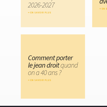
av
2026-2027
EN 
EN SAVOIR PLUS
Comment porter
le jean droit
quand
on a 40 ans ?
EN SAVOIR PLUS