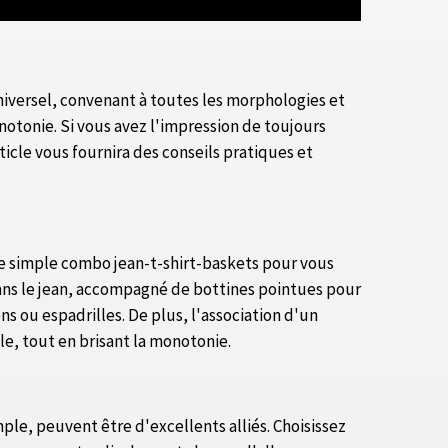
 universel, convenant à toutes les morphologies et
notonie. Si vous avez l'impression de toujours
icle vous fournira des conseils pratiques et
z le simple combo jean-t-shirt-baskets pour vous
ans le jean, accompagné de bottines pointues pour
s ou espadrilles. De plus, l'association d'un
e, tout en brisant la monotonie.
ple, peuvent être d'excellents alliés. Choisissez