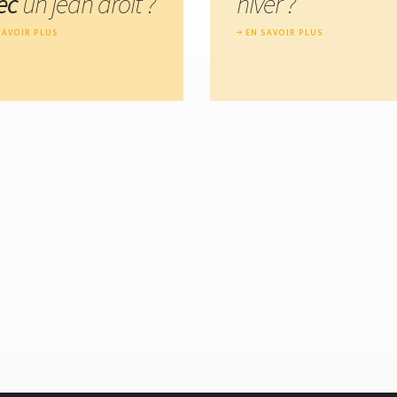
ec
un jean droit ?
hiver ?
SAVOIR PLUS
EN SAVOIR PLUS