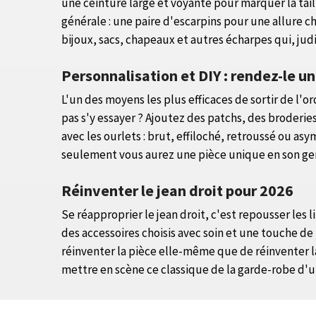
une ceinture large et voyante pour marquer la tai
générale : une paire d'escarpins pour une allure 
bijoux, sacs, chapeaux et autres écharpes qui, jud
Personnalisation et DIY : rendez-le u
L'un des moyens les plus efficaces de sortir de l'o
pas s'y essayer ? Ajoutez des patchs, des broderi
avec les ourlets : brut, effiloché, retroussé ou a
seulement vous aurez une pièce unique en son gen
Réinventer le jean droit pour 2026
Se réapproprier le jean droit, c'est repousser les 
des accessoires choisis avec soin et une touche d
réinventer la pièce elle-même que de réinventer l
mettre en scène ce classique de la garde-robe d'une