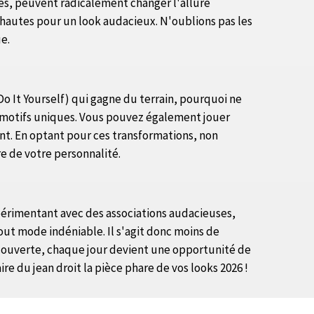
les, peuvent radicalement changer l'allure
 hautes pour un look audacieux. N'oublions pas les
e.
(Do It Yourself) qui gagne du terrain, pourquoi ne
es motifs uniques. Vous pouvez également jouer
ent. En optant pour ces transformations, non
 de votre personnalité.
expérimentant avec des associations audacieuses,
out mode indéniable. Il s'agit donc moins de
découverte, chaque jour devient une opportunité de
re du jean droit la pièce phare de vos looks 2026 !