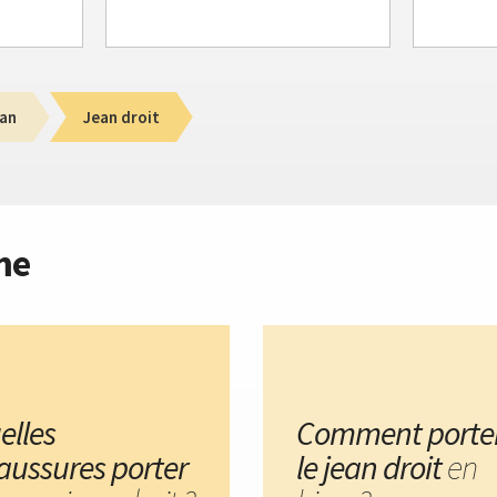
an
Jean droit
me
elles
Comment porte
aussures porter
le jean droit
en