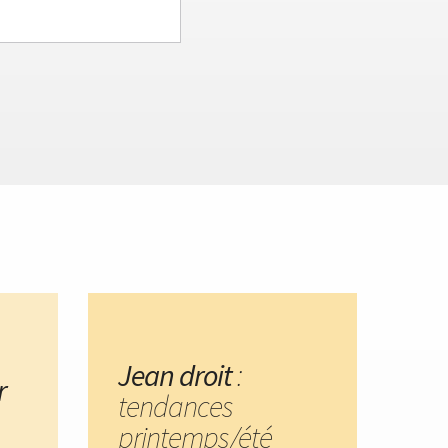
Jean droit
:
r
tendances
printemps/été