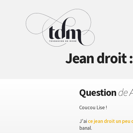
Jean droit 
Question
de 
Coucou Lise !
J'ai
ce jean droit un peu 
banal.