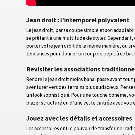
Jean droit : l'intemporel polyvalent
Le jean droit, par sa coupe simple et son adaptabil
se prêtant à une multitude de styles. Cependant, 
porter votre jean droit de la même manière, ou si 
tendances pour donner un coup de pep's à ce bas
Revisiter les associations traditionne
Rendre le jean droit moins banal passe avant tout 
aventurer vers des terrains plus audacieux. Pens
un look sophistiqué. Pour une touche bohème, vous
blazer structuré ou d'une veste cintrée avec votr
Jouez avec les détails et accessoires
Les accessoires ont le pouvoir de transformer radi