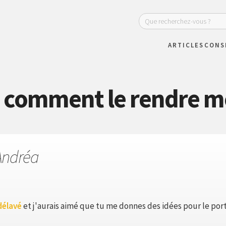
ARTICLES
CONS
: comment le rendre m
Andréa
délavé
et j'aurais aimé que tu me donnes des idées pour le port