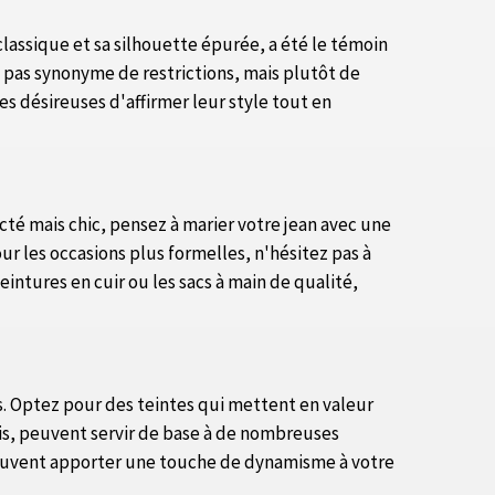
 classique et sa silhouette épurée, a été le témoin
 pas synonyme de restrictions, mais plutôt de
es désireuses d'affirmer leur style tout en
acté mais chic, pensez à marier votre jean avec une
r les occasions plus formelles, n'hésitez pas à
eintures en cuir ou les sacs à main de qualité,
s. Optez pour des teintes qui mettent en valeur
 gris, peuvent servir de base à de nombreuses
peuvent apporter une touche de dynamisme à votre