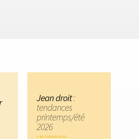
Jean droit
:
r
tendances
printemps/été
2026
EN SAVOIR PLUS