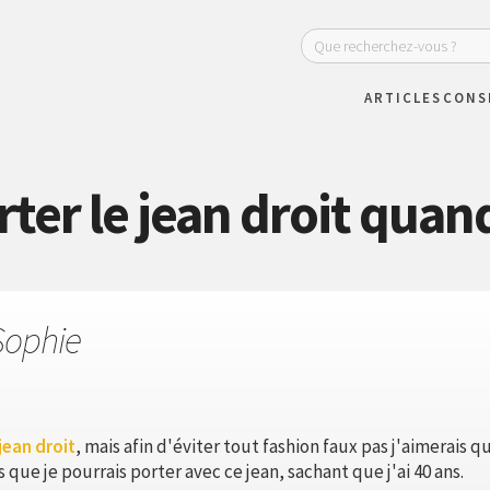
ARTICLES
CONS
r le jean droit quand
Sophie
jean droit
, mais afin d'éviter tout fashion faux pas j'aimerais
que je pourrais porter avec ce jean, sachant que j'ai 40 ans.