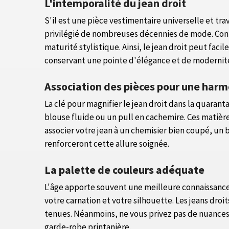
L'intemporalité du jean droit
S'il est une pièce vestimentaire universelle et trav
privilégié de nombreuses décennies de mode. Contr
maturité stylistique. Ainsi, le jean droit peut fa
conservant une pointe d'élégance et de modernit
Association des pièces pour une harm
La clé pour magnifier le jean droit dans la quarant
blouse fluide ou un pull en cachemire. Ces matièr
associer votre jean à un chemisier bien coupé, un b
renforceront cette allure soignée.
La palette de couleurs adéquate
L'âge apporte souvent une meilleure connaissance 
votre carnation et votre silhouette. Les jeans droi
tenues. Néanmoins, ne vous privez pas de nuance
garde-robe printanière.