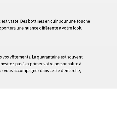
 est vaste. Des bottines en cuir pour une touche
pportera une nuance différente à votre look.
ns vos vêtements. La quarantaine est souvent
hésitez pas à exprimer votre personnalité à
l pour vous accompagner dans cette démarche,