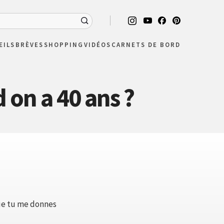
EILS
BRÈVES
SHOPPING
VIDÉOS
CARNETS DE BORD
 on a 40 ans ?
 que tu me donnes