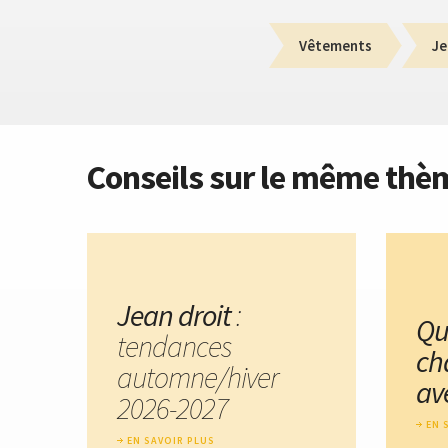
Vêtements
Je
Conseils sur le même thè
Jean droit
:
Qu
tendances
ch
automne/hiver
av
2026-2027
EN 
EN SAVOIR PLUS