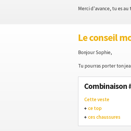
Merci d'avance, tu es au 
Le conseil m
Bonjour Sophie,
Tu pourras porter ton jean
Combinaison 
Cette veste
ce top
ces chaussures