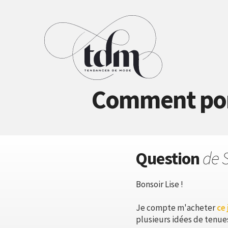
Comment porte
Question
de 
Bonsoir Lise !
Je compte m'acheter
ce 
plusieurs idées de tenues 