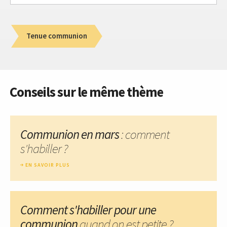
Tenue communion
Conseils sur le même thème
Communion en mars
: comment
s'habiller ?
EN SAVOIR PLUS
Comment s'habiller pour une
communion
quand on est petite ?