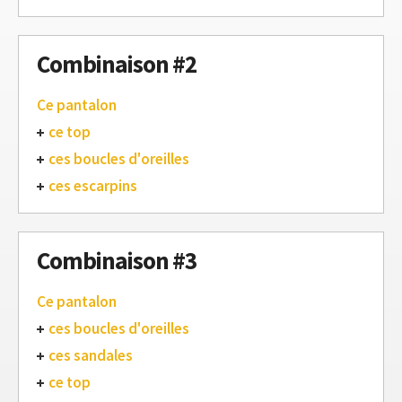
Combinaison #2
Ce pantalon
ce top
ces boucles d'oreilles
ces escarpins
Combinaison #3
Ce pantalon
ces boucles d'oreilles
ces sandales
ce top