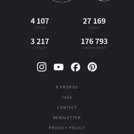
4 107
27 169
articles
brèves
3 217
176 793
conseils
commentaires
À PROPOS
TAGS
CONTACT
NEWSLETTER
PRIVACY POLICY