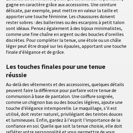
gagne en caractère grâce aux accessoires. Une ceinture
délicate, par exemple, peut mettre en valeur la taille et
apporter une touche féminine. Les chaussures doivent
rester sobres : des ballerines ou des escarpins à petit talon
sont idéaux. Pensez également à des bijoux minimalistes,
comme une fine chaîne en argent ou des boucles d'oreilles
discrètes. Pour compléter la tenue, une étole ou un châle
léger peut être drapé sur les épaules, apportant une touche
finale d'élégance et de grâce.
Les touches finales pour une tenue
réussie
Au-delà des vêtements et des accessoires, quelques détails
peuvent faire la différence pour parfaire votre tenue de
communion à base de pantalon. Une coiffure soignée,
comme un chignon bas ou des boucles légères, ajoute une
touche d'élégance intemporelle. Le maquillage, s'il est
utilisé, doit rester naturel, privilégiant des teintes douces
et lumineuses. Enfin, gardez à l'esprit l'importance de la
confiance en soi. Quelle que soit la tenue choisie, elle doit
refléter votre personnalité et vous permettre de vous