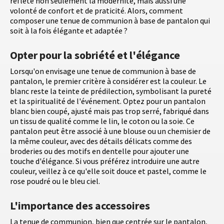
reflète non seulement la modernité, mais aussi une
volonté de confort et de praticité. Alors, comment
composer une tenue de communion à base de pantalon qui
soit à la fois élégante et adaptée ?
Opter pour la sobriété et l'élégance
Lorsqu'on envisage une tenue de communion à base de
pantalon, le premier critère à considérer est la couleur. Le
blanc reste la teinte de prédilection, symbolisant la pureté
et la spiritualité de l'événement. Optez pour un pantalon
blanc bien coupé, ajusté mais pas trop serré, fabriqué dans
un tissu de qualité comme le lin, le coton ou la soie. Ce
pantalon peut être associé à une blouse ou un chemisier de
la même couleur, avec des détails délicats comme des
broderies ou des motifs en dentelle pour ajouter une
touche d'élégance. Si vous préférez introduire une autre
couleur, veillez à ce qu'elle soit douce et pastel, comme le
rose poudré ou le bleu ciel.
L'importance des accessoires
La tenue de communion, bien que centrée sur le pantalon,