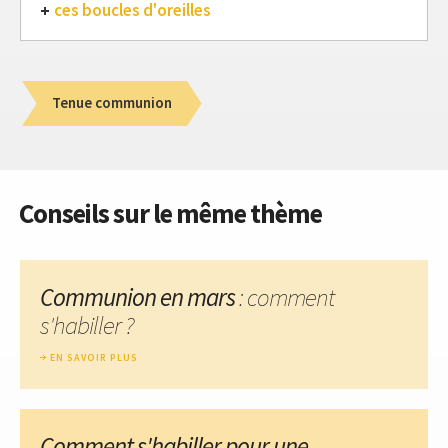
ces boucles d'oreilles
Tenue communion
Conseils sur le même thème
Communion en mars
: comment
s'habiller ?
EN SAVOIR PLUS
Comment s'habiller pour une