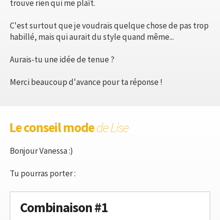
trouve rien qui me plaît.
C'est surtout que je voudrais quelque chose de pas trop
habillé, mais qui aurait du style quand même...
Aurais-tu une idée de tenue ?
Merci beaucoup d'avance pour ta réponse !
Le conseil mode
de Lise
Bonjour Vanessa :)
Tu pourras porter :
Combinaison #1