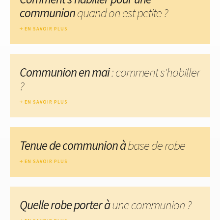
communion
quand on est petite ?
EN SAVOIR PLUS
Communion en mai
: comment s'habiller
?
EN SAVOIR PLUS
Tenue de communion à
base de robe
EN SAVOIR PLUS
Quelle robe porter à
une communion ?