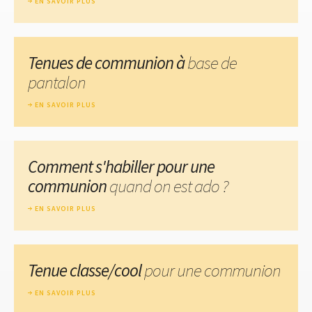
EN SAVOIR PLUS
Tenues de communion à
base de
pantalon
EN SAVOIR PLUS
Comment s'habiller pour une
communion
quand on est ado ?
EN SAVOIR PLUS
Tenue classe/cool
pour une communion
EN SAVOIR PLUS