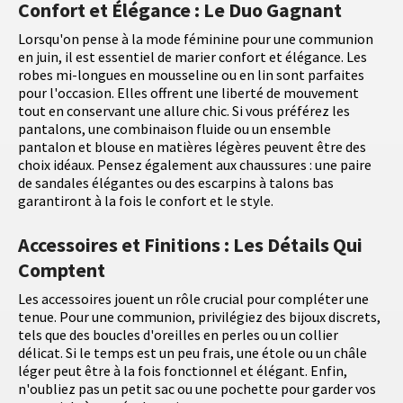
Confort et Élégance : Le Duo Gagnant
Lorsqu'on pense à la mode féminine pour une communion
en juin, il est essentiel de marier confort et élégance. Les
robes mi-longues en mousseline ou en lin sont parfaites
pour l'occasion. Elles offrent une liberté de mouvement
tout en conservant une allure chic. Si vous préférez les
pantalons, une combinaison fluide ou un ensemble
pantalon et blouse en matières légères peuvent être des
choix idéaux. Pensez également aux chaussures : une paire
de sandales élégantes ou des escarpins à talons bas
garantiront à la fois le confort et le style.
Accessoires et Finitions : Les Détails Qui
Comptent
Les accessoires jouent un rôle crucial pour compléter une
tenue. Pour une communion, privilégiez des bijoux discrets,
tels que des boucles d'oreilles en perles ou un collier
délicat. Si le temps est un peu frais, une étole ou un châle
léger peut être à la fois fonctionnel et élégant. Enfin,
n'oubliez pas un petit sac ou une pochette pour garder vos