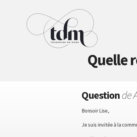
Quelle 
Question
de 
Bonsoir Lise,
Je suis invitée à la com