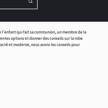
e l'enfant qui fait sa communion, un membre de la
érentes options et donner des conseils sur la robe
racté et moderne, nous avons les conseils pour