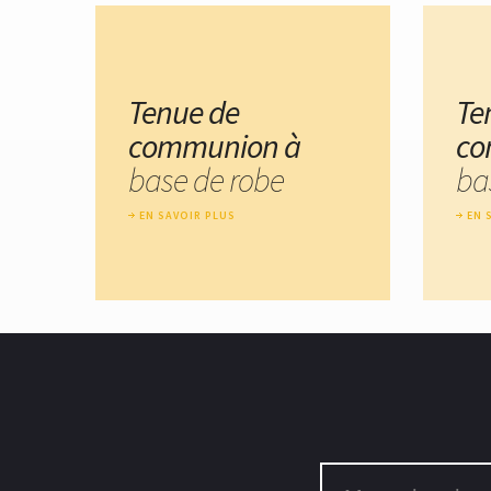
Tenue de
Te
communion à
co
base de robe
ba
EN SAVOIR PLUS
EN 