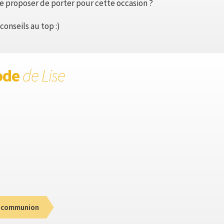
 proposer de porter pour cette occasion ?
conseils au top :)
ode
de Lise
 communion