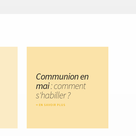
Communion en
mai
: comment
s'habiller ?
EN SAVOIR PLUS