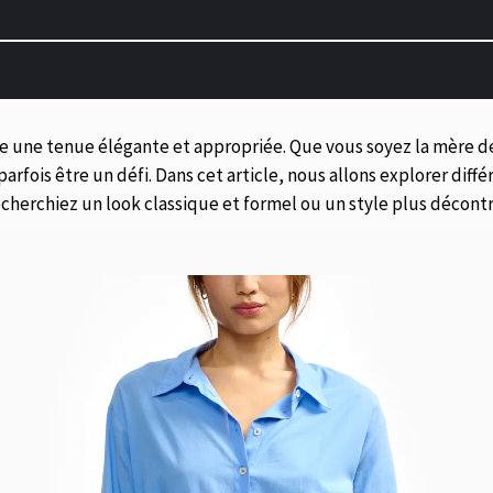
e une tenue élégante et appropriée. Que vous soyez la mère d
parfois être un défi. Dans cet article, nous allons explorer diff
cherchiez un look classique et formel ou un style plus décont