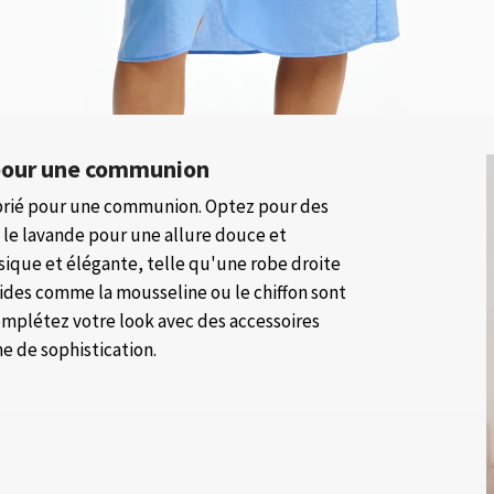
 pour une communion
oprié pour une communion. Optez pour des
u le lavande pour une allure douce et
sique et élégante, telle qu'une robe droite
luides comme la mousseline ou le chiffon sont
Complétez votre look avec des accessoires
e de sophistication.