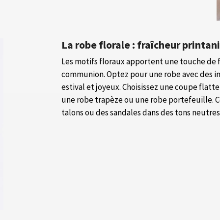
La robe florale : fraîcheur print
Les motifs floraux apportent une touche de 
communion. Optez pour une robe avec des imp
estival et joyeux. Choisissez une coupe flat
une robe trapèze ou une robe portefeuille. 
talons ou des sandales dans des tons neutres 