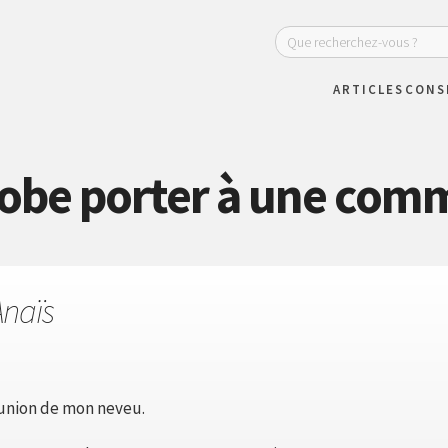
ARTICLES
CONS
robe porter à une com
Anaïs
munion de mon neveu.