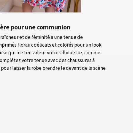
anière pour une communion
fraîcheur et de féminité à une tenue de
rimés floraux délicats et colorés pour un look
teuse qui met en valeur votre silhouette, comme
Complétez votre tenue avec des chaussures à
pour laisser la robe prendre le devant de la scène.