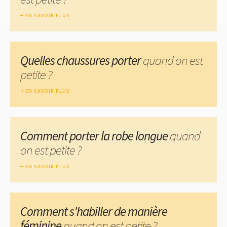
EN SAVOIR PLUS
Quelles chaussures porter
quand on est
petite ?
EN SAVOIR PLUS
Comment porter la robe longue
quand
on est petite ?
EN SAVOIR PLUS
Comment s'habiller de manière
féminine
quand on est petite ?