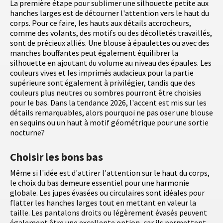
La première étape pour sublimer une silhouette petite aux
hanches larges est de détourner l'attention vers le haut du
corps. Pour ce faire, les hauts aux détails accrocheurs,
comme des volants, des motifs ou des décolletés travaillés,
sont de précieux alliés. Une blouse à épaulettes ou avec des
manches bouffantes peut également équilibrer la
silhouette en ajoutant du volume au niveau des épaules. Les
couleurs vives et les imprimés audacieux pour la partie
supérieure sont également à privilégier, tandis que des
couleurs plus neutres ou sombres pourront être choisies
pour le bas. Dans la tendance 2026, l'accent est mis sur les
détails remarquables, alors pourquoi ne pas oser une blouse
en sequins ou un haut à motif géométrique pour une sortie
nocturne?
Choisir les bons bas
Même si l'idée est d'attirer l'attention sur le haut du corps,
le choix du bas demeure essentiel pour une harmonie
globale. Les jupes évasées ou circulaires sont idéales pour
flatter les hanches larges tout en mettant en valeur la
taille. Les pantalons droits ou légèrement évasés peuvent
également être une excellente option, car ils permettent