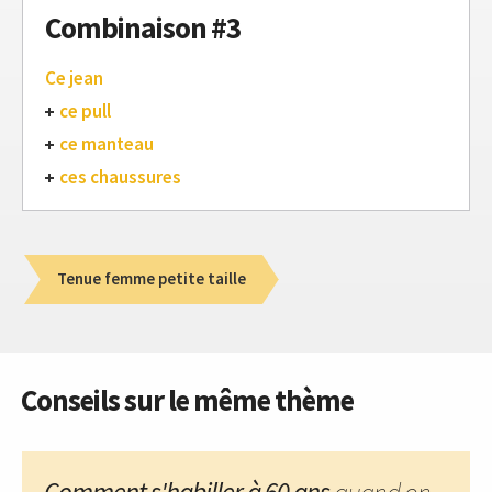
Combinaison #3
Ce jean
ce pull
ce manteau
ces chaussures
Tenue femme petite taille
Conseils sur le même thème
Comment s'habiller à 60 ans
quand on