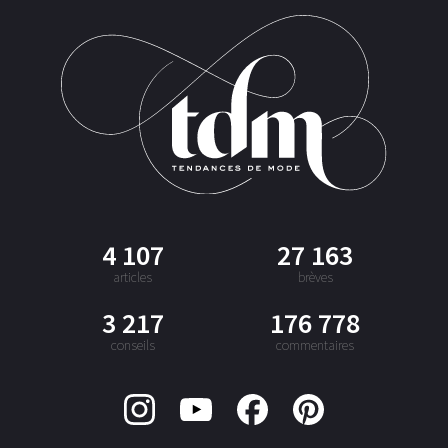
4 107
27 163
articles
brèves
3 217
176 778
conseils
commentaires