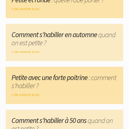
EN SAVOIR PLUS
Comment s'habiller en automne
quand
on est petite ?
EN SAVOIR PLUS
Petite avec une forte poitrine
: comment
s'habiller ?
EN SAVOIR PLUS
Comment s'habiller à 50 ans
quand on
est petite ?