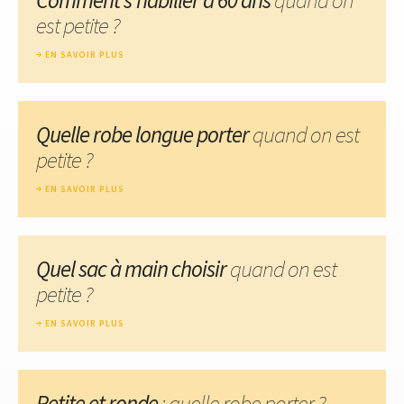
est petite ?
EN SAVOIR PLUS
Quelle robe longue porter
quand on est
petite ?
EN SAVOIR PLUS
Quel sac à main choisir
quand on est
petite ?
EN SAVOIR PLUS
Petite et ronde
: quelle robe porter ?