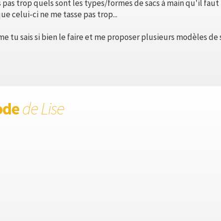
is pas trop quels sont les types/formes de sacs à main qu'il faut
e celui-ci ne me tasse pas trop...
 tu sais si bien le faire et me proposer plusieurs modèles de 
ode
de Lise