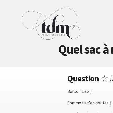
Quel sac à 
Question
de 
Bonsoir Lise :)
Comme tu t'en doutes, j'a