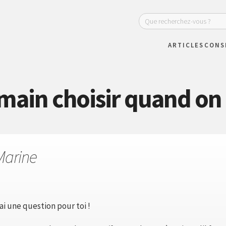
ARTICLES
CONS
main choisir quand on 
Marine
i une question pour toi !