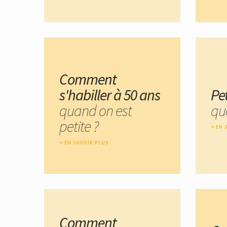
Comment
s'habiller à 50 ans
Pe
quand on est
que
petite ?
EN 
EN SAVOIR PLUS
Comment