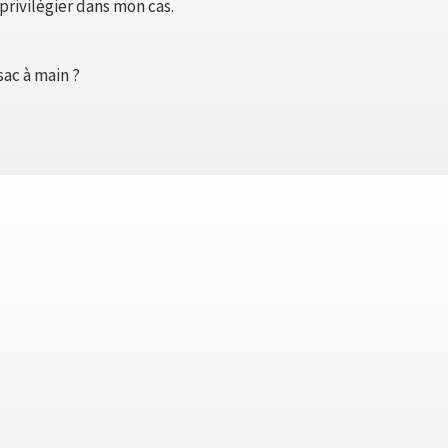
 privilégier dans mon cas.
sac à main ?