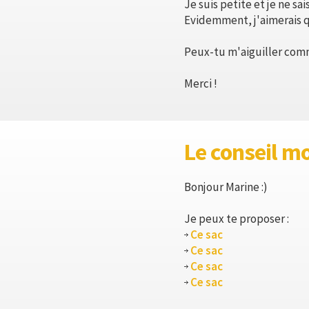
Je suis petite et je ne sa
Evidemment, j'aimerais qu
Peux-tu m'aiguiller comme
Merci !
Le conseil m
Bonjour Marine :)
Je peux te proposer :
Ce sac
Ce sac
Ce sac
Ce sac