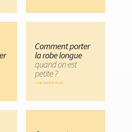
Comment porter
er
la robe longue
quand on est
petite ?
EN SAVOIR PLUS