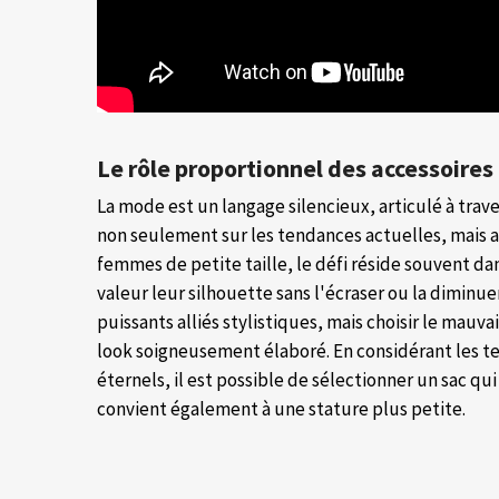
Le rôle proportionnel des accessoire
La mode est un langage silencieux, articulé à trave
non seulement sur les tendances actuelles, mais a
femmes de petite taille, le défi réside souvent dan
valeur leur silhouette sans l'écraser ou la diminuer
puissants alliés stylistiques, mais choisir le mau
look soigneusement élaboré. En considérant les te
éternels, il est possible de sélectionner un sac qu
convient également à une stature plus petite.