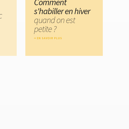
Comment
s'habiller en hiver
c
quand on est
petite ?
EN SAVOIR PLUS