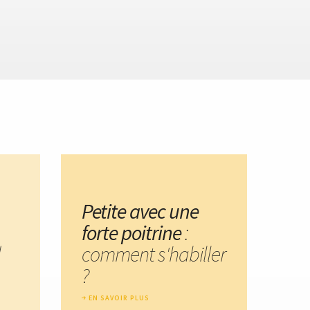
Petite avec une
forte poitrine
:
d
comment s'habiller
?
EN SAVOIR PLUS