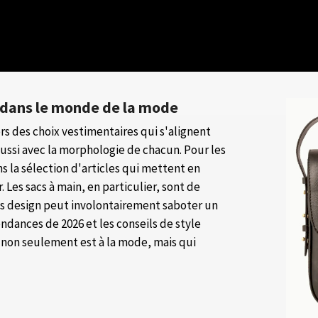
s dans le monde de la mode
rs des choix vestimentaires qui s'alignent
ussi avec la morphologie de chacun. Pour les
s la sélection d'articles qui mettent en
. Les sacs à main, en particulier, sont de
vais design peut involontairement saboter un
ndances de 2026 et les conseils de style
i non seulement est à la mode, mais qui