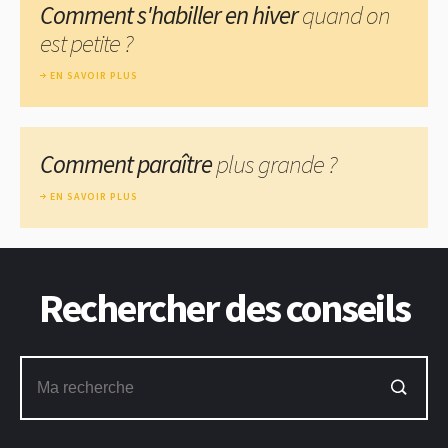
Comment s'habiller en hiver
quand on
est petite ?
EN SAVOIR PLUS
Comment paraître
plus grande ?
EN SAVOIR PLUS
Rechercher des conseils