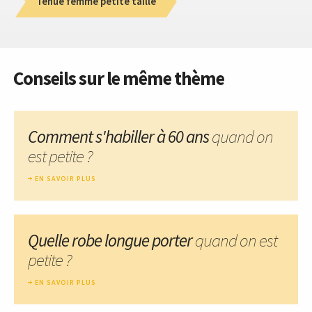
Tenue femme petite taille
Conseils sur le même thème
Comment s'habiller à 60 ans
quand on
est petite ?
EN SAVOIR PLUS
Quelle robe longue porter
quand on est
petite ?
EN SAVOIR PLUS