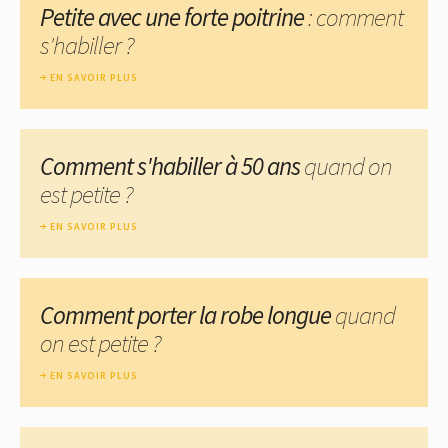
Petite avec une forte poitrine
: comment
s'habiller ?
EN SAVOIR PLUS
Comment s'habiller à 50 ans
quand on
est petite ?
EN SAVOIR PLUS
Comment porter la robe longue
quand
on est petite ?
EN SAVOIR PLUS