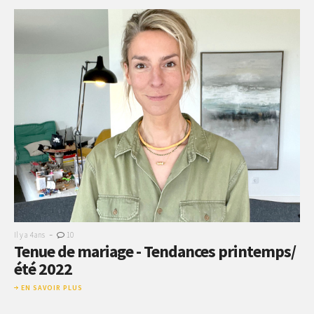
-
Il y a 4 ans
10
Tenue de mariage - Tendances printemps/
été 2022
EN SAVOIR PLUS