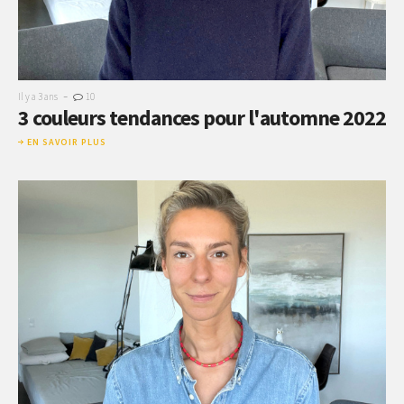
-
Il y a 3 ans
10
3 couleurs tendances pour l'automne 2022
EN SAVOIR PLUS