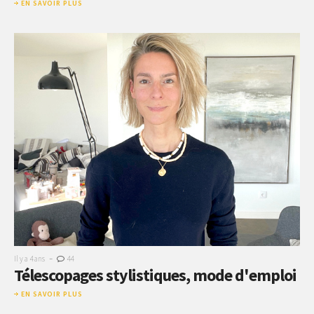
EN SAVOIR PLUS
-
Il y a 4 ans
44
Télescopages stylistiques, mode d'emploi
EN SAVOIR PLUS