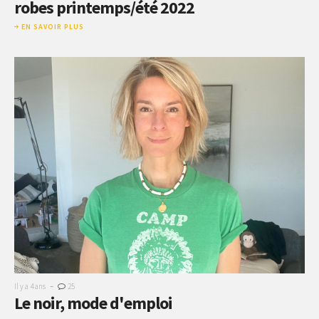
robes printemps/été 2022
EN SAVOIR PLUS
-
Il y a 4 ans
25
Le noir, mode d'emploi