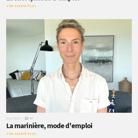
EN SAVOIR PLUS
-
Il y a 4 ans
44
La marinière, mode d'emploi
EN SAVOIR PLUS