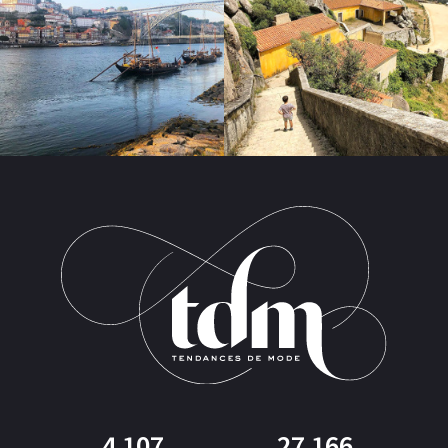
4 107
27 166