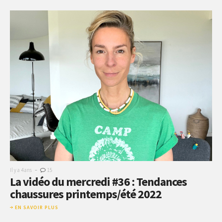
-
Il y a 4 ans
15
La vidéo du mercredi #36 : Tendances
chaussures printemps/été 2022
EN SAVOIR PLUS