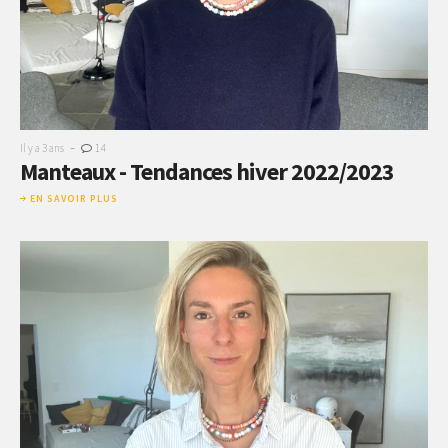
-
Il y a 3 ans
14
Manteaux - Tendances hiver 2022/2023
EN SAVOIR PLUS