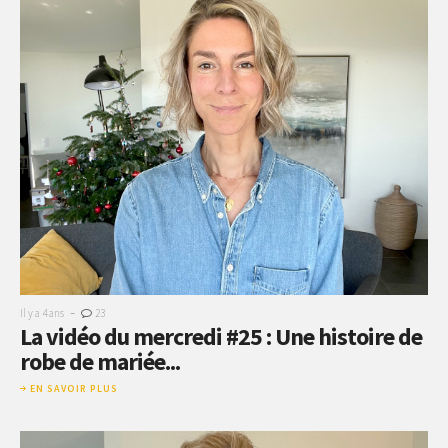
-
Il y a 4 ans
23
La vidéo du mercredi #25 : Une histoire de
robe de mariée...
EN SAVOIR PLUS