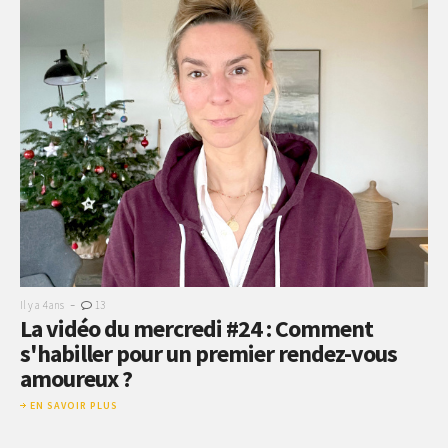
-
Il y a 4 ans
13
La vidéo du mercredi #24 : Comment
s'habiller pour un premier rendez-vous
amoureux ?
EN SAVOIR PLUS