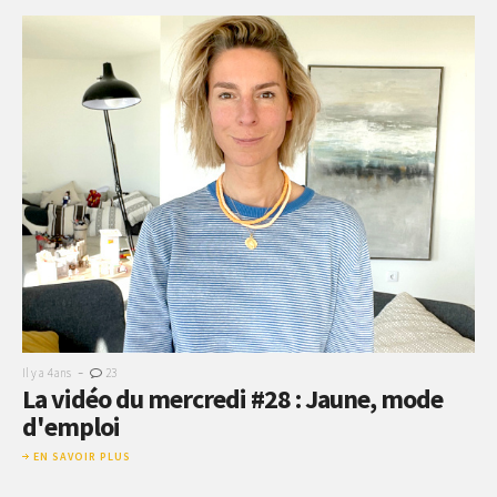
-
Il y a 4 ans
23
La vidéo du mercredi #28 : Jaune, mode
d'emploi
EN SAVOIR PLUS