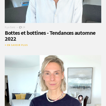
-
Il y a 3 ans
24
Bottes et bottines - Tendances automne
2022
EN SAVOIR PLUS