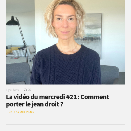
-
Il y a 4 ans
26
La vidéo du mercredi #21 : Comment
porter le jean droit ?
EN SAVOIR PLUS