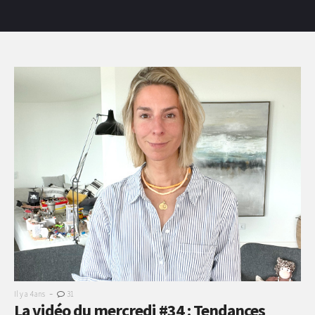
-
Il y a 4 ans
31
La vidéo du mercredi #34 : Tendances