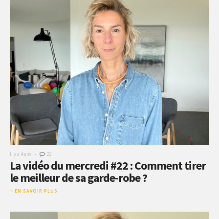
-
Il y a 4 ans
22
La vidéo du mercredi #22 : Comment tirer
le meilleur de sa garde-robe ?
EN SAVOIR PLUS