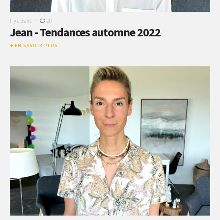
-
Il y a 3 ans
20
Jean - Tendances automne 2022
EN SAVOIR PLUS