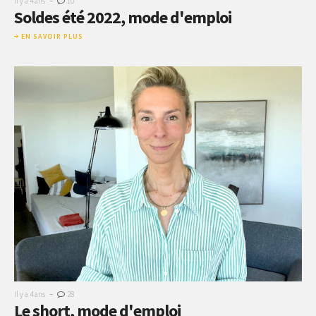
Il y a 4 ans
10
Soldes été 2022, mode d'emploi
EN SAVOIR PLUS
-
Il y a 4 ans
28
Le short, mode d'emploi