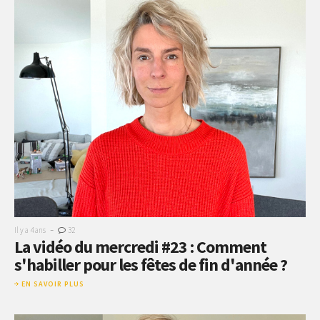
-
Il y a 4 ans
32
La vidéo du mercredi #23 : Comment
s'habiller pour les fêtes de fin d'année ?
EN SAVOIR PLUS