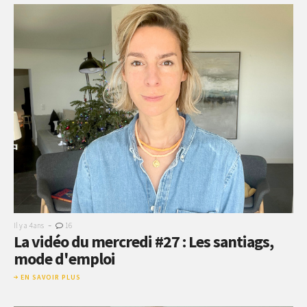
-
Il y a 4 ans
16
La vidéo du mercredi #27 : Les santiags,
mode d'emploi
EN SAVOIR PLUS