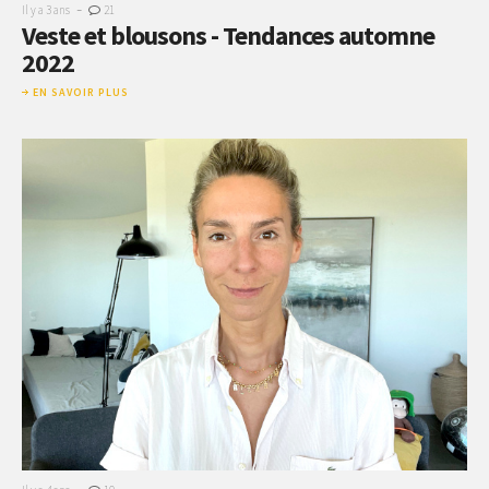
-
Il y a 3 ans
21
Veste et blousons - Tendances automne
2022
EN SAVOIR PLUS
-