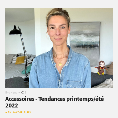
-
Il y a 4 ans
9
Accessoires - Tendances printemps/été
2022
EN SAVOIR PLUS