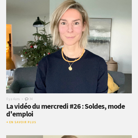
-
Il y a 4 ans
34
La vidéo du mercredi #26 : Soldes, mode
d'emploi
EN SAVOIR PLUS