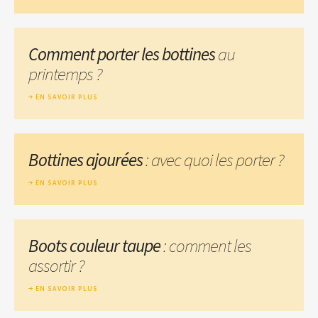
Comment porter les bottines
au
printemps ?
EN SAVOIR PLUS
Bottines ajourées
: avec quoi les porter ?
EN SAVOIR PLUS
Boots couleur taupe
: comment les
assortir ?
EN SAVOIR PLUS