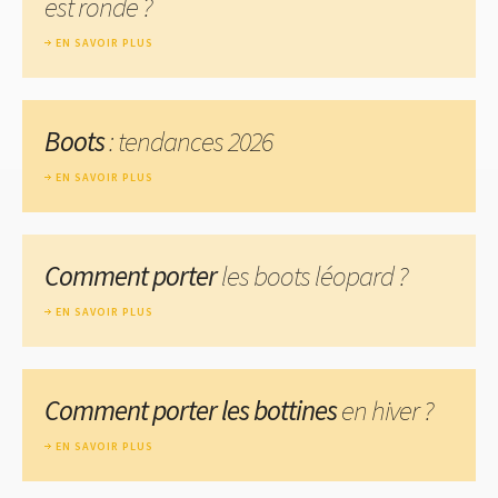
est ronde ?
EN SAVOIR PLUS
Boots
: tendances 2026
EN SAVOIR PLUS
Comment porter
les boots léopard ?
EN SAVOIR PLUS
Comment porter les bottines
en hiver ?
EN SAVOIR PLUS