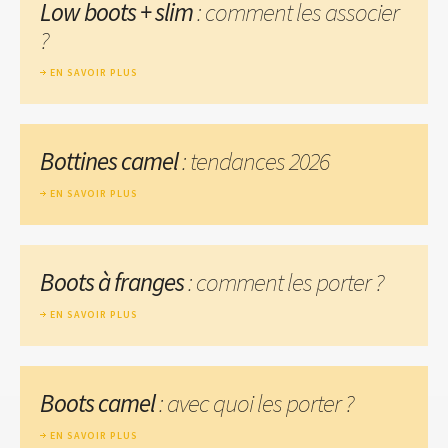
Low boots + slim
: comment les associer
?
EN SAVOIR PLUS
Bottines camel
: tendances 2026
EN SAVOIR PLUS
Boots à franges
: comment les porter ?
EN SAVOIR PLUS
Boots camel
: avec quoi les porter ?
EN SAVOIR PLUS