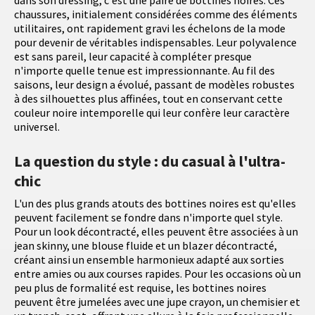
dans son dressing, c'est une paire de bottines noires. Ces
chaussures, initialement considérées comme des éléments
utilitaires, ont rapidement gravi les échelons de la mode
pour devenir de véritables indispensables. Leur polyvalence
est sans pareil, leur capacité à compléter presque
n'importe quelle tenue est impressionnante. Au fil des
saisons, leur design a évolué, passant de modèles robustes
à des silhouettes plus affinées, tout en conservant cette
couleur noire intemporelle qui leur confère leur caractère
universel.
La question du style : du casual à l'ultra-
chic
L'un des plus grands atouts des bottines noires est qu'elles
peuvent facilement se fondre dans n'importe quel style.
Pour un look décontracté, elles peuvent être associées à un
jean skinny, une blouse fluide et un blazer décontracté,
créant ainsi un ensemble harmonieux adapté aux sorties
entre amies ou aux courses rapides. Pour les occasions où un
peu plus de formalité est requise, les bottines noires
peuvent être jumelées avec une jupe crayon, un chemisier et