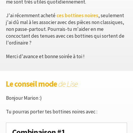
me sont très utiles quotidiennement.
J'ai récemment acheté
ces bottines noires
, seulement
j'ai dû mal à les associer avec des pièces non classiques,
non passe-partout. Pourrais-tu m'aider en me
concoctant des tenues avec ces bottines qui sortent de
l'ordinaire ?
Merci d'avance et bonne soirée à toi !
Le conseil mode
de Lise
Bonjour Marion :)
Tu pourras porter tes bottines noires avec :
Combinaison #1