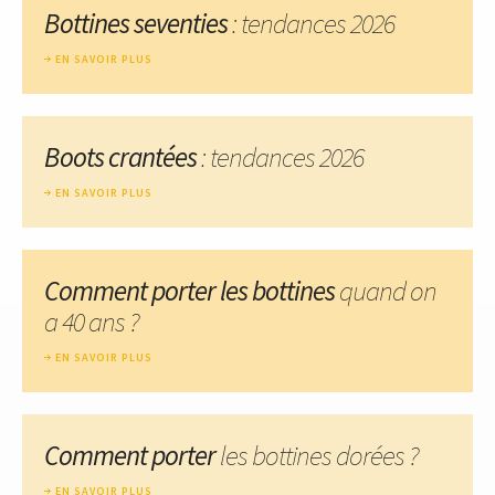
Bottines seventies
: tendances 2026
EN SAVOIR PLUS
Boots crantées
: tendances 2026
EN SAVOIR PLUS
Comment porter les bottines
quand on
a 40 ans ?
EN SAVOIR PLUS
Comment porter
les bottines dorées ?
EN SAVOIR PLUS