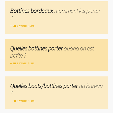
Bottines bordeaux
: comment les porter
?
EN SAVOIR PLUS
Quelles bottines porter
quand on est
petite ?
EN SAVOIR PLUS
Quelles boots/bottines porter
au bureau
?
EN SAVOIR PLUS