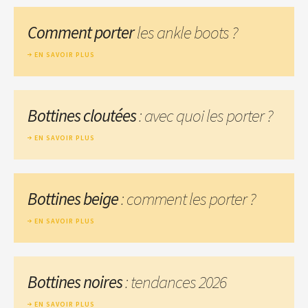
Comment porter
les ankle boots ?
EN SAVOIR PLUS
Bottines cloutées
: avec quoi les porter ?
EN SAVOIR PLUS
Bottines beige
: comment les porter ?
EN SAVOIR PLUS
Bottines noires
: tendances 2026
EN SAVOIR PLUS