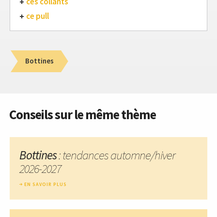
ces collants
ce pull
Bottines
Conseils sur le même thème
Bottines
: tendances automne/hiver
2026-2027
EN SAVOIR PLUS