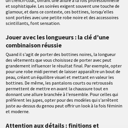
un trench-coat, offrant une allure à la fois professionnelle
et sophistiquée. Les soirées exigent souvent une touche de
glamour, et dans ce contexte, ces bottines, lorsqu'elles
sont portées avec une petite robe noire et des accessoires
scintillants, font sensation.
Jouer avec les longueurs : la clé d'une
combinaison réussie
Quand il s'agit de porter des bottines noires, la longueur
des vêtements que vous choisissez de porter avec peut
grandement influencer le résultat final. Par exemple, opter
pour une robe midi permet de laisser apparaître un bout de
peau, créant un équilibre visuel et mettant en valeur les
bottines. De même, les pantalons courts ou retroussés
permettent de mettre en avant la chaussure tout en
donnant une allure branchée à l'ensemble. Pour celles qui
préfèrent les jupes, opter pour des modèles qui s'arrêtent
juste au-dessus du genou peut offrir un look à la fois féminin
et moderne.
Attention aux détails : finitions et