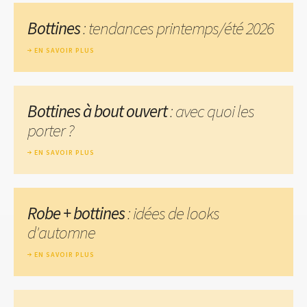
Bottines
: tendances printemps/été 2026
EN SAVOIR PLUS
Bottines à bout ouvert
: avec quoi les
porter ?
EN SAVOIR PLUS
Robe + bottines
: idées de looks
d'automne
EN SAVOIR PLUS