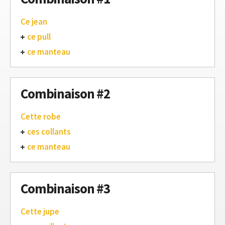
Ce jean
ce pull
ce manteau
Combinaison #2
Cette robe
ces collants
ce manteau
Combinaison #3
Cette jupe