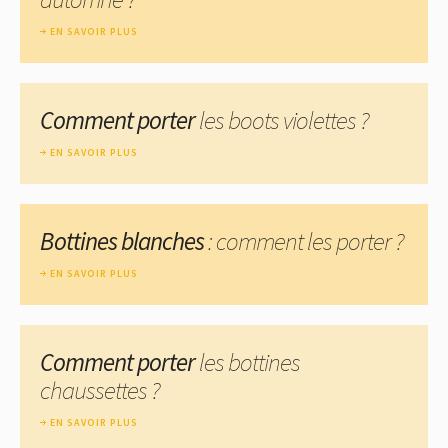
EN SAVOIR PLUS
Comment porter
les boots violettes ?
EN SAVOIR PLUS
Bottines blanches
: comment les porter ?
EN SAVOIR PLUS
Comment porter
les bottines
chaussettes ?
EN SAVOIR PLUS