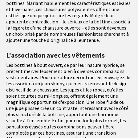
bottines. Mariant habilement les caractéristiques estivales
et hivernales, ces chaussures polyvalentes offrent une
esthétique unique qui attire les regards. Malgré leur
apparente contradiction – le sérieux de la bottine associé à
la légèreté d'une chaussure ouverte – elles sont devenues
un choix prisé par de nombreuses fashionistas cherchant à
ajouter une touche d'originalité à leur tenue.
L'association avec les vêtements
Les bottines à bout ouvert, de par leur nature hybride, se
prêtent merveilleusement bien à diverses combinaisons
vestimentaires. Pour une allure décontractée, envisagez de
les associer à un jean skinny, qui mettra en avant le design
distinctif de la chaussure. Les jupes et les robes, qu'elles
soient courtes ou mi-longues, offrent également une
magnifique opportunité d'exposition. Une robe fluide ou
une jupe plissée crée un contraste intéressant avec le côté
plus structuré de la bottine, apportant une harmonie
visuelle à l'ensemble. Enfin, pour un look plus formel, les
pantalons évasés ou les combinaisons peuvent être
complétés par ces bottines, assurant une transition