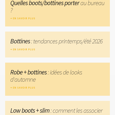
Quelles boots/bottines porter
au bureau
?
EN SAVOIR PLUS
Bottines
: tendances printemps/été 2026
EN SAVOIR PLUS
Robe + bottines
: idées de looks
d'automne
EN SAVOIR PLUS
Low boots + slim
: comment les associer