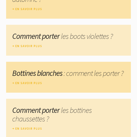
EN SAVOIR PLUS
Comment porter
les boots violettes ?
EN SAVOIR PLUS
Bottines blanches
: comment les porter ?
EN SAVOIR PLUS
Comment porter
les bottines
chaussettes ?
EN SAVOIR PLUS