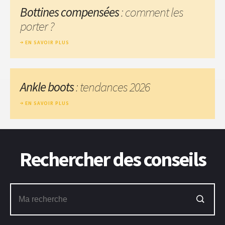
Bottines compensées
: comment les
porter ?
EN SAVOIR PLUS
Ankle boots
: tendances 2026
EN SAVOIR PLUS
Rechercher des conseils