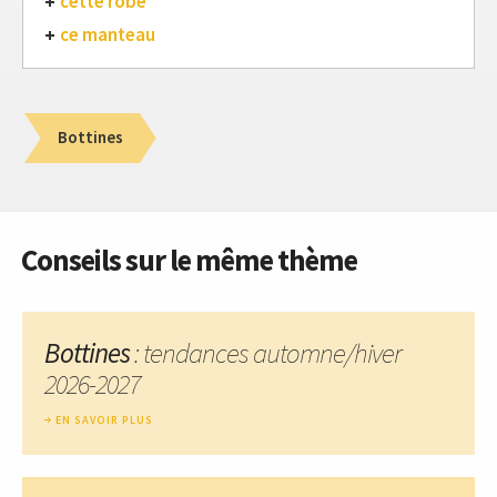
cette robe
ce manteau
Bottines
Conseils sur le même thème
Bottines
: tendances automne/hiver
2026-2027
EN SAVOIR PLUS