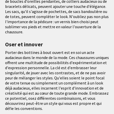
de boucles d'oreilles pendantes, de colliers audacieux ou de
bracelets délicats, peuvent ajouter une touche d'élégance.
Les sacs, qu'il s'agisse de pochettes, de sacs bandoulière ou
de totes, peuvent compléter le look. N'oubliez pas non plus
l'importance de la pédicure : un vernis bien choisi peut
sublimer vos pieds et mettre en valeur l'ouverture de la
chaussure.
Oser et innover
Porter des bottines à bout ouvert est en soi un acte
audacieux dans le monde de la mode. Ces chaussures uniques
offrent une multitude de possibilités d'expérimentation et
d'expression personnelle. La clé est d'embrasser leur
singularité, de jouer avec les contrastes, et de ne pas avoir
peur de mélanger les styles. Qu'elles soient le point focal
de votre tenue ou simplement un complément à un look
déjà audacieux, elles incarnent l'esprit d'innovation et de
créativité qui est au cœur de toute grande mode. Embrassez
ce potentiel, osez différentes combinaisons, et vous
découvrirez peut-être un style qui vous est propre et qui
défie les conventions.