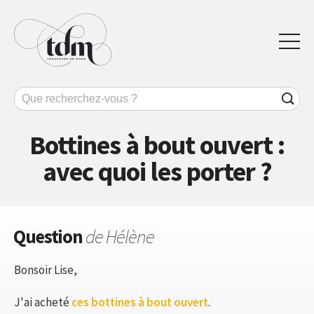
Bottines à bout ouvert :
avec quoi les porter ?
Question
de Hélène
Bonsoir Lise,
J'ai acheté
ces bottines à bout ouvert
.