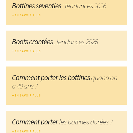
Bottines seventies
: tendances 2026
EN SAVOIR PLUS
Boots crantées
: tendances 2026
EN SAVOIR PLUS
Comment porter les bottines
quand on
a 40 ans ?
EN SAVOIR PLUS
Comment porter
les bottines dorées ?
EN SAVOIR PLUS