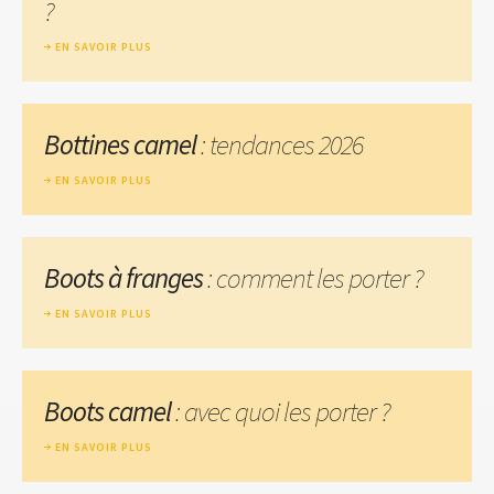
?
EN SAVOIR PLUS
Bottines camel
: tendances 2026
EN SAVOIR PLUS
Boots à franges
: comment les porter ?
EN SAVOIR PLUS
Boots camel
: avec quoi les porter ?
EN SAVOIR PLUS