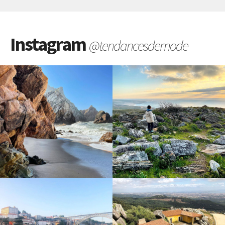
Instagram
@tendancesdemode