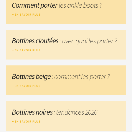
Comment porter
les ankle boots ?
EN SAVOIR PLUS
Bottines cloutées
: avec quoi les porter ?
EN SAVOIR PLUS
Bottines beige
: comment les porter ?
EN SAVOIR PLUS
Bottines noires
: tendances 2026
EN SAVOIR PLUS