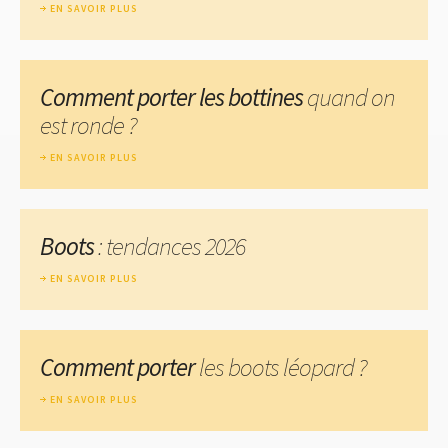
EN SAVOIR PLUS
Comment porter les bottines
quand on
est ronde ?
EN SAVOIR PLUS
Boots
: tendances 2026
EN SAVOIR PLUS
Comment porter
les boots léopard ?
EN SAVOIR PLUS