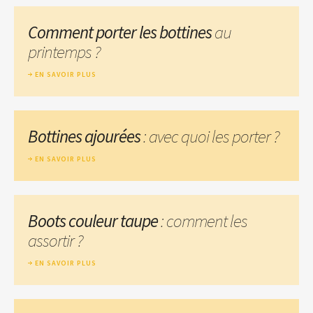
Comment porter les bottines
au
printemps ?
EN SAVOIR PLUS
Bottines ajourées
: avec quoi les porter ?
EN SAVOIR PLUS
Boots couleur taupe
: comment les
assortir ?
EN SAVOIR PLUS