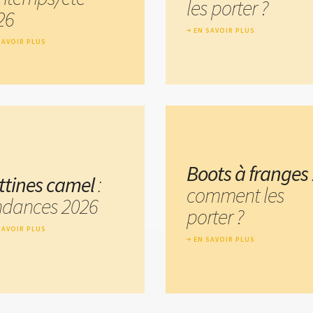
les porter ?
26
EN SAVOIR PLUS
SAVOIR PLUS
Boots à franges
ttines camel
:
comment les
ndances 2026
porter ?
SAVOIR PLUS
EN SAVOIR PLUS