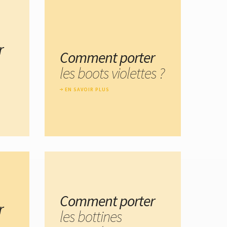
r
Comment porter
les boots violettes ?
EN SAVOIR PLUS
Comment porter
r
les bottines