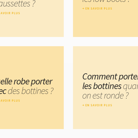
aussettes ?
EN SAVOIR PLUS
SAVOIR PLUS
Comment porte
elle robe porter
les bottines
qua
ec
des bottines ?
on est ronde ?
SAVOIR PLUS
EN SAVOIR PLUS