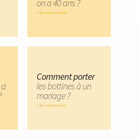
on a 40 ans ?
EN SAVOIR PLUS
Comment porter
 a
les bottines à un
?
mariage ?
EN SAVOIR PLUS