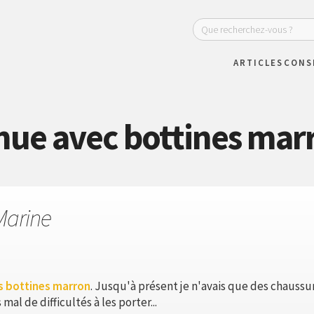
ARTICLES
CONS
nue avec bottines mar
Marine
s bottines marron
. Jusqu'à présent je n'avais que des chaussur
mal de difficultés à les porter...