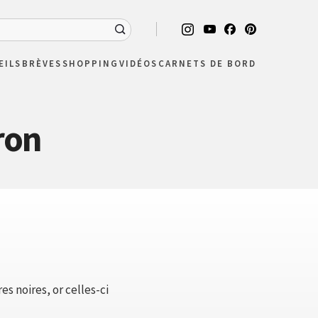
EILS
BRÈVES
SHOPPING
VIDÉOS
CARNETS DE BORD
ron
es noires, or celles-ci