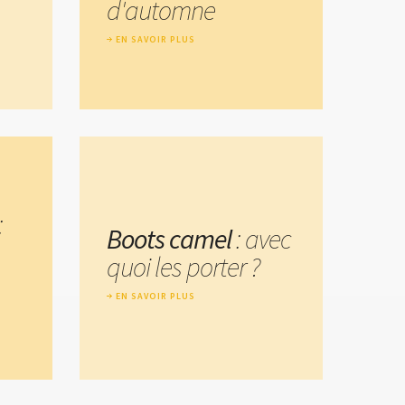
d'automne
EN SAVOIR PLUS
:
Boots camel
: avec
quoi les porter ?
EN SAVOIR PLUS