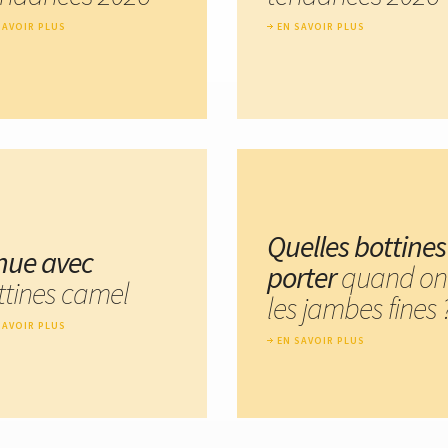
SAVOIR PLUS
EN SAVOIR PLUS
Quelles bottines
nue avec
porter
quand on
ttines camel
les jambes fines 
SAVOIR PLUS
EN SAVOIR PLUS