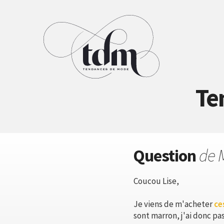
Te
Question
de 
Coucou Lise,
Je viens de m'acheter
ce
sont marron, j'ai donc pas 