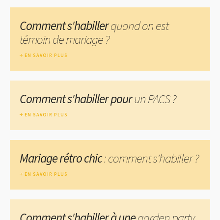
Comment s'habiller
quand on est
témoin de mariage ?
EN SAVOIR PLUS
Comment s'habiller pour
un PACS ?
EN SAVOIR PLUS
Mariage rétro chic
: comment s'habiller ?
EN SAVOIR PLUS
Comment s'habiller à une
garden party