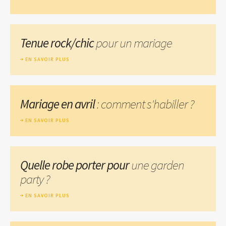
Tenue rock/chic
pour un mariage
EN SAVOIR PLUS
Mariage en avril
: comment s'habiller ?
EN SAVOIR PLUS
Quelle robe porter pour
une garden
party ?
EN SAVOIR PLUS