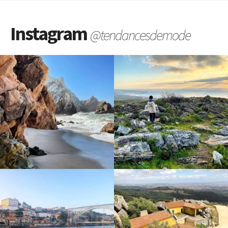
Instagram
@tendancesdemode