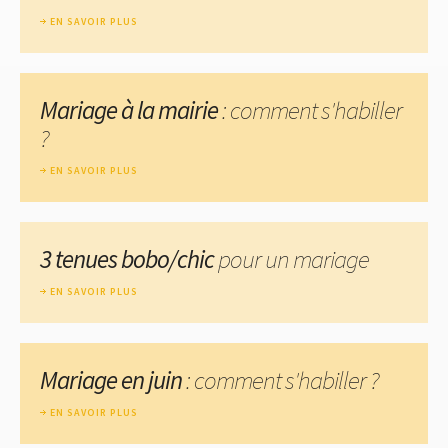
EN SAVOIR PLUS
Mariage à la mairie
: comment s'habiller
?
EN SAVOIR PLUS
3 tenues bobo/chic
pour un mariage
EN SAVOIR PLUS
Mariage en juin
: comment s'habiller ?
EN SAVOIR PLUS