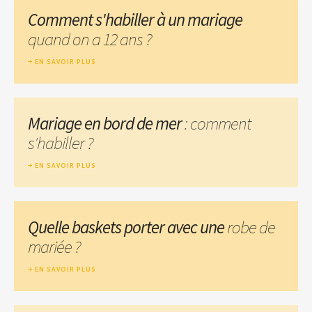
Comment s'habiller à un mariage
quand on a 12 ans ?
EN SAVOIR PLUS
Mariage en bord de mer
: comment
s'habiller ?
EN SAVOIR PLUS
Quelle baskets porter avec une
robe de
mariée ?
EN SAVOIR PLUS