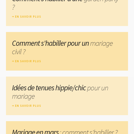
?
EN SAVOIR PLUS
Comment s'habiller pour un
mariage
civil ?
EN SAVOIR PLUS
Idées de tenues hippie/chic
pour un
mariage
EN SAVOIR PLUS
Mariage en mars
: comment s'habiller ?