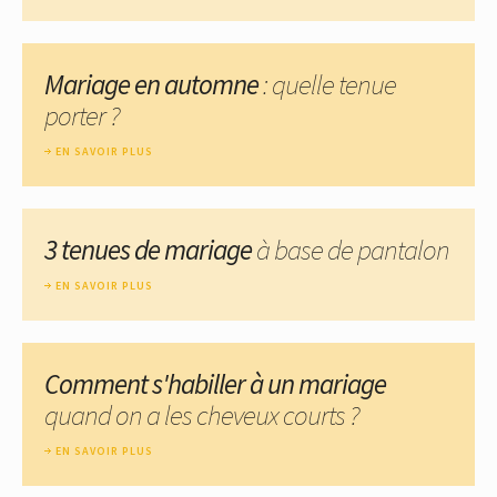
Mariage en automne
: quelle tenue
porter ?
EN SAVOIR PLUS
3 tenues de mariage
à base de pantalon
EN SAVOIR PLUS
Comment s'habiller à un mariage
quand on a les cheveux courts ?
EN SAVOIR PLUS