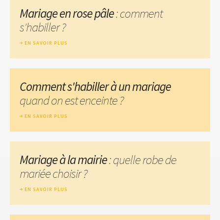
Mariage en rose pâle
: comment
s'habiller ?
EN SAVOIR PLUS
Comment s'habiller à un mariage
quand on est enceinte ?
EN SAVOIR PLUS
Mariage à la mairie
: quelle robe de
mariée choisir ?
EN SAVOIR PLUS