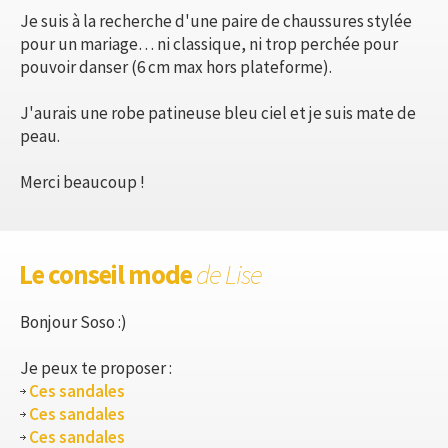
Je suis à la recherche d'une paire de chaussures stylée
pour un mariage… ni classique, ni trop perchée pour
pouvoir danser (6 cm max hors plateforme).
J'aurais une robe patineuse bleu ciel et je suis mate de
peau.
Merci beaucoup !
Le conseil mode
de Lise
Bonjour Soso :)
Je peux te proposer :
Ces sandales
Ces sandales
Ces sandales