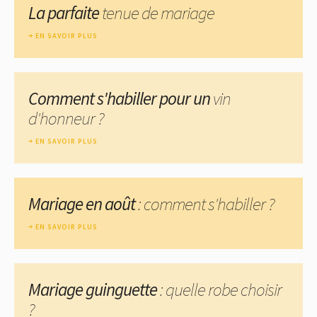
La parfaite
tenue de mariage
EN SAVOIR PLUS
Comment s'habiller pour un
vin
d'honneur ?
EN SAVOIR PLUS
Mariage en août
: comment s'habiller ?
EN SAVOIR PLUS
Mariage guinguette
: quelle robe choisir
?