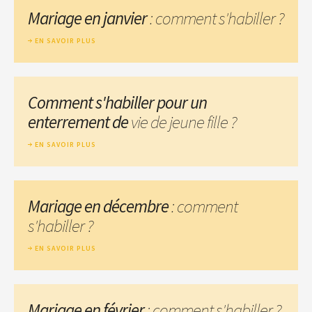
Mariage en janvier
: comment s'habiller ?
EN SAVOIR PLUS
Comment s'habiller pour un
enterrement de
vie de jeune fille ?
EN SAVOIR PLUS
Mariage en décembre
: comment
s'habiller ?
EN SAVOIR PLUS
Mariage en février
: comment s'habiller ?