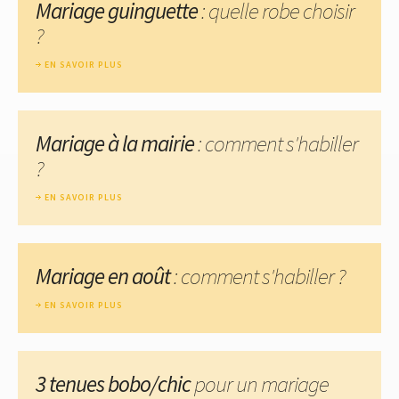
Mariage guinguette
: quelle robe choisir
?
EN SAVOIR PLUS
Mariage à la mairie
: comment s'habiller
?
EN SAVOIR PLUS
Mariage en août
: comment s'habiller ?
EN SAVOIR PLUS
3 tenues bobo/chic
pour un mariage