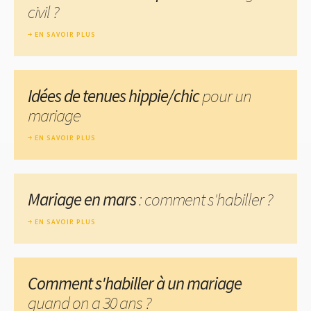
civil ?
EN SAVOIR PLUS
Idées de tenues hippie/chic
pour un
mariage
EN SAVOIR PLUS
Mariage en mars
: comment s'habiller ?
EN SAVOIR PLUS
Comment s'habiller à un mariage
quand on a 30 ans ?