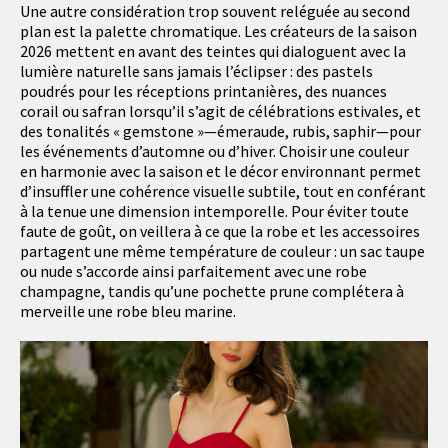
Une autre considération trop souvent reléguée au second
plan est la palette chromatique. Les créateurs de la saison
2026 mettent en avant des teintes qui dialoguent avec la
lumière naturelle sans jamais l’éclipser : des pastels
poudrés pour les réceptions printanières, des nuances
corail ou safran lorsqu’il s’agit de célébrations estivales, et
des tonalités « gemstone »—émeraude, rubis, saphir—pour
les événements d’automne ou d’hiver. Choisir une couleur
en harmonie avec la saison et le décor environnant permet
d’insuffler une cohérence visuelle subtile, tout en conférant
à la tenue une dimension intemporelle. Pour éviter toute
faute de goût, on veillera à ce que la robe et les accessoires
partagent une même température de couleur : un sac taupe
ou nude s’accorde ainsi parfaitement avec une robe
champagne, tandis qu’une pochette prune complétera à
merveille une robe bleu marine.