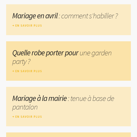
Mariage en avril
: comment s'habiller ?
EN SAVOIR PLUS
Quelle robe porter pour
une garden
party ?
EN SAVOIR PLUS
Mariage à la mairie
: tenue à base de
pantalon
EN SAVOIR PLUS