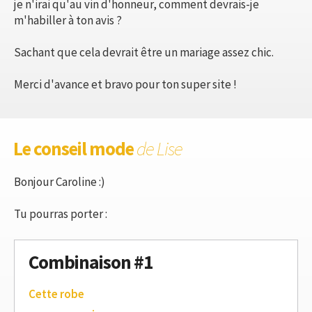
je n'irai qu'au vin d'honneur, comment devrais-je
m'habiller à ton avis ?
Sachant que cela devrait être un mariage assez chic.
Merci d'avance et bravo pour ton super site !
Le conseil mode
de Lise
Bonjour Caroline :)
Tu pourras porter :
Combinaison #1
Cette robe