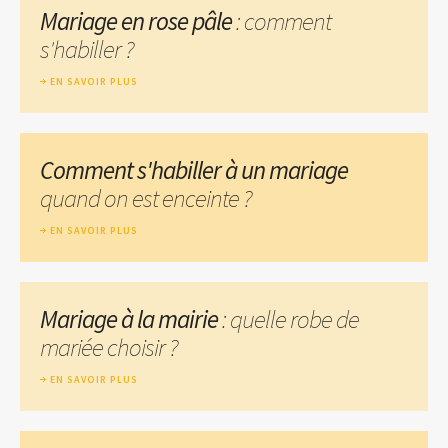
Mariage en rose pâle
: comment
s'habiller ?
EN SAVOIR PLUS
Comment s'habiller à un mariage
quand on est enceinte ?
EN SAVOIR PLUS
Mariage à la mairie
: quelle robe de
mariée choisir ?
EN SAVOIR PLUS