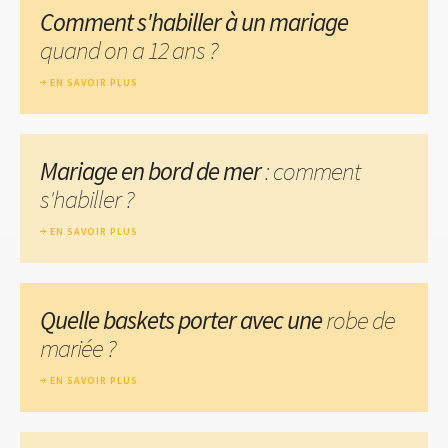
Comment s'habiller à un mariage
quand on a 12 ans ?
EN SAVOIR PLUS
Mariage en bord de mer
: comment
s'habiller ?
EN SAVOIR PLUS
Quelle baskets porter avec une
robe de
mariée ?
EN SAVOIR PLUS