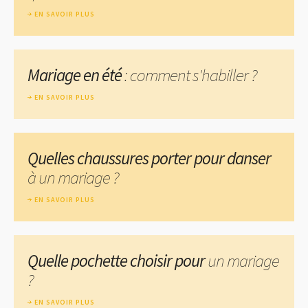
EN SAVOIR PLUS
Mariage en été
: comment s'habiller ?
EN SAVOIR PLUS
Quelles chaussures porter pour danser
à un mariage ?
EN SAVOIR PLUS
Quelle pochette choisir pour
un mariage
?
EN SAVOIR PLUS