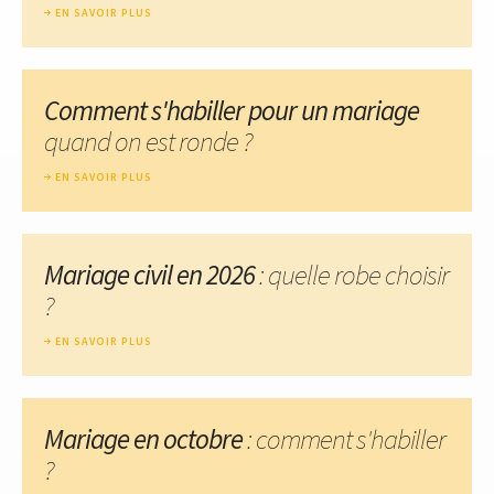
EN SAVOIR PLUS
Comment s'habiller pour un mariage
quand on est ronde ?
EN SAVOIR PLUS
Mariage civil en 2026
: quelle robe choisir
?
EN SAVOIR PLUS
Mariage en octobre
: comment s'habiller
?