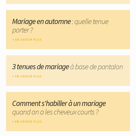
Mariage en automne
: quelle tenue
porter ?
EN SAVOIR PLUS
3 tenues de mariage
à base de pantalon
EN SAVOIR PLUS
Comment s'habiller à un mariage
quand on a les cheveux courts ?
EN SAVOIR PLUS