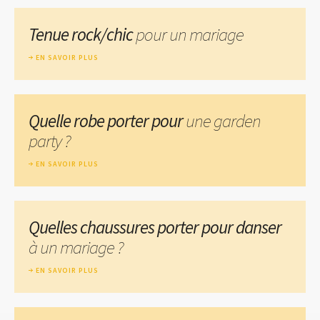
Tenue rock/chic
pour un mariage
EN SAVOIR PLUS
Quelle robe porter pour
une garden
party ?
EN SAVOIR PLUS
Quelles chaussures porter pour danser
à un mariage ?
EN SAVOIR PLUS