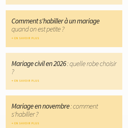
Comment s'habiller à un mariage
quand on est petite ?
EN SAVOIR PLUS
Mariage civil en 2026
: quelle robe choisir
?
EN SAVOIR PLUS
Mariage en novembre
: comment
s'habiller ?
EN SAVOIR PLUS