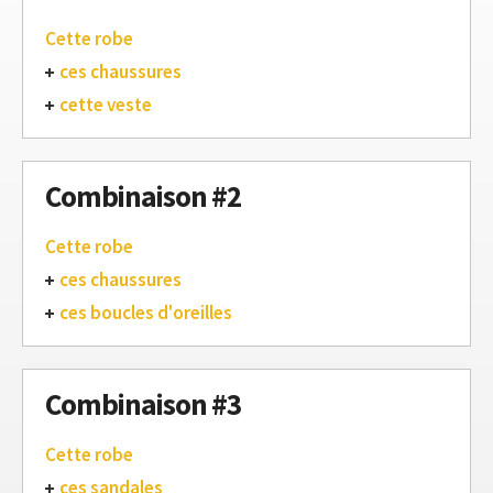
Cette robe
ces chaussures
cette veste
Combinaison #2
Cette robe
ces chaussures
ces boucles d'oreilles
Combinaison #3
Cette robe
ces sandales