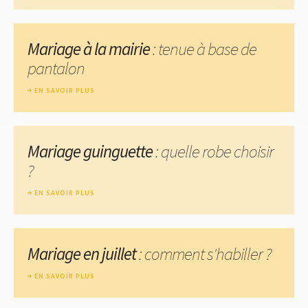
Mariage à la mairie
: tenue à base de
pantalon
EN SAVOIR PLUS
Mariage guinguette
: quelle robe choisir
?
EN SAVOIR PLUS
Mariage en juillet
: comment s'habiller ?
EN SAVOIR PLUS