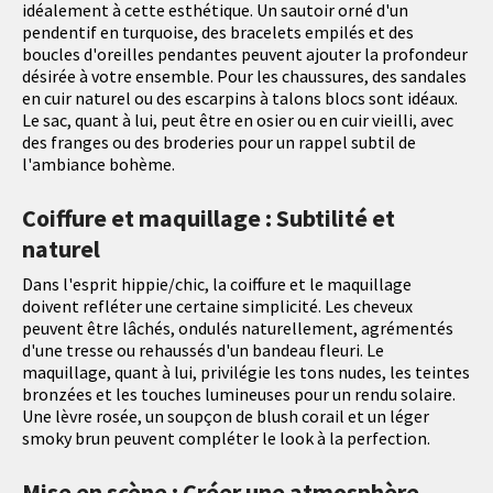
idéalement à cette esthétique. Un sautoir orné d'un
pendentif en turquoise, des bracelets empilés et des
boucles d'oreilles pendantes peuvent ajouter la profondeur
désirée à votre ensemble. Pour les chaussures, des sandales
en cuir naturel ou des escarpins à talons blocs sont idéaux.
Le sac, quant à lui, peut être en osier ou en cuir vieilli, avec
des franges ou des broderies pour un rappel subtil de
l'ambiance bohème.
Coiffure et maquillage : Subtilité et
naturel
Dans l'esprit hippie/chic, la coiffure et le maquillage
doivent refléter une certaine simplicité. Les cheveux
peuvent être lâchés, ondulés naturellement, agrémentés
d'une tresse ou rehaussés d'un bandeau fleuri. Le
maquillage, quant à lui, privilégie les tons nudes, les teintes
bronzées et les touches lumineuses pour un rendu solaire.
Une lèvre rosée, un soupçon de blush corail et un léger
smoky brun peuvent compléter le look à la perfection.
Mise en scène : Créer une atmosphère