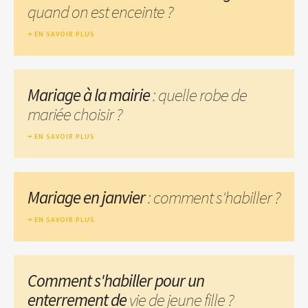
quand on est enceinte ?
EN SAVOIR PLUS
Mariage à la mairie
: quelle robe de
mariée choisir ?
EN SAVOIR PLUS
Mariage en janvier
: comment s'habiller ?
EN SAVOIR PLUS
Comment s'habiller pour un
enterrement de
vie de jeune fille ?