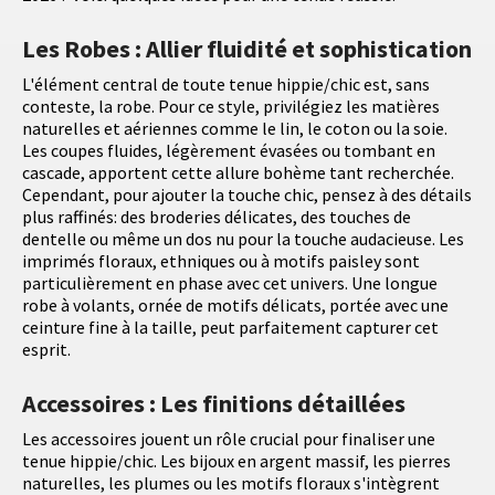
Les Robes : Allier fluidité et sophistication
L'élément central de toute tenue hippie/chic est, sans
conteste, la robe. Pour ce style, privilégiez les matières
naturelles et aériennes comme le lin, le coton ou la soie.
Les coupes fluides, légèrement évasées ou tombant en
cascade, apportent cette allure bohème tant recherchée.
Cependant, pour ajouter la touche chic, pensez à des détails
plus raffinés: des broderies délicates, des touches de
dentelle ou même un dos nu pour la touche audacieuse. Les
imprimés floraux, ethniques ou à motifs paisley sont
particulièrement en phase avec cet univers. Une longue
robe à volants, ornée de motifs délicats, portée avec une
ceinture fine à la taille, peut parfaitement capturer cet
esprit.
Accessoires : Les finitions détaillées
Les accessoires jouent un rôle crucial pour finaliser une
tenue hippie/chic. Les bijoux en argent massif, les pierres
naturelles, les plumes ou les motifs floraux s'intègrent