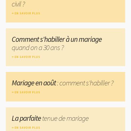
civil ?
EN SAVOIR PLUS
Comment s'habiller à un mariage
quand on a 30 ans ?
EN SAVOIR PLUS
Mariage en août
: comment s'habiller ?
EN SAVOIR PLUS
La parfaite
tenue de mariage
EN SAVOIR PLUS