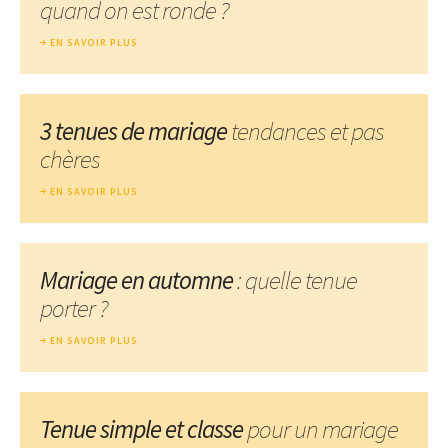
quand on est ronde ?
EN SAVOIR PLUS
3 tenues de mariage
tendances et pas
chères
EN SAVOIR PLUS
Mariage en automne
: quelle tenue
porter ?
EN SAVOIR PLUS
Tenue simple et classe
pour un mariage