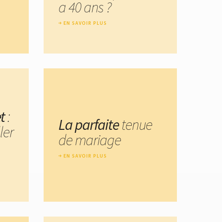
a 40 ans ?
EN SAVOIR PLUS
t
:
La parfaite
tenue
ler
de mariage
EN SAVOIR PLUS