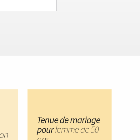
Tenue de mariage
pour
femme de 50
on
ans