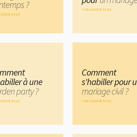
intemps ?
EN SAVOIR PLUS
SAVOIR PLUS
omment
Comment
abiller à une
s'habiller pour 
rden party ?
mariage civil ?
SAVOIR PLUS
EN SAVOIR PLUS