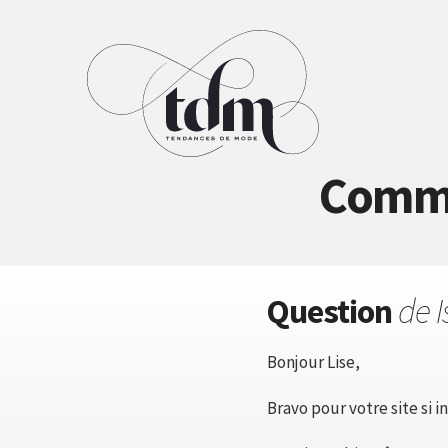
Commen
Question
de I
Bonjour Lise,
Bravo pour votre site si in