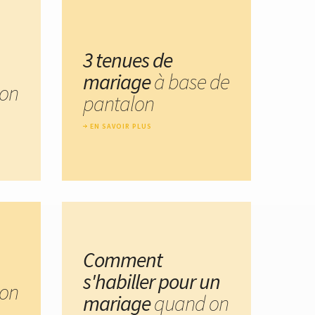
3 tenues de
mariage
à base de
on
pantalon
EN SAVOIR PLUS
Comment
s'habiller pour un
on
mariage
quand on