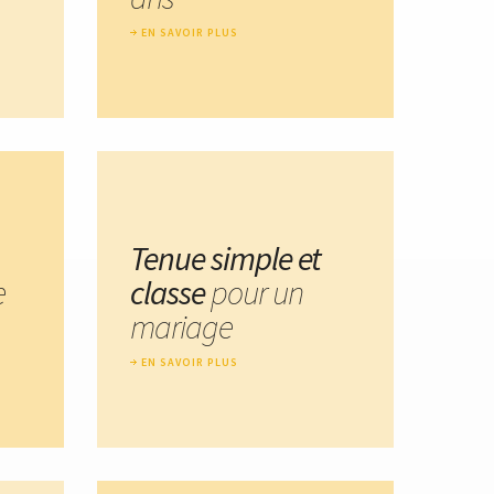
EN SAVOIR PLUS
Tenue simple et
e
classe
pour un
mariage
EN SAVOIR PLUS