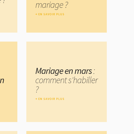
mariage ?
EN SAVOIR PLUS
Mariage en mars
:
un
comment s'habiller
?
EN SAVOIR PLUS