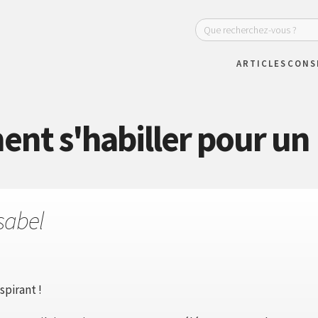
ARTICLES
CONS
t s'habiller pour un
sabel
spirant !