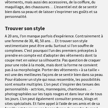
vêtements, mais aussi des accessoires, de la coiffure, du
maquillage, des chaussures… L’essentiel est de se sentir
bien dans sa peau et de laisser s’exprimer ses goûts et sa
personnalité.
Trouver son style
A 20 ans, l’on manque parfois d’expérience. Contrairement à
une femme de 30, 40, 50 ans… Et trouver son style
vestimentaire peut être ardu. Surtout si l’on souffre de
complexes. C’est pourquoi l’un des premiers préceptes à
prendre en compte est d’adopter des vêtements dont la
coupe met en valeur sa silhouette. Pas question de craquer
pour une robe à la mode, mais dont la forme ne convient
pas à sa morphologie. Porter des vêtements « à sa taille »
est une des meilleures façons de se sentir bien dans sa peau.
Pour élaborer un style qui nous ressemble, les possibilités
sont ensuite multiples. L’on peut s’inspirer des tenues des
personnalités - actrices, mannequins, chanteuses…-
photographiées sur les tapis rouges et dans leur vie de tous
les jours. L’on peut également consulter presse, blogs et
sites spécialisés. Et faire appel à l’aide de ses amis et de sa