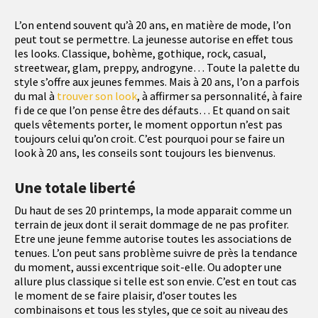
L’on entend souvent qu’à 20 ans, en matière de mode, l’on
peut tout se permettre. La jeunesse autorise en effet tous
les looks. Classique, bohème, gothique, rock, casual,
streetwear, glam, preppy, androgyne… Toute la palette du
style s’offre aux jeunes femmes. Mais à 20 ans, l’on a parfois
du mal à
trouver son look
, à affirmer sa personnalité, à faire
fi de ce que l’on pense être des défauts… Et quand on sait
quels vêtements porter, le moment opportun n’est pas
toujours celui qu’on croit. C’est pourquoi pour se faire un
look à 20 ans, les conseils sont toujours les bienvenus.
Une totale liberté
Du haut de ses 20 printemps, la mode apparait comme un
terrain de jeux dont il serait dommage de ne pas profiter.
Etre une jeune femme autorise toutes les associations de
tenues. L’on peut sans problème suivre de près la tendance
du moment, aussi excentrique soit-elle. Ou adopter une
allure plus classique si telle est son envie. C’est en tout cas
le moment de se faire plaisir, d’oser toutes les
combinaisons et tous les styles, que ce soit au niveau des