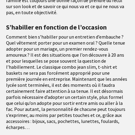
famille est toujours une bonne façon de prendre du recul
sur son look et de savoir ce qui nous va et ce qui ne nous va
pas, en toute objectivité.
S’habiller en fonction de l’occasion
Comment bien s’habiller pour un entretien d’embauche ?
Quel vêtement porter pour un examen oral ? Quelle tenue
adopter pour un mariage, un premier rendez-vous
amoureux ? Il est des situations que l’on découvre à 20 ans
et pour lesquelles se pose souvent la question de
l’habillement. Le classique combo jean slim, t-shirt et
baskets ne sera pas forcément approprié pour une
première journée en entreprise. Maintenant que les années
lycée sont terminées, il est des moments où il faudra
certainement faire attention à sa tenue. Il est désormais
parfois nécessaire d’adopter un certain style, plus formel
que celui qu’on adopte pour sortir entre amis ou aller à la
fac. Pour autant, la personnalité de chacune peut toujours
s’exprimer, au moins par petites touches et ce, grâce aux
accessoires : bijoux, sacs, pochettes, lunettes, foulards,
écharpes…