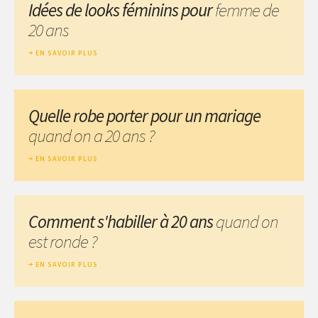
Idées de looks féminins pour
femme de
20 ans
EN SAVOIR PLUS
Quelle robe porter pour un mariage
quand on a 20 ans ?
EN SAVOIR PLUS
Comment s'habiller à 20 ans
quand on
est ronde ?
EN SAVOIR PLUS