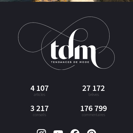
4 107
27 172
articles
brèves
3 217
176 799
conseils
commentaires