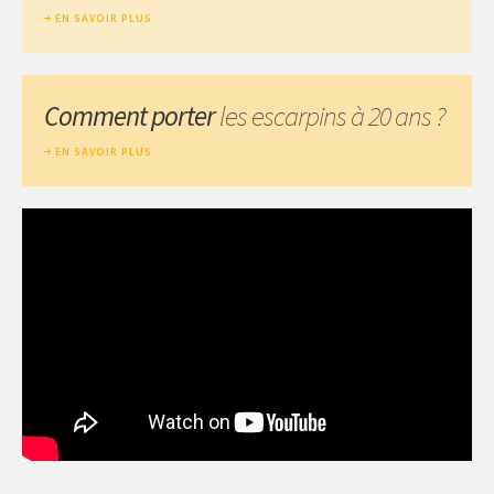
EN SAVOIR PLUS
Comment porter
les escarpins à 20 ans ?
EN SAVOIR PLUS