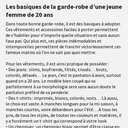
Les basiques de la garde-robe d’une jeune
femme de 20 ans
Dans toute bonne garde-robe, il est des basiques à adopter.
Ces vêtements et accessoires faciles à porter permettent
de s’habiller pour n’importe quelle situation et sans aucun
faux pas. Qui plus est, ces pièces indémodables et
intemporelles permettent de franchir victorieusement ces
fameux matins où l’on ne sait pas quoi mettre.
Pour les vêtements, il est ainsi pratique de posséder :
Des jeans : slims, boyfriends, fittés, troués… bruts,
colorés, délavés… Le jean, c’est le pantalon à avoir, surtout
quand on a 20 ans. Le modèle bien coupé qui va
parfaitement à sa morphologie sera sans aucun doute le
pantalon préféré de sa penderie.
Des t-shirts : imprimés, blancs, colorés, noirs… Là aussi,
le choix est vaste. A manches longues pour la mi-saison, à
manches courtes, voire débardeurs pour l’été… A tous les
prix, de tous les styles, de toutes les couleurs et matières, il
y a forcément un t-shirt qui correspond à votre look
Un chemisier : un chemisier blanc permet d’être classe en