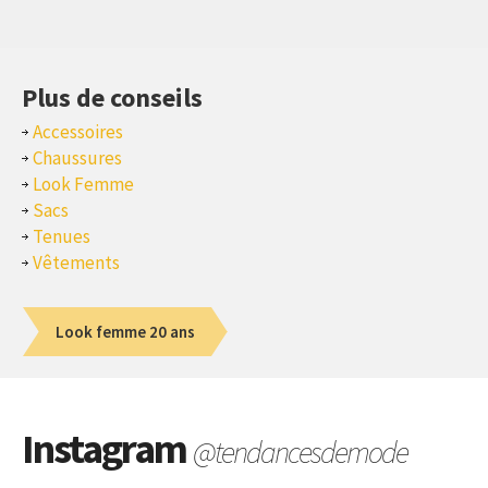
Plus de conseils
Accessoires
Chaussures
Look Femme
Sacs
Tenues
Vêtements
Look femme 20 ans
Instagram
@tendancesdemode