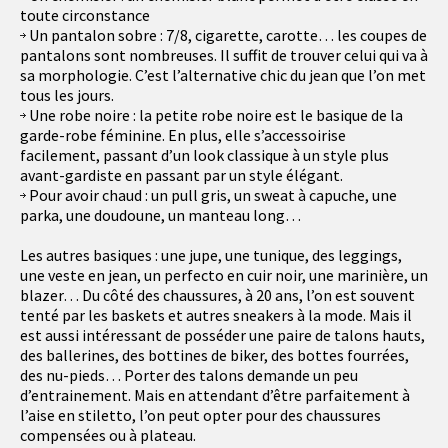
toute circonstance
Un pantalon sobre : 7/8, cigarette, carotte… les coupes de
pantalons sont nombreuses. Il suffit de trouver celui qui va à
sa morphologie. C’est l’alternative chic du jean que l’on met
tous les jours.
Une robe noire : la petite robe noire est le basique de la
garde-robe féminine. En plus, elle s’accessoirise
facilement, passant d’un look classique à un style plus
avant-gardiste en passant par un style élégant.
Pour avoir chaud : un pull gris, un sweat à capuche, une
parka, une doudoune, un manteau long…
Les autres basiques : une jupe, une tunique, des leggings,
une veste en jean, un perfecto en cuir noir, une marinière, un
blazer… Du côté des chaussures, à 20 ans, l’on est souvent
tenté par les baskets et autres sneakers à la mode. Mais il
est aussi intéressant de posséder une paire de talons hauts,
des ballerines, des bottines de biker, des bottes fourrées,
des nu-pieds… Porter des talons demande un peu
d’entrainement. Mais en attendant d’être parfaitement à
l’aise en stiletto, l’on peut opter pour des chaussures
compensées ou à plateau.