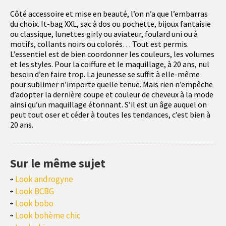
Côté accessoire et mise en beauté, l’on n’a que l’embarras
du choix. It-bag XXL, sac à dos ou pochette, bijoux fantaisie
ou classique, lunettes girly ou aviateur, foulard uni ou à
motifs, collants noirs ou colorés… Tout est permis.
L’essentiel est de bien coordonner les couleurs, les volumes
et les styles. Pour la coiffure et le maquillage, à 20 ans, nul
besoin d’en faire trop. La jeunesse se suffit à elle-même
pour sublimer n’importe quelle tenue. Mais rien n’empêche
d’adopter la dernière coupe et couleur de cheveux à la mode
ainsi qu’un maquillage étonnant. S’il est un âge auquel on
peut tout oser et céder à toutes les tendances, c’est bien à
20 ans.
Sur le même sujet
Look androgyne
Look BCBG
Look bobo
Look bohème chic