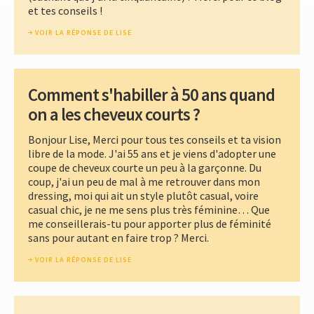
et tes conseils !
VOIR LA RÉPONSE DE LISE
Comment s'habiller à 50 ans quand
on a les cheveux courts ?
Bonjour Lise, Merci pour tous tes conseils et ta vision
libre de la mode. J'ai 55 ans et je viens d'adopter une
coupe de cheveux courte un peu à la garçonne. Du
coup, j'ai un peu de mal à me retrouver dans mon
dressing, moi qui ait un style plutôt casual, voire
casual chic, je ne me sens plus très féminine… Que
me conseillerais-tu pour apporter plus de féminité
sans pour autant en faire trop ? Merci.
VOIR LA RÉPONSE DE LISE