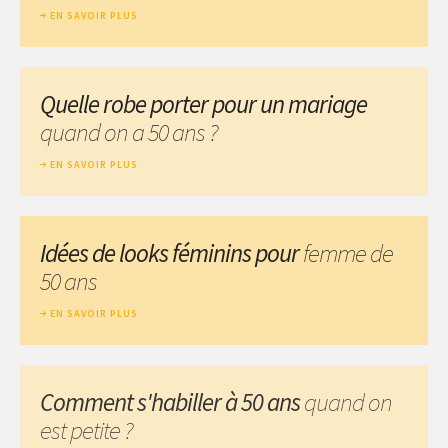
EN SAVOIR PLUS
Quelle robe porter pour un mariage
quand on a 50 ans ?
EN SAVOIR PLUS
Idées de looks féminins pour
femme de
50 ans
EN SAVOIR PLUS
Comment s'habiller à 50 ans
quand on
est petite ?