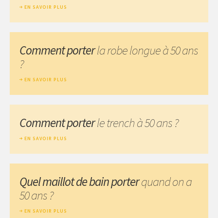
EN SAVOIR PLUS
Comment porter
la robe longue à 50 ans
?
EN SAVOIR PLUS
Comment porter
le trench à 50 ans ?
EN SAVOIR PLUS
Quel maillot de bain porter
quand on a
50 ans ?
EN SAVOIR PLUS