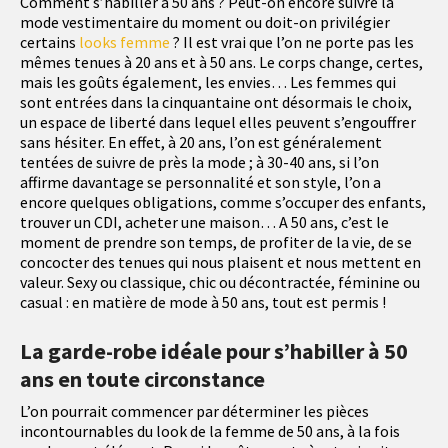
Comment s’habiller à 50 ans ? Peut-on encore suivre la
mode vestimentaire du moment ou doit-on privilégier
certains
looks femme
? Il est vrai que l’on ne porte pas les
mêmes tenues à 20 ans et à 50 ans. Le corps change, certes,
mais les goûts également, les envies… Les femmes qui
sont entrées dans la cinquantaine ont désormais le choix,
un espace de liberté dans lequel elles peuvent s’engouffrer
sans hésiter. En effet, à 20 ans, l’on est généralement
tentées de suivre de près la mode ; à 30-40 ans, si l’on
affirme davantage se personnalité et son style, l’on a
encore quelques obligations, comme s’occuper des enfants,
trouver un CDI, acheter une maison… A 50 ans, c’est le
moment de prendre son temps, de profiter de la vie, de se
concocter des tenues qui nous plaisent et nous mettent en
valeur. Sexy ou classique, chic ou décontractée, féminine ou
casual : en matière de mode à 50 ans, tout est permis !
La garde-robe idéale pour s’habiller à 50
ans en toute circonstance
L’on pourrait commencer par déterminer les pièces
incontournables du look de la femme de 50 ans, à la fois