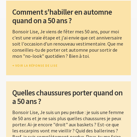
Comment s'habiller en automne
quand on a 50 ans ?
Bonsoir Lise, Je viens de fêter mes 50 ans, pour moi
c'est une vraie étape et j'ai envie que cet anniversaire
soit l'occasion d'un renouveau vestimentaire. Que me
conseilles-tu de porter cet automne pour sortir de
mon "no-look" quotidien ? Bien à toi.
VOIR LA RÉPONSE DE LISE
Quelles chaussures porter quand on
a 50 ans ?
Bonsoir Lise, Je suis un peu perdue : je suis une femme
de 50 ans et je ne sais plus quelles chaussures je peux
porter. Ai-je encore "droit" aux baskets ? Est-ce que
les escarpins vont me vieillir ? Quid des ballerines ?
Bref, je suis complètement perdue. Peux-tu me faire