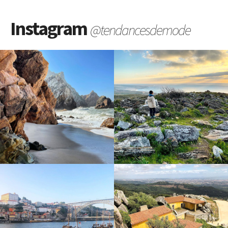
Instagram
@tendancesdemode