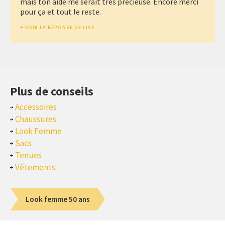
mais ton aide me serait très précieuse. Encore merci
pour ça et tout le reste.
VOIR LA RÉPONSE DE LISE
Plus de conseils
Accessoires
Chaussures
Look Femme
Sacs
Tenues
Vêtements
Look femme 50 ans