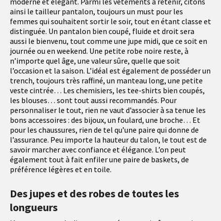
moderne et élégant. Parmi les vêtements à retenir, citons
ainsi le tailleur pantalon, toujours un must pour les
femmes qui souhaitent sortir le soir, tout en étant classe et
distinguée. Un pantalon bien coupé, fluide et droit sera
aussi le bienvenu, tout comme une jupe midi, que ce soit en
journée ou en weekend. Une petite robe noire reste, à
n’importe quel âge, une valeur sûre, quelle que soit
l’occasion et la saison. L’idéal est également de posséder un
trench, toujours très raffiné, un manteau long, une petite
veste cintrée… Les chemisiers, les tee-shirts bien coupés,
les blouses… sont tout aussi recommandés. Pour
personnaliser le tout, rien ne vaut d’associer à sa tenue les
bons accessoires : des bijoux, un foulard, une broche… Et
pour les chaussures, rien de tel qu’une paire qui donne de
l’assurance. Peu importe la hauteur du talon, le tout est de
savoir marcher avec confiance et élégance. L’on peut
également tout à fait enfiler une paire de baskets, de
préférence légères et en toile.
Des jupes et des robes de toutes les
longueurs