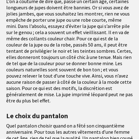
L’on a coutume de dire que, passé un certain âge, certaines
longueurs de jupes doivent être bannies. Or si vous avez de
jolies jambes, que vous souhaitez les montrer, rien ne vous
empêche de porter une jupe ou une robe courte, même
mini. Dans l’absolu, essayez d’éviter la jupe qui s’arrête pile
sur le genou ; cela a souvent un effet vieillissant. Il en va de
même des collants couleur chair. Pour ce qui est de la
couleur de la jupe ou de la robe, passés 50 ans, il peut être
tentant de privilégier le noir et les teintes sombres. Certes,
elles donneront toujours un côté chic à une tenue. Mais rien
de tel que de la couleur pour se donner bonne mine. Les
couleurs naturelles sont souvent de bon ton ; et vous
pouvez relever le tout d’une touche vive. Ainsi, vous n’avez
aucune raison de passer à côté de la couleur à la mode cette
saison. Pour ce qui est des motifs, la discrétion est
généralement de mise. La jupe imprimé léopard peut ne pas
être du plus bel effet.
Le choix du pantalon
Quel pantalon choisir quand on a fêté son cinquantième
anniversaire. Pour tous les autres vêtements d’une femme
de cet âge, rien de tel que la qualité. Un pantalon bien coupé