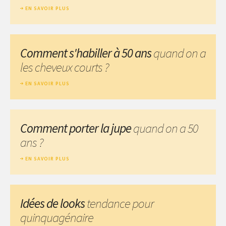
EN SAVOIR PLUS
Comment s'habiller à 50 ans
quand on a
les cheveux courts ?
EN SAVOIR PLUS
Comment porter la jupe
quand on a 50
ans ?
EN SAVOIR PLUS
Idées de looks
tendance pour
quinquagénaire