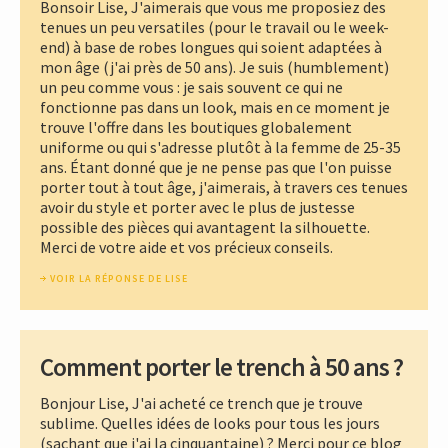
Bonsoir Lise, J'aimerais que vous me proposiez des
tenues un peu versatiles (pour le travail ou le week-
end) à base de robes longues qui soient adaptées à
mon âge (j'ai près de 50 ans). Je suis (humblement)
un peu comme vous : je sais souvent ce qui ne
fonctionne pas dans un look, mais en ce moment je
trouve l'offre dans les boutiques globalement
uniforme ou qui s'adresse plutôt à la femme de 25-35
ans. Étant donné que je ne pense pas que l'on puisse
porter tout à tout âge, j'aimerais, à travers ces tenues
avoir du style et porter avec le plus de justesse
possible des pièces qui avantagent la silhouette.
Merci de votre aide et vos précieux conseils.
VOIR LA RÉPONSE DE LISE
Comment porter le trench à 50 ans ?
Bonjour Lise, J'ai acheté ce trench que je trouve
sublime. Quelles idées de looks pour tous les jours
(sachant que j'ai la cinquantaine) ? Merci pour ce blog