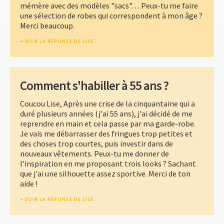
mémère avec des modèles "sacs"… Peux-tu me faire
une sélection de robes qui correspondent à mon âge ?
Merci beaucoup.
VOIR LA RÉPONSE DE LISE
Comment s'habiller à 55 ans ?
Coucou Lise, Après une crise de la cinquantaine qui a
duré plusieurs années (j'ai 55 ans), j'ai décidé de me
reprendre en main et cela passe par ma garde-robe.
Je vais me débarrasser des fringues trop petites et
des choses trop courtes, puis investir dans de
nouveaux vêtements. Peux-tu me donner de
l'inspiration en me proposant trois looks ? Sachant
que j'ai une silhouette assez sportive. Merci de ton
aide !
VOIR LA RÉPONSE DE LISE