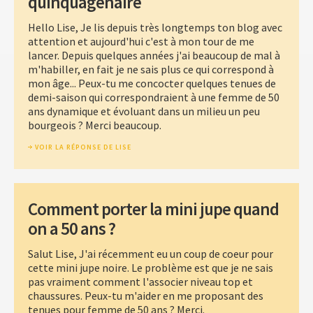
quinquagénaire
Hello Lise, Je lis depuis très longtemps ton blog avec
attention et aujourd'hui c'est à mon tour de me
lancer. Depuis quelques années j'ai beaucoup de mal à
m'habiller, en fait je ne sais plus ce qui correspond à
mon âge... Peux-tu me concocter quelques tenues de
demi-saison qui correspondraient à une femme de 50
ans dynamique et évoluant dans un milieu un peu
bourgeois ? Merci beaucoup.
VOIR LA RÉPONSE DE LISE
Comment porter la mini jupe quand
on a 50 ans ?
Salut Lise, J'ai récemment eu un coup de coeur pour
cette mini jupe noire. Le problème est que je ne sais
pas vraiment comment l'associer niveau top et
chaussures. Peux-tu m'aider en me proposant des
tenues pour femme de 50 ans ? Merci.