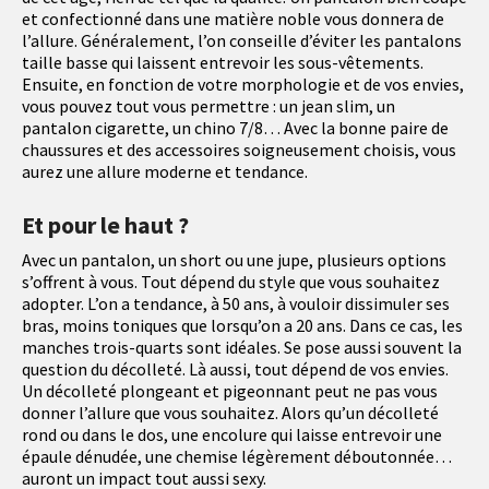
et confectionné dans une matière noble vous donnera de
l’allure. Généralement, l’on conseille d’éviter les pantalons
taille basse qui laissent entrevoir les sous-vêtements.
Ensuite, en fonction de votre morphologie et de vos envies,
vous pouvez tout vous permettre : un jean slim, un
pantalon cigarette, un chino 7/8… Avec la bonne paire de
chaussures et des accessoires soigneusement choisis, vous
aurez une allure moderne et tendance.
Et pour le haut ?
Avec un pantalon, un short ou une jupe, plusieurs options
s’offrent à vous. Tout dépend du style que vous souhaitez
adopter. L’on a tendance, à 50 ans, à vouloir dissimuler ses
bras, moins toniques que lorsqu’on a 20 ans. Dans ce cas, les
manches trois-quarts sont idéales. Se pose aussi souvent la
question du décolleté. Là aussi, tout dépend de vos envies.
Un décolleté plongeant et pigeonnant peut ne pas vous
donner l’allure que vous souhaitez. Alors qu’un décolleté
rond ou dans le dos, une encolure qui laisse entrevoir une
épaule dénudée, une chemise légèrement déboutonnée…
auront un impact tout aussi sexy.