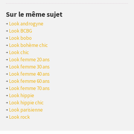
Sur le même sujet
Look androgyne
Look BCBG
Look bobo
Look bohème chic
Look chic
Look femme 20 ans
Look femme 30 ans
Look femme 40 ans
Look femme 60 ans
Look femme 70 ans
Look hippie
Look hippie chic
Look parisienne
Look rock