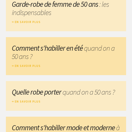
Garde-robe de femme de 50 ans
: les
indispensables
EN SAVOIR PLUS
Comment s'habiller en été
quand on a
50 ans ?
EN SAVOIR PLUS
Quelle robe porter
quand on a 50 ans ?
EN SAVOIR PLUS
Comment s'habiller mode et moderne
à