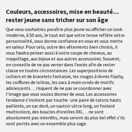
Couleurs, accessoires, mise en beauté…
rester jeune sans tricher sur son âge
Que vous souhaitiez paraître plus jeune ou afficher un look
moderne, à 50 ans, le tout est que votre tenue reflète votre
personnalité, vous donne confiance en vous et vous mette
en valeur. Pour cela, outre des vêtements bien choisis, il
vous faudra penser aussi à votre coupe de cheveux, au
maquillage, aux bijoux et aux autres accessoires. Souvent,
on conseille de ne pas verser dans l’excès afin de rester
classe en toutes circonstances. Les superpositions de
colliers et de bracelets fantaisie, les rouges à lèvres flashy,
les coiffures de lolitas, les sacs à main ornés de motifs
adolescents… risquent de ne pas se coordonner avec
l’image que vous voulez donner de vous. Les accessoires
tendance s’invitent par touche : une paire de talons hauts
pailletés, un sac doré, un sautoir ultra long, un foulard
multicolore, des boucles d’oreilles XXL… ne sont
absolument pas interdits, mais seront du plus bel effet s’ils
sont portés avec un ensemble plus sage.