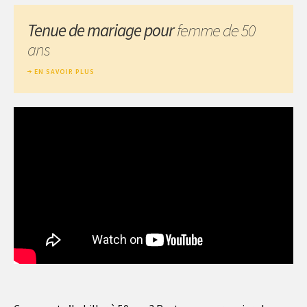
Tenue de mariage pour
femme de 50
ans
EN SAVOIR PLUS