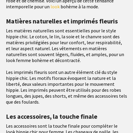
robe et de chemise. Voici un aperçu de cette tendance
intemporelle pour un
look
bohème à la mode.
Matières naturelles et imprimés fleuris
Les matières naturelles sont essentielles pour le style
hippie chic. Le coton, le lin, la soie et le chanvre sont des
matières privilégiées pour leur confort, leur respirabilité,
et leur aspect naturel. Les vêtements en matières
naturelles sont souvent légers, fluides, et amples, pour un
look femme bohème et décontracté.
Les imprimés fleuris sont un autre élément clé du style
hippie chic. Les motifs floraux évoquent la nature et la
liberté, deux valeurs importantes pour le mouvement
hippie. Les imprimés peuvent être utilisés pour des robes
longues, des jupes, des shorts, et même des accessoires tels
que des foulards.
Les accessoires, la touche finale
Les accessoires sont la touche finale pour compléter le
look hippie chic pour femme. Les chapeaux de paille, les