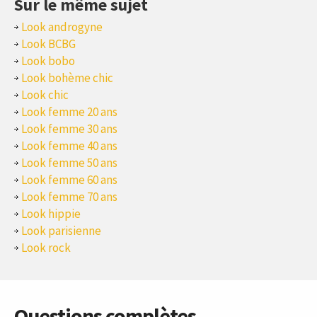
Sur le même sujet
Look androgyne
Look BCBG
Look bobo
Look bohème chic
Look chic
Look femme 20 ans
Look femme 30 ans
Look femme 40 ans
Look femme 50 ans
Look femme 60 ans
Look femme 70 ans
Look hippie
Look parisienne
Look rock
Questions complètes