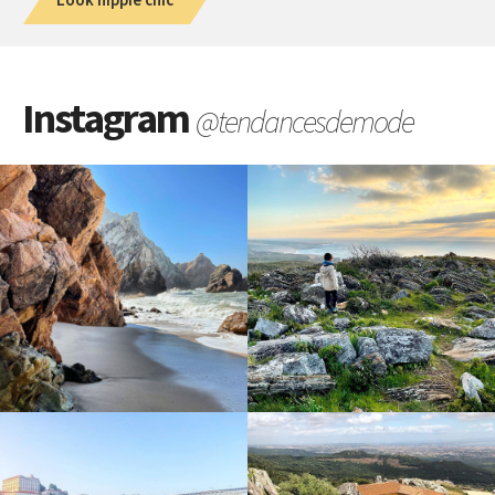
Instagram
@tendancesdemode