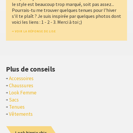
le style est beaucoup trop marqué, soit pas assez...
Pourrais-tu me trouver quelques tenues pour l'hiver
s'il te plaît ? Je suis inspirée par quelques photos dont
voici les liens : 1 - 2 - 3. Merci à toi ;)
VOIR LA RÉPONSE DE LISE
Plus de conseils
Accessoires
Chaussures
Look Femme
Sacs
Tenues
Vêtements
Look hippie chic