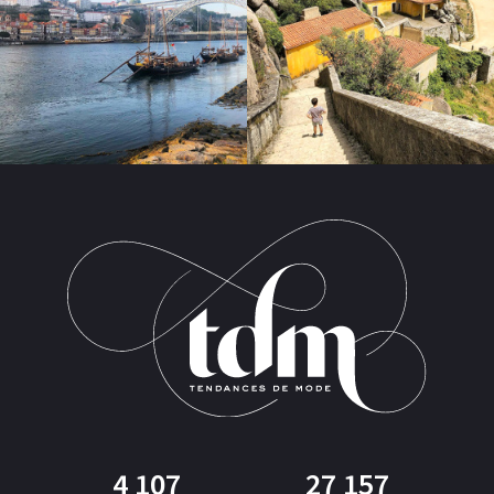
4 107
27 157