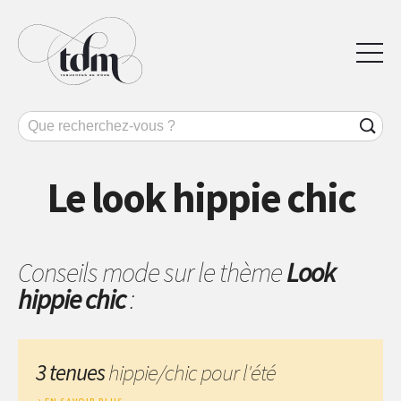
Le look hippie chic
Conseils mode sur le thème
Look
hippie chic
:
3 tenues
hippie/chic pour l'été