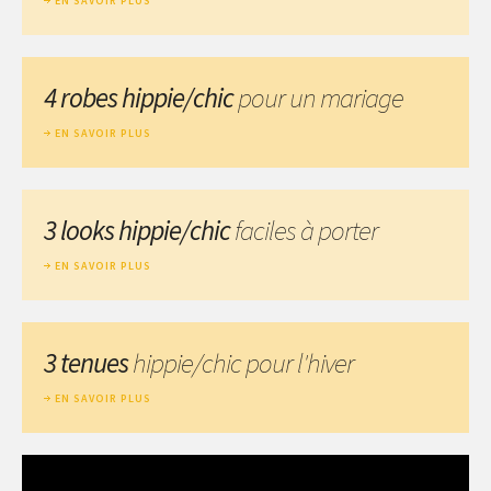
EN SAVOIR PLUS
4 robes hippie/chic
pour un mariage
EN SAVOIR PLUS
3 looks hippie/chic
faciles à porter
EN SAVOIR PLUS
3 tenues
hippie/chic pour l'hiver
EN SAVOIR PLUS