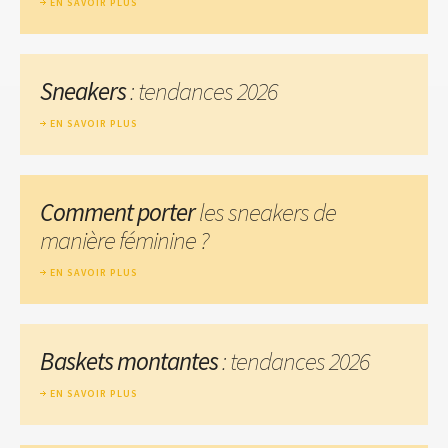
EN SAVOIR PLUS
Sneakers
: tendances 2026
EN SAVOIR PLUS
Comment porter
les sneakers de
manière féminine ?
EN SAVOIR PLUS
Baskets montantes
: tendances 2026
EN SAVOIR PLUS