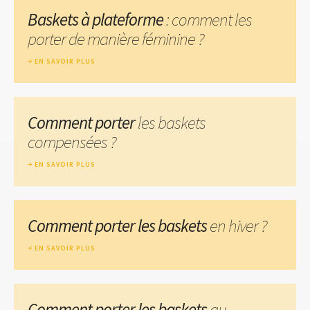
Baskets à plateforme
: comment les
porter de manière féminine ?
EN SAVOIR PLUS
Comment porter
les baskets
compensées ?
EN SAVOIR PLUS
Comment porter les baskets
en hiver ?
EN SAVOIR PLUS
Comment porter les baskets
au