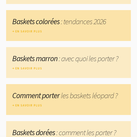
Baskets colorées
: tendances 2026
EN SAVOIR PLUS
Baskets marron
: avec quoi les porter ?
EN SAVOIR PLUS
Comment porter
les baskets léopard ?
EN SAVOIR PLUS
Baskets dorées
: comment les porter ?