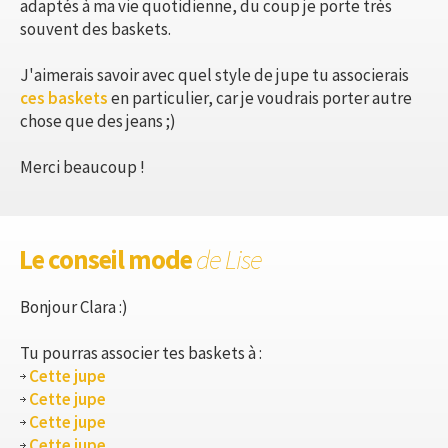
adaptés à ma vie quotidienne, du coup je porte très
souvent des baskets.
J'aimerais savoir avec quel style de jupe tu associerais
ces baskets
en particulier, car je voudrais porter autre
chose que des jeans ;)
Merci beaucoup !
Le conseil mode
de Lise
Bonjour Clara :)
Tu pourras associer tes baskets à :
Cette jupe
Cette jupe
Cette jupe
Cette jupe