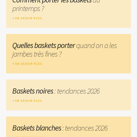
printemps ?
EN SAVOIR PLUS
Quelles baskets porter
quand on a les
jambes très fines ?
EN SAVOIR PLUS
Baskets noires
: tendances 2026
EN SAVOIR PLUS
Baskets blanches
: tendances 2026