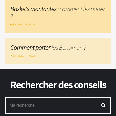
Baskets montantes
: comment les porter
?
EN SAVOIR PLUS
Comment porter
les Bensimon ?
EN SAVOIR PLUS
Rechercher des conseils