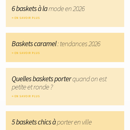
6 baskets à la
mode en 2026
EN SAVOIR PLUS
Baskets caramel
: tendances 2026
EN SAVOIR PLUS
Quelles baskets porter
quand on est
petite et ronde ?
EN SAVOIR PLUS
5 baskets chics à
porter en ville