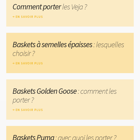
Comment porter
les Veja ?
EN SAVOIR PLUS
Baskets à semelles épaisses
: lesquelles
choisir ?
EN SAVOIR PLUS
Baskets Golden Goose
: comment les
porter ?
EN SAVOIR PLUS
Baskets Puma
: avec quoi les porter ?