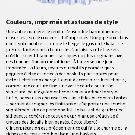
Couleurs, imprimés et astuces de style
Une autre manière de rendre l’ensemble harmonieux est
d’oser les jeux de couleurs et d’imprimés. Une jupe unie dans
une teinte neutre – comme le beige, le gris ou le kaki – se
prêtera facilement à toutes les fantaisies côté baskets,
qu’elles soient blanches classiques ou plus originales avec
des touches fluo ou métalliques. À l’inverse, une jupe
imprimée – à fleurs, rayures ou motifs géométriques –
gagnera à être associée à des baskets plus sobres pour
éviter l’effet trop chargé. L’ajout d’accessoires bien choisis,
comme une ceinture fine, une veste courte ou un sac
structuré, peut également contribuer à affiner le style.
Enfin, penser aux chaussettes – invisibles ou contrastantes
– permet de soigner les finitions et d’apporter une touche
supplémentaire de personnalité. Le but est de garder une
silhouette cohérente tout en exprimant sa créativité à
travers des détails bien pensés. Cette liberté
d’interprétation est précisément ce qui fait le charme et la
richesse de cette combinaison jupe-baskets.