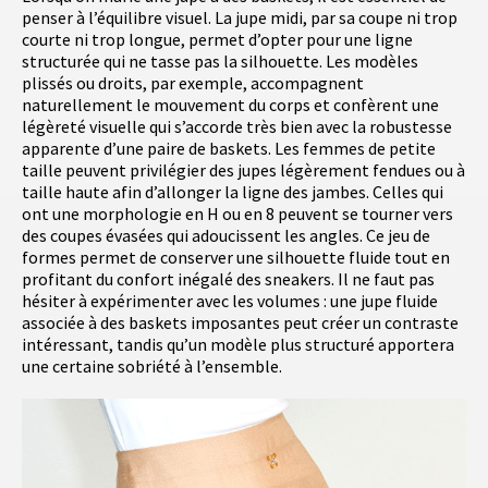
penser à l’équilibre visuel. La jupe midi, par sa coupe ni trop
courte ni trop longue, permet d’opter pour une ligne
structurée qui ne tasse pas la silhouette. Les modèles
plissés ou droits, par exemple, accompagnent
naturellement le mouvement du corps et confèrent une
légèreté visuelle qui s’accorde très bien avec la robustesse
apparente d’une paire de baskets. Les femmes de petite
taille peuvent privilégier des jupes légèrement fendues ou à
taille haute afin d’allonger la ligne des jambes. Celles qui
ont une morphologie en H ou en 8 peuvent se tourner vers
des coupes évasées qui adoucissent les angles. Ce jeu de
formes permet de conserver une silhouette fluide tout en
profitant du confort inégalé des sneakers. Il ne faut pas
hésiter à expérimenter avec les volumes : une jupe fluide
associée à des baskets imposantes peut créer un contraste
intéressant, tandis qu’un modèle plus structuré apportera
une certaine sobriété à l’ensemble.