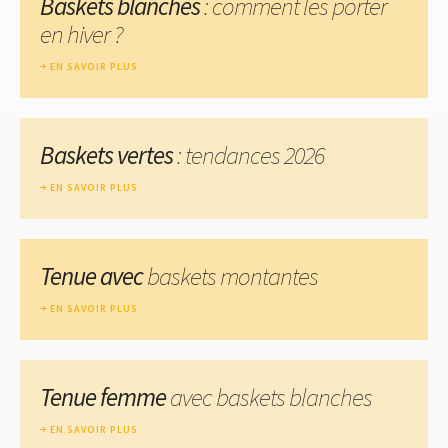
Baskets blanches
: comment les porter
en hiver ?
EN SAVOIR PLUS
Baskets vertes
: tendances 2026
EN SAVOIR PLUS
Tenue avec
baskets montantes
EN SAVOIR PLUS
Tenue femme
avec baskets blanches
EN SAVOIR PLUS