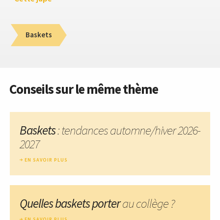
Baskets
Conseils sur le même thème
Baskets
: tendances automne/hiver 2026-
2027
EN SAVOIR PLUS
Quelles baskets porter
au collège ?
EN SAVOIR PLUS