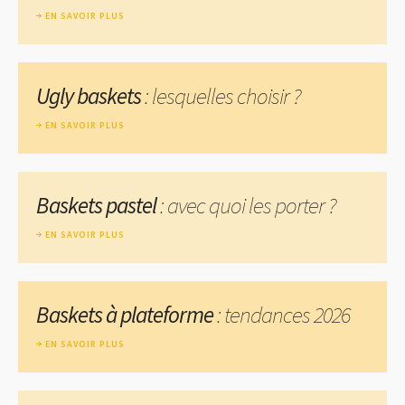
EN SAVOIR PLUS
Ugly baskets
: lesquelles choisir ?
EN SAVOIR PLUS
Baskets pastel
: avec quoi les porter ?
EN SAVOIR PLUS
Baskets à plateforme
: tendances 2026
EN SAVOIR PLUS