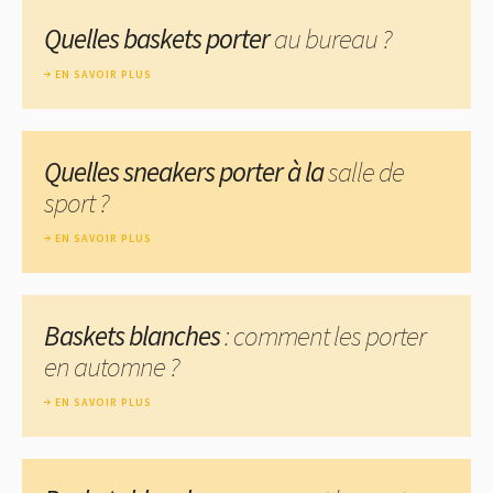
Quelles baskets porter
au bureau ?
EN SAVOIR PLUS
Quelles sneakers porter à la
salle de
sport ?
EN SAVOIR PLUS
Baskets blanches
: comment les porter
en automne ?
EN SAVOIR PLUS