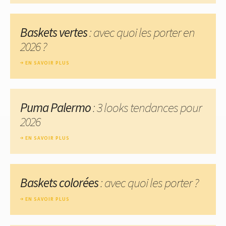
Baskets vertes
: avec quoi les porter en
2026 ?
EN SAVOIR PLUS
Puma Palermo
: 3 looks tendances pour
2026
EN SAVOIR PLUS
Baskets colorées
: avec quoi les porter ?
EN SAVOIR PLUS