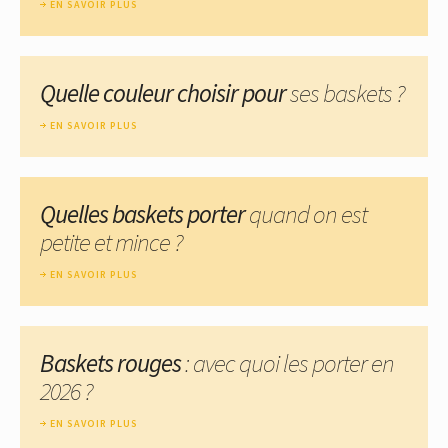
EN SAVOIR PLUS
Quelle couleur choisir pour
ses baskets ?
EN SAVOIR PLUS
Quelles baskets porter
quand on est
petite et mince ?
EN SAVOIR PLUS
Baskets rouges
: avec quoi les porter en
2026 ?
EN SAVOIR PLUS