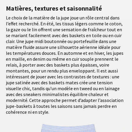
Matières, textures et saisonnalité
Le choix de la matière de la jupe joue un rôle central dans
l’effet recherché. En été, les tissus légers comme le coton,
la gaze ou le lin offrent une sensation de fraîcheur tout en
se mariant facilement avec des baskets en toile ou en cuir
clair. Une jupe midi boutonnée ou portefeuille dans une
matière fluide assure une silhouette aérienne idéale pour
les températures douces. En automne et en hiver, les jupes
en maille, en denim ou même en cuir souple prennent le
relais, à porter avec des baskets plus épaisses, voire
montantes, pour un rendu plus enveloppant. Il est aussi
intéressant de jouer avec les contrastes de textures : une
jupe satinée avec des baskets mates crée une tension
visuelle chic, tandis qu’un modèle en tweed ou en lainage
avec des sneakers minimalistes équilibre chaleur et
modernité. Cette approche permet d’adapter l’association
jupe-baskets à toutes les saisons sans jamais perdre en
cohérence ni en style.