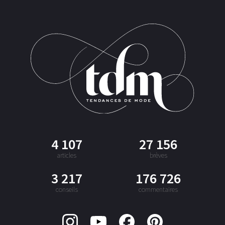
4 107
27 156
articles
brèves
3 217
176 726
conseils
commentaires