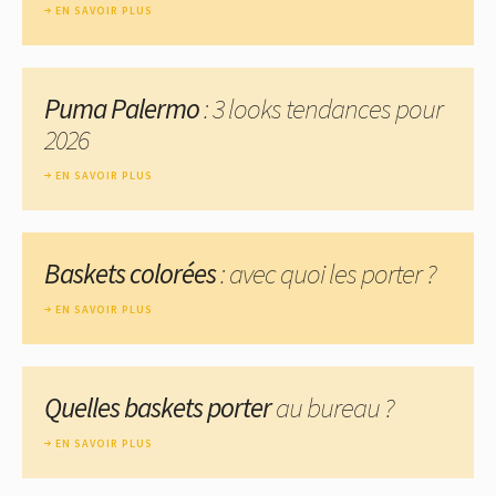
EN SAVOIR PLUS
Puma Palermo
: 3 looks tendances pour
2026
EN SAVOIR PLUS
Baskets colorées
: avec quoi les porter ?
EN SAVOIR PLUS
Quelles baskets porter
au bureau ?
EN SAVOIR PLUS