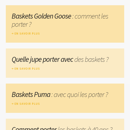
Baskets Golden Goose
: comment les
porter ?
EN SAVOIR PLUS
Quelle jupe porter avec
des baskets ?
EN SAVOIR PLUS
Baskets Puma
: avec quoi les porter ?
EN SAVOIR PLUS
Comment porter
les baskets à 40 ans ?