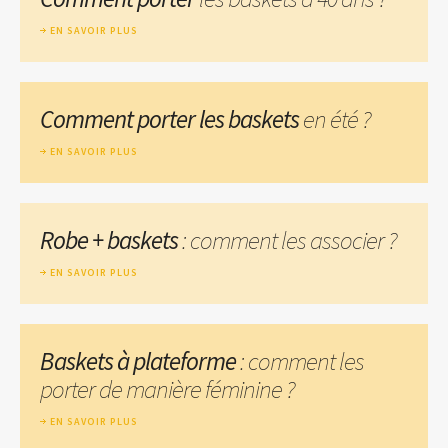
EN SAVOIR PLUS
Comment porter les baskets
en été ?
EN SAVOIR PLUS
Robe + baskets
: comment les associer ?
EN SAVOIR PLUS
Baskets à plateforme
: comment les
porter de manière féminine ?
EN SAVOIR PLUS