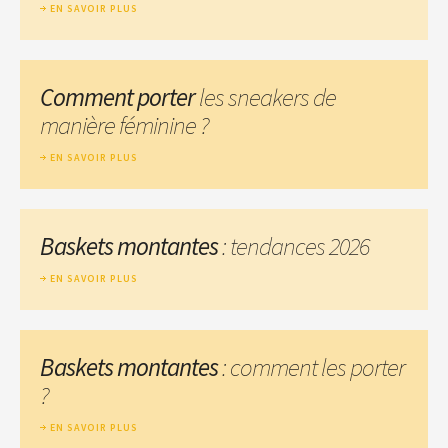
EN SAVOIR PLUS
Comment porter
les sneakers de
manière féminine ?
EN SAVOIR PLUS
Baskets montantes
: tendances 2026
EN SAVOIR PLUS
Baskets montantes
: comment les porter
?
EN SAVOIR PLUS