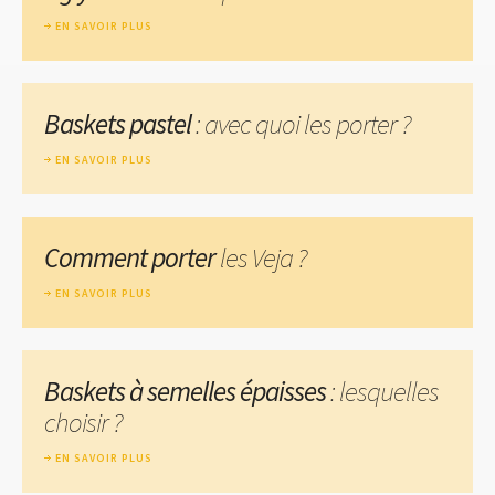
EN SAVOIR PLUS
Baskets pastel
: avec quoi les porter ?
EN SAVOIR PLUS
Comment porter
les Veja ?
EN SAVOIR PLUS
Baskets à semelles épaisses
: lesquelles
choisir ?
EN SAVOIR PLUS