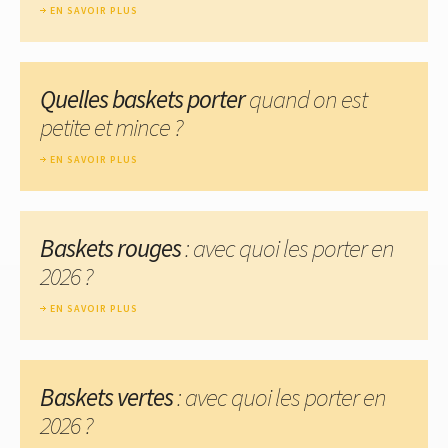
EN SAVOIR PLUS
Quelles baskets porter
quand on est
petite et mince ?
EN SAVOIR PLUS
Baskets rouges
: avec quoi les porter en
2026 ?
EN SAVOIR PLUS
Baskets vertes
: avec quoi les porter en
2026 ?