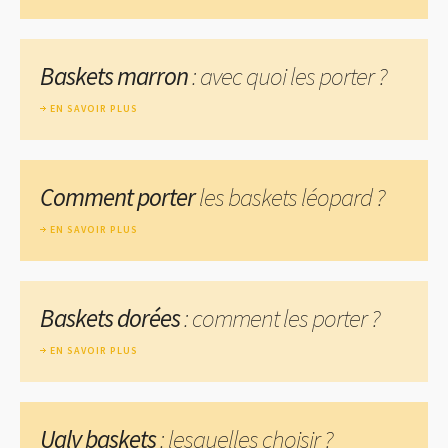
Baskets marron
: avec quoi les porter ?
EN SAVOIR PLUS
Comment porter
les baskets léopard ?
EN SAVOIR PLUS
Baskets dorées
: comment les porter ?
EN SAVOIR PLUS
Ugly baskets
: lesquelles choisir ?