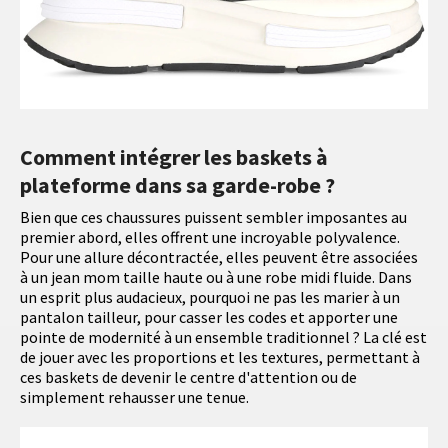
Comment intégrer les baskets à
plateforme dans sa garde-robe ?
Bien que ces chaussures puissent sembler imposantes au
premier abord, elles offrent une incroyable polyvalence.
Pour une allure décontractée, elles peuvent être associées
à un jean mom taille haute ou à une robe midi fluide. Dans
un esprit plus audacieux, pourquoi ne pas les marier à un
pantalon tailleur, pour casser les codes et apporter une
pointe de modernité à un ensemble traditionnel ? La clé est
de jouer avec les proportions et les textures, permettant à
ces baskets de devenir le centre d'attention ou de
simplement rehausser une tenue.