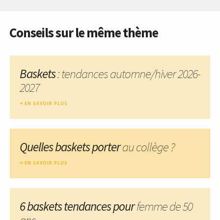
Conseils sur le même thème
Baskets
: tendances automne/hiver 2026-
2027
EN SAVOIR PLUS
Quelles baskets porter
au collège ?
EN SAVOIR PLUS
6 baskets tendances pour
femme de 50
ans