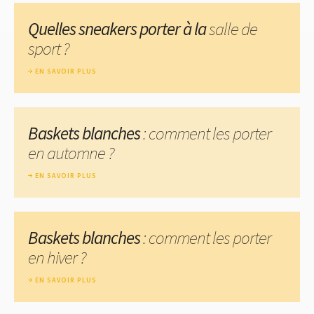
Quelles sneakers porter à la
salle de
sport ?
EN SAVOIR PLUS
Baskets blanches
: comment les porter
en automne ?
EN SAVOIR PLUS
Baskets blanches
: comment les porter
en hiver ?
EN SAVOIR PLUS