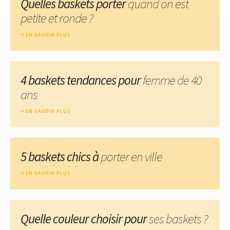
Quelles baskets porter
quand on est
petite et ronde ?
EN SAVOIR PLUS
4 baskets tendances pour
femme de 40
ans
EN SAVOIR PLUS
5 baskets chics à
porter en ville
EN SAVOIR PLUS
Quelle couleur choisir pour
ses baskets ?