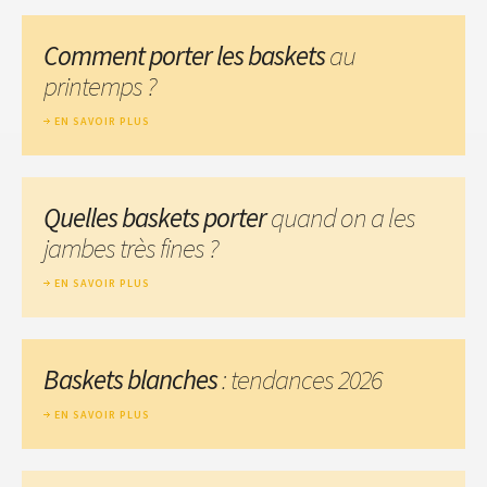
Comment porter les baskets
au
printemps ?
EN SAVOIR PLUS
Quelles baskets porter
quand on a les
jambes très fines ?
EN SAVOIR PLUS
Baskets blanches
: tendances 2026
EN SAVOIR PLUS