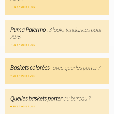
EN SAVOIR PLUS
Puma Palermo
: 3 looks tendances pour
2026
EN SAVOIR PLUS
Baskets colorées
: avec quoi les porter ?
EN SAVOIR PLUS
Quelles baskets porter
au bureau ?
EN SAVOIR PLUS