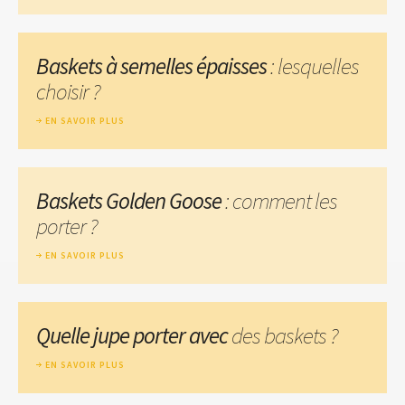
Baskets à semelles épaisses
: lesquelles
choisir ?
EN SAVOIR PLUS
Baskets Golden Goose
: comment les
porter ?
EN SAVOIR PLUS
Quelle jupe porter avec
des baskets ?
EN SAVOIR PLUS