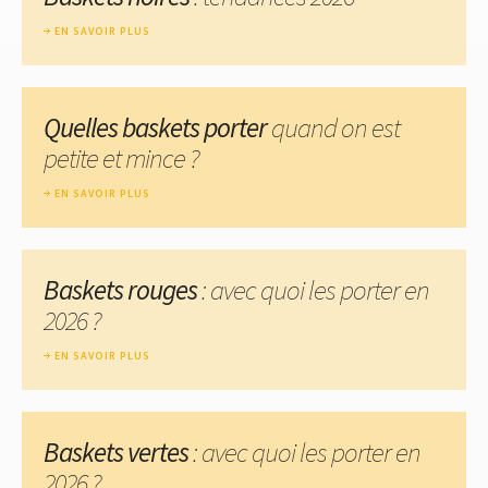
EN SAVOIR PLUS
Quelles baskets porter
quand on est
petite et mince ?
EN SAVOIR PLUS
Baskets rouges
: avec quoi les porter en
2026 ?
EN SAVOIR PLUS
Baskets vertes
: avec quoi les porter en
2026 ?