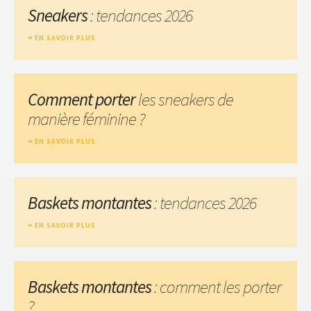
Sneakers
: tendances 2026
EN SAVOIR PLUS
Comment porter
les sneakers de
manière féminine ?
EN SAVOIR PLUS
Baskets montantes
: tendances 2026
EN SAVOIR PLUS
Baskets montantes
: comment les porter
?