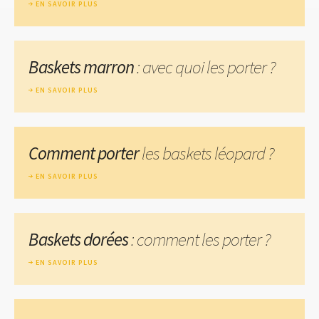
EN SAVOIR PLUS
Baskets marron
: avec quoi les porter ?
EN SAVOIR PLUS
Comment porter
les baskets léopard ?
EN SAVOIR PLUS
Baskets dorées
: comment les porter ?
EN SAVOIR PLUS