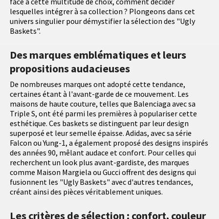
face à cette multitude de choix, comment décider
lesquelles intégrer à sa collection ? Plongeons dans cet
univers singulier pour démystifier la sélection des "Ugly
Baskets".
Des marques emblématiques et leurs
propositions audacieuses
De nombreuses marques ont adopté cette tendance,
certaines étant à l'avant-garde de ce mouvement. Les
maisons de haute couture, telles que Balenciaga avec sa
Triple S, ont été parmi les premières à populariser cette
esthétique. Ces baskets se distinguent par leur design
superposé et leur semelle épaisse. Adidas, avec sa série
Falcon ou Yung-1, a également proposé des designs inspirés
des années 90, mêlant audace et confort. Pour celles qui
recherchent un look plus avant-gardiste, des marques
comme Maison Margiela ou Gucci offrent des designs qui
fusionnent les "Ugly Baskets" avec d'autres tendances,
créant ainsi des pièces véritablement uniques.
Les critères de sélection : confort, couleur