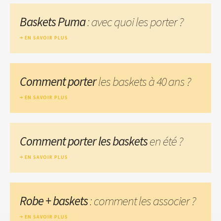
Baskets Puma
: avec quoi les porter ?
EN SAVOIR PLUS
Comment porter
les baskets à 40 ans ?
EN SAVOIR PLUS
Comment porter les baskets
en été ?
EN SAVOIR PLUS
Robe + baskets
: comment les associer ?
EN SAVOIR PLUS