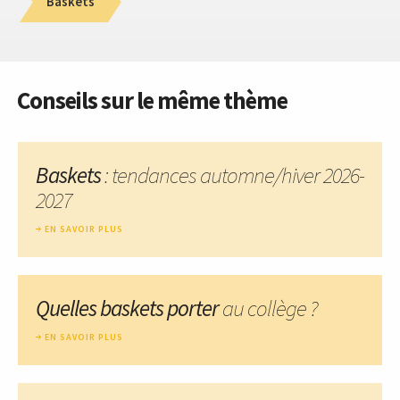
Baskets
Conseils sur le même thème
Baskets
: tendances automne/hiver 2026-
2027
EN SAVOIR PLUS
Quelles baskets porter
au collège ?
EN SAVOIR PLUS