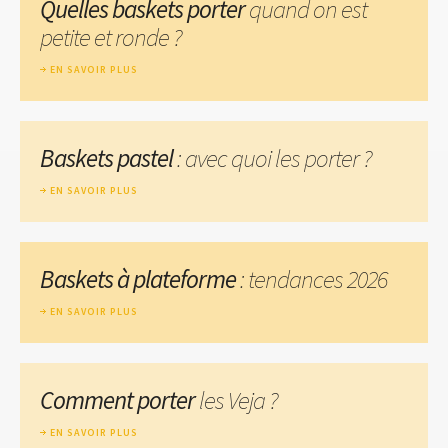
Quelles baskets porter
quand on est
petite et ronde ?
EN SAVOIR PLUS
Baskets pastel
: avec quoi les porter ?
EN SAVOIR PLUS
Baskets à plateforme
: tendances 2026
EN SAVOIR PLUS
Comment porter
les Veja ?
EN SAVOIR PLUS