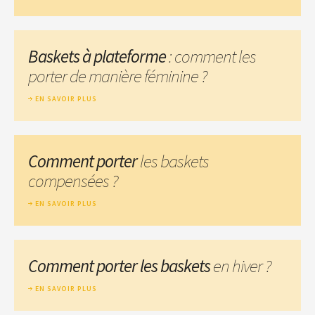
Baskets à plateforme
: comment les
porter de manière féminine ?
EN SAVOIR PLUS
Comment porter
les baskets
compensées ?
EN SAVOIR PLUS
Comment porter les baskets
en hiver ?
EN SAVOIR PLUS