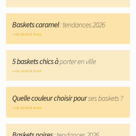
Baskets caramel
: tendances 2026
EN SAVOIR PLUS
5 baskets chics à
porter en ville
EN SAVOIR PLUS
Quelle couleur choisir pour
ses baskets ?
EN SAVOIR PLUS
Baskets noires
: tendances 2026