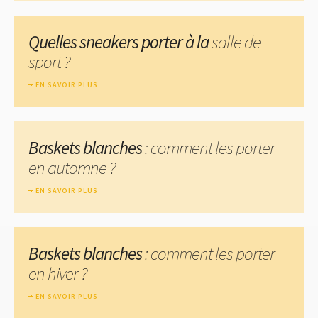
Quelles sneakers porter à la
salle de
sport ?
EN SAVOIR PLUS
Baskets blanches
: comment les porter
en automne ?
EN SAVOIR PLUS
Baskets blanches
: comment les porter
en hiver ?
EN SAVOIR PLUS