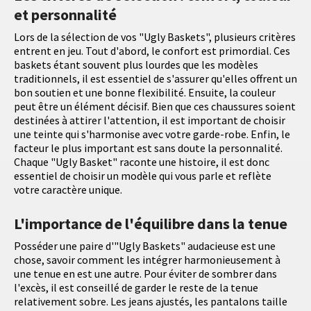
et personnalité
Lors de la sélection de vos "Ugly Baskets", plusieurs critères
entrent en jeu. Tout d'abord, le confort est primordial. Ces
baskets étant souvent plus lourdes que les modèles
traditionnels, il est essentiel de s'assurer qu'elles offrent un
bon soutien et une bonne flexibilité. Ensuite, la couleur
peut être un élément décisif. Bien que ces chaussures soient
destinées à attirer l'attention, il est important de choisir
une teinte qui s'harmonise avec votre garde-robe. Enfin, le
facteur le plus important est sans doute la personnalité.
Chaque "Ugly Basket" raconte une histoire, il est donc
essentiel de choisir un modèle qui vous parle et reflète
votre caractère unique.
L'importance de l'équilibre dans la tenue
Posséder une paire d'"Ugly Baskets" audacieuse est une
chose, savoir comment les intégrer harmonieusement à
une tenue en est une autre. Pour éviter de sombrer dans
l'excès, il est conseillé de garder le reste de la tenue
relativement sobre. Les jeans ajustés, les pantalons taille